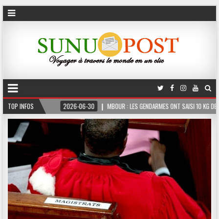
ERME
TOP INFOS
2026-06-30
MBOUR : LES GENDARMES ONT SAISI 10 KG DE CHANVRE IN