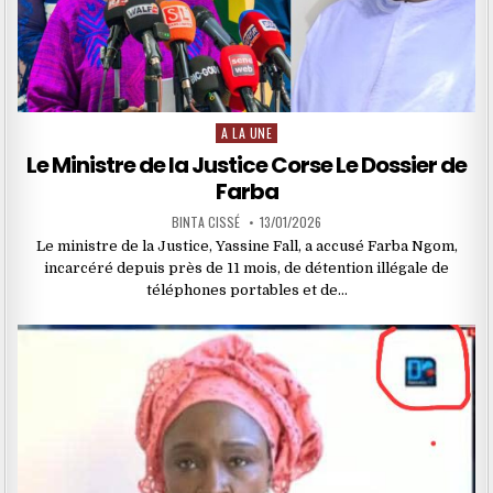
A LA UNE
Posted
in
Le Ministre de la Justice Corse Le Dossier de
Farba
BINTA CISSÉ
13/01/2026
Le ministre de la Justice, Yassine Fall, a accusé Farba Ngom,
incarcéré depuis près de 11 mois, de détention illégale de
téléphones portables et de…