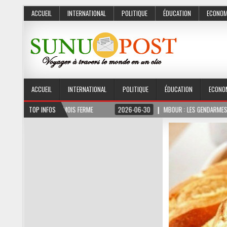
ACCUEIL
INTERNATIONAL
POLITIQUE
ÉDUCATION
ECONOM
ACCUEIL
INTERNATIONAL
POLITIQUE
ÉDUCATION
ECONO
 MOIS DONT 3 MOIS FERME
TOP INFOS
2026-06-30
MBOUR : LES GENDARMES ONT SAISI