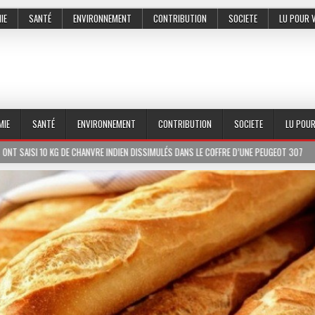
IE
SANTÉ
ENVIRONNEMENT
CONTRIBUTION
SOCIETE
LU POUR 
MIE
SANTÉ
ENVIRONNEMENT
CONTRIBUTION
SOCIETE
LU POU
 10 KG DE CHANVRE INDIEN DISSIMULÉS DANS LE COFFRE D’UNE PEUGEOT 307
202