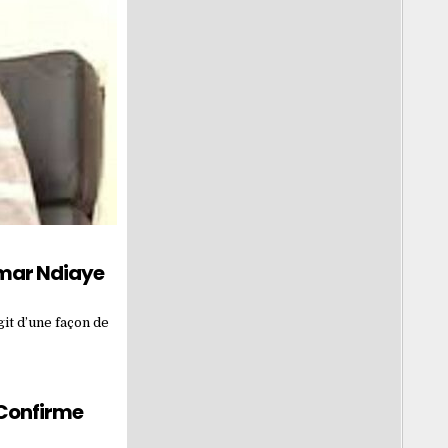
umar Ndiaye
git d’une façon de
Confirme