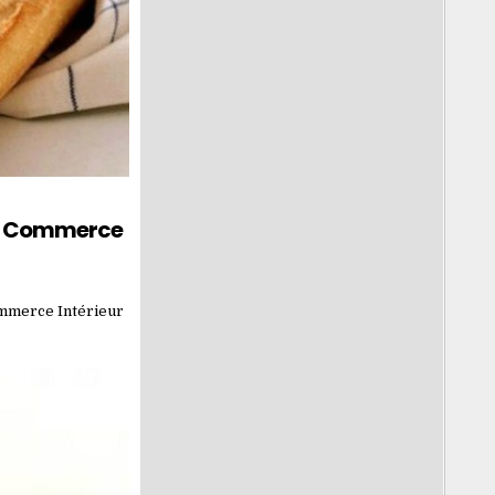
 Du Commerce
Commerce Intérieur