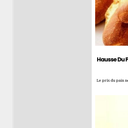
Hausse Du P
Le prix du pain n