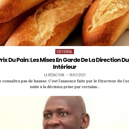
EDITORIAL
Posted
in
rix Du Pain: Les Mises En Garde De La Direction
Intérieur
LA RÉDACTION
19/07/2021
e connaîtra pas de hausse. C’est l’annonce faite par le Directeur du 
suite à la décision prise par certains…