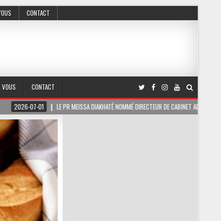
VOUS
CONTACT
R VOUS
CONTACT
6-07-01
LE PR MEISSA DIAKHATÉ NOMMÉ DIRECTEUR DE CABINET ADJOINT DU PRÉSIDEN