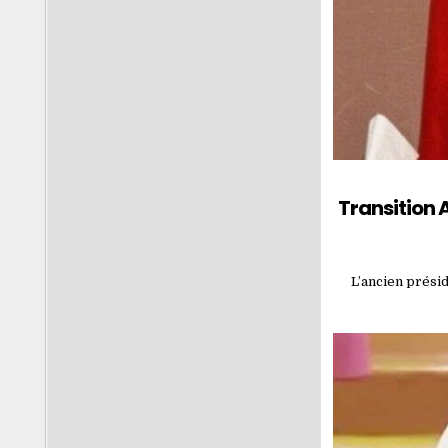
Transition 
L’ancien prési