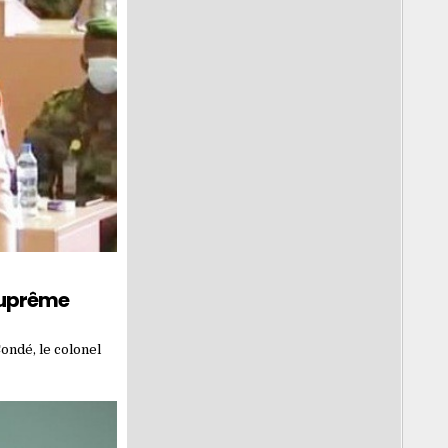
Suprême
ondé, le colonel