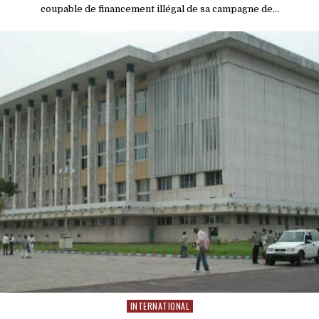
coupable de financement illégal de sa campagne de…
INTERNATIONAL
Posted