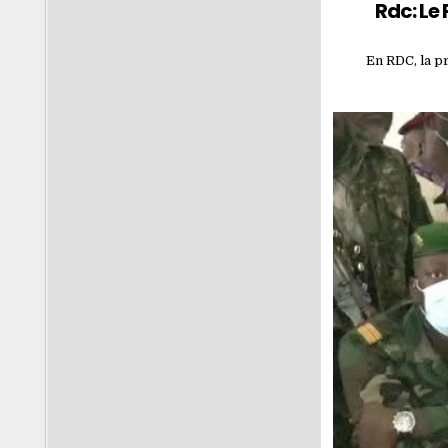
Rdc: Le
En RDC, la pr