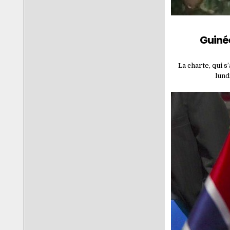
Guinée
La charte, qui s
lund