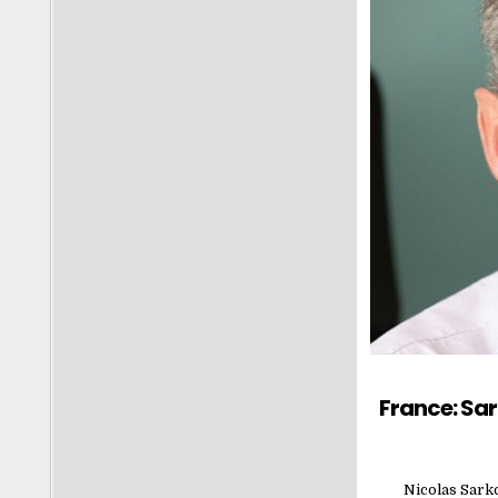
France: Sa
Nicolas Sarko