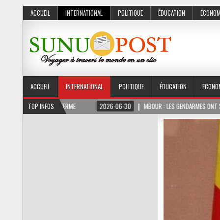
ACCUEIL
INTERNATIONAL
POLITIQUE
ÉDUCATION
ECONOM
ACCUEIL
INTERNATIONAL
POLITIQUE
ÉDUCATION
ECONO
2026-06-30
TOP INFOS
MBOUR : LES GENDARMES ONT SAISI 10 KG DE CHANVRE INDIEN DI