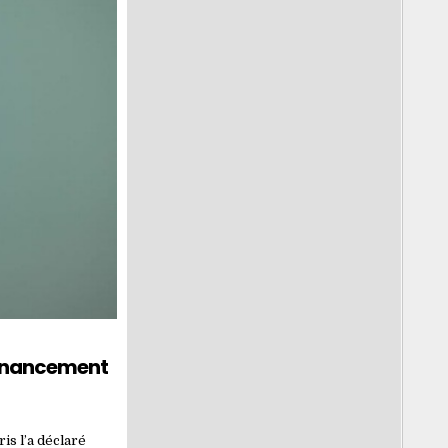
Financement
ris l’a déclaré