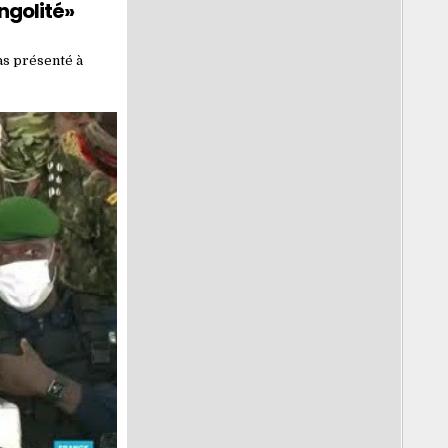
ngolité»
pas présenté à