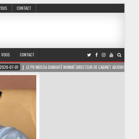
VOUS
CONTACT
R VOUS
CONTACT
AKHATÉ NOMMÉ DIRECTEUR DE CABINET ADJOINT DU PRÉSIDENT DE LA RÉPUBLIQUE