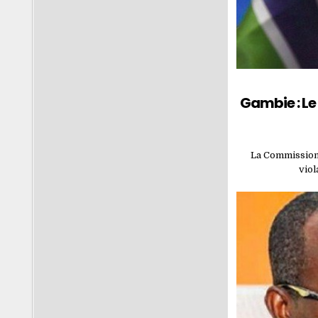
Gambie : Le
La Commission 
vio