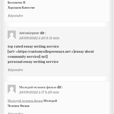
Бесплатно В
Хорошем Качестве
Répondre
Antoniepnsr
dit :
28/09/2022 à 20 h 51 min
top rated essay writing service
[url= »https://customcollegeessays.net »]essay about
community service[/url]
personal essay writing service
Répondre
Молодой человек фильм
dit :
28/09/2022 à 17 h 29 min
Молодой человек фильм
Молодой
Человек Фильм
Répondre