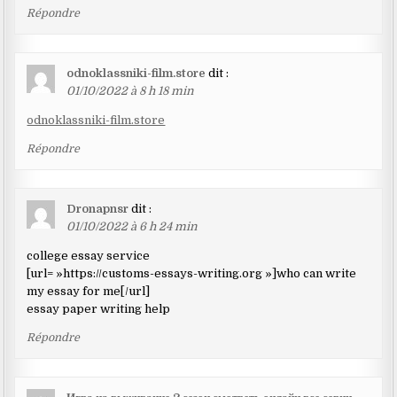
Répondre
odnoklassniki-film.store
dit :
01/10/2022 à 8 h 18 min
odnoklassniki-film.store
Répondre
Dronapnsr
dit :
01/10/2022 à 6 h 24 min
college essay service
[url= »https://customs-essays-writing.org »]who can write
my essay for me[/url]
essay paper writing help
Répondre