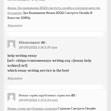
фильм Эра выживания 2022 смотреть онлайн в хорошем качестве
бесплатно
Эра Выживания Фильм 2022 Смотреть Онлайн В
Качестве 1080р
Répondre
Rhiamonpnsr
dit :
29/09/2022 à 16 h 19 min
help writing essay
[url= »https://customessays-writing.org »]essay help
sydney[/url]
which essay writing service is the best
Répondre
Новые серии зарубежных сериалов
dit :
29/09/2022 à 13 h 24 min
Новые серии зарубежных сериалов
Сериалы Смотреть Онлайн