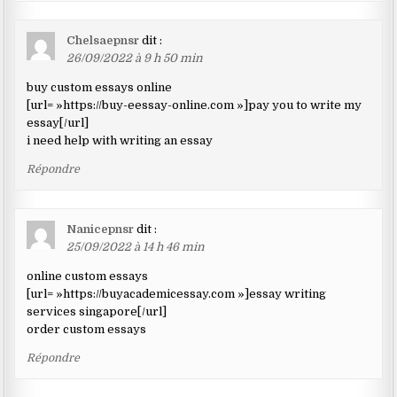
Chelsaepnsr
dit :
26/09/2022 à 9 h 50 min
buy custom essays online
[url= »https://buy-eessay-online.com »]pay you to write my
essay[/url]
i need help with writing an essay
Répondre
Nanicepnsr
dit :
25/09/2022 à 14 h 46 min
online custom essays
[url= »https://buyacademicessay.com »]essay writing
services singapore[/url]
order custom essays
Répondre