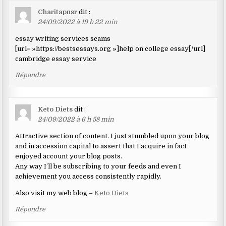
Charitapnsr
dit :
24/09/2022 à 19 h 22 min
essay writing services scams
[url= »https://bestsessays.org »]help on college essay[/url]
cambridge essay service
Répondre
Keto Diets
dit :
24/09/2022 à 6 h 58 min
Attractive section of content. I just stumbled upon your blog
and in accession capital to assert that I acquire in fact
enjoyed account your blog posts.
Any way I’ll be subscribing to your feeds and even I
achievement you access consistently rapidly.
Also visit my web blog –
Keto Diets
Répondre