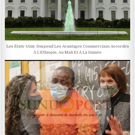
Les États-Unis: Suspend Les Avantages Commerciaux Accordés
À L’Éthiopie, Au Mali Et À La Guinée