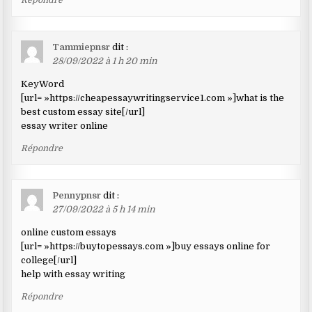
Tammiepnsr
dit :
28/09/2022 à 1 h 20 min
KeyWord
[url= »https://cheapessaywritingservice1.com »]what is the
best custom essay site[/url]
essay writer online
Répondre
Pennypnsr
dit :
27/09/2022 à 5 h 14 min
online custom essays
[url= »https://buytopessays.com »]buy essays online for
college[/url]
help with essay writing
Répondre