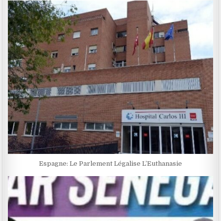
Espagne: Le Parlement Légalise L’Euthanasie