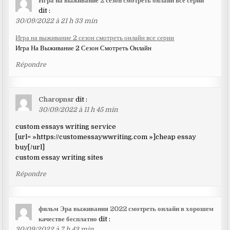
Игра на выживание 2 сезон смотреть онлайн все серии
dit :
30/09/2022 à 21 h 33 min
Игра на выживание 2 сезон смотреть онлайн все серии
Игра На Выживание 2 Сезон Смотреть Онлайн
Répondre
Charopnsr
dit :
30/09/2022 à 11 h 45 min
custom essays writing service
[url= »https://customessaywwriting.com »]cheap essay
buy[/url]
custom essay writing sites
Répondre
фильм Эра выживания 2022 смотреть онлайн в хорошем
качестве бесплатно
dit :
30/09/2022 à 7 h 43 min