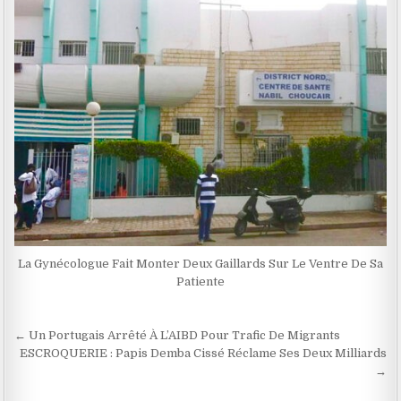
La Gynécologue Fait Monter Deux Gaillards Sur Le Ventre De Sa
Patiente
Navigation
← Un Portugais Arrêté À L’AIBD Pour Trafic De Migrants
de
ESCROQUERIE : Papis Demba Cissé Réclame Ses Deux Milliards
→
l’article