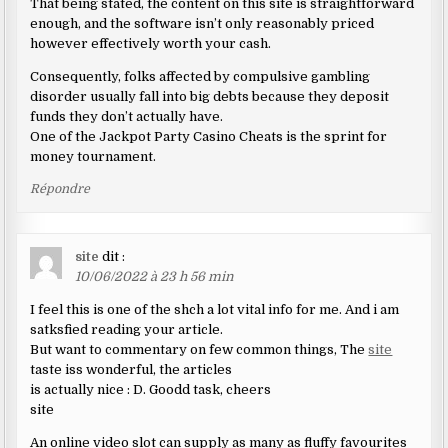
That being stated, the content on this site is straightforward
enough, and the software isn’t only reasonably priced
however effectively worth your cash.
Consequently, folks affected by compulsive gambling
disorder usually fall into big debts because they deposit
funds they don’t actually have.
One of the Jackpot Party Casino Cheats is the sprint for
money tournament.
Répondre
site
dit :
10/06/2022 à 23 h 56 min
I feel this is one of the shch a lot vital info for me. And i am
satksfied reading your article.
But want to commentary on few common things, The
site
taste iss wonderful, the articles
is actually nice : D. Goodd task, cheers
site
An online video slot can supply as many as fluffy favourites