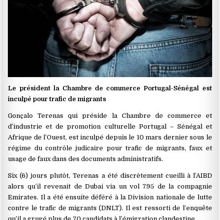
Le président la Chambre de commerce Portugal-Sénégal est
inculpé pour trafic de migrants
Gonçalo Terenas qui préside la Chambre de commerce et
d’industrie et de promotion culturelle Portugal – Sénégal et
Afrique de l’Ouest, est inculpé depuis le 10 mars dernier sous le
régime du contrôle judicaire pour trafic de migrants, faux et
usage de faux dans des documents administratifs.
Six (6) jours plutôt, Terenas a été discrètement cueilli à l’AIBD
alors qu’il revenait de Dubai via un vol 795 de la compagnie
Emirates. Il a été ensuite déféré à la Division nationale de lutte
contre le trafic de migrants (DNLT). Il est ressorti de l’enquête
qu’il a grugé plus de 70 candidats à l’émigration clandestine.