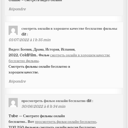
Répondre
смотреть онлайн в хорошем качестве бесплатно фильмы
dit :
01/07/2022 à 1 h 35 min
Видео: Боевик, Драма, История, Испания,
2022, ColdFilm.. Фильм
смотреть онлайн в хорошем качестве
бесплатно фильмы
.
Смотреть фильмы онлайн бесплатно в
хорошем качестве.
Répondre
просмотреть фильм онлайн бесплатно
dit :
30/06/2022 à 6 h 34 min
Tube — Смотрите фильмы онлайн
бесплатно.. Вот
просмотреть фильм онлайн бесплатно
.
ТОП 250 фильмов смотреть онлайн версия бесплатно