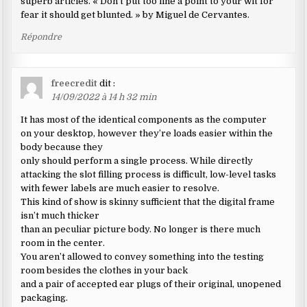
superb articles. « Don’t put too fine a point to your wit for
fear it should get blunted. » by Miguel de Cervantes.
Répondre
freecredit
dit :
14/09/2022 à 14 h 32 min
It has most of the identical components as the computer
on your desktop, however they’re loads easier within the
body because they
only should perform a single process. While directly
attacking the slot filling process is difficult, low-level tasks
with fewer labels are much easier to resolve.
This kind of show is skinny sufficient that the digital frame
isn’t much thicker
than an peculiar picture body. No longer is there much
room in the center.
You aren’t allowed to convey something into the testing
room besides the clothes in your back
and a pair of accepted ear plugs of their original, unopened
packaging.