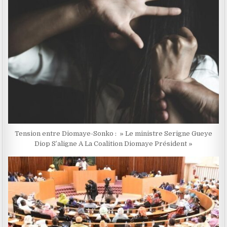
Tension entre Diomaye-Sonko : » Le ministre Serigne Gueye
Diop S’aligne A La Coalition Diomaye Président »