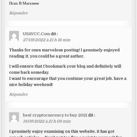
Псих В Магазине
Répondre
USAVCC.Com
dit :
27/09/2022 à 21 h 16 min
Thanks for ones marvelous posting! I genuinely enjoyed
reading it, you could be a great author.
I will ensure that I bookmark your blog and definitely will
come back someday.
I want to encourage that you continue your great job, have a
nice holiday weekend!
Répondre
best cryptocurrency to buy 2021
dit :
14/09/2022 à 21 h 09 min
I genuinely enjoy examining on this website, it has got