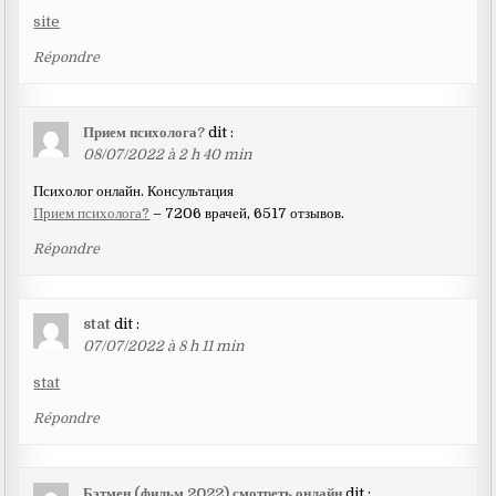
site
Répondre
Прием психолога?
dit :
08/07/2022 à 2 h 40 min
Психолог онлайн. Консультация
Прием психолога?
– 7206 врачей, 6517 отзывов.
Répondre
stat
dit :
07/07/2022 à 8 h 11 min
stat
Répondre
Бэтмен (фильм 2022) смотреть онлайн
dit :