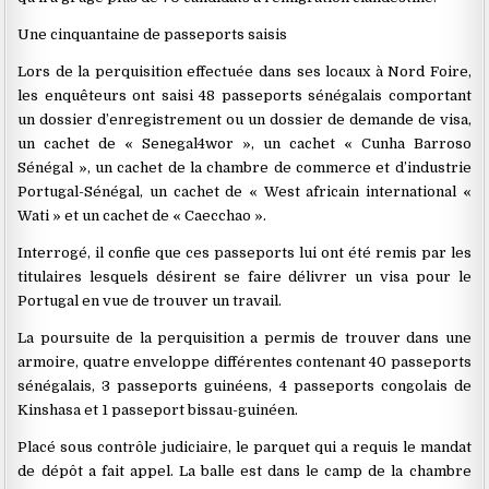
Une cinquantaine de passeports saisis
Lors de la perquisition effectuée dans ses locaux à Nord Foire,
les enquêteurs ont saisi 48 passeports sénégalais comportant
un dossier d’enregistrement ou un dossier de demande de visa,
un cachet de « Senegal4wor », un cachet « Cunha Barroso
Sénégal », un cachet de la chambre de commerce et d’industrie
Portugal-Sénégal, un cachet de « West africain international «
Wati » et un cachet de « Caecchao ».
Interrogé, il confie que ces passeports lui ont été remis par les
titulaires lesquels désirent se faire délivrer un visa pour le
Portugal en vue de trouver un travail.
La poursuite de la perquisition a permis de trouver dans une
armoire, quatre enveloppe différentes contenant 40 passeports
sénégalais, 3 passeports guinéens, 4 passeports congolais de
Kinshasa et 1 passeport bissau-guinéen.
Placé sous contrôle judiciaire, le parquet qui a requis le mandat
de dépôt a fait appel. La balle est dans le camp de la chambre