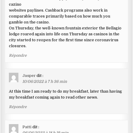
cazino
websites paylines. Cashback programs also work in
comparable traces primarily based on how much you
gamble on the casino.
On Thursday, the well-known fountain exterior the Bellagio
lodge roared again into life onn Thursday as casinos in the
city started to reopen for the first time since coronavirus
closures.
Répondre
Jasper
dit :
10/06/2022 à 7 h 36 min
At this time I am ready to do my breakfast, later than having
my breakfast coming again to read other news.
Répondre
Patti
dit :
06/06/2022 à 18 h 19 min