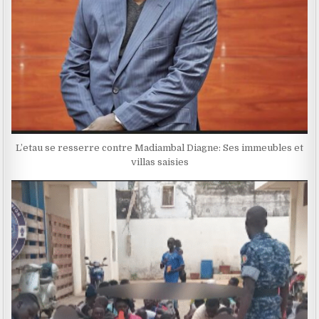
L’etau se resserre contre Madiambal Diagne: Ses immeubles et
villas saisies