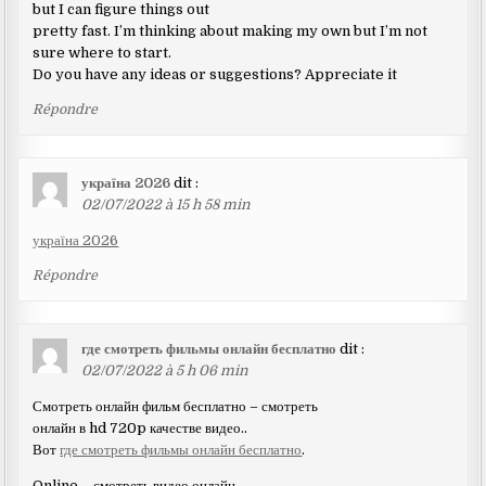
but I can figure things out
pretty fast. I’m thinking about making my own but I’m not
sure where to start.
Do you have any ideas or suggestions? Appreciate it
Répondre
україна 2026
dit :
02/07/2022 à 15 h 58 min
україна 2026
Répondre
где смотреть фильмы онлайн бесплатно
dit :
02/07/2022 à 5 h 06 min
Смотреть онлайн фильм бесплатно – смотреть
онлайн в hd 720p качестве видео..
Вот
где смотреть фильмы онлайн бесплатно
.
Online – смотреть видео онлайн