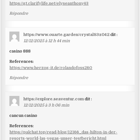
https://gt.clarifylife.net/elyseanthony43
Répondre
https://www.ouarte.garden/crystal83z042
dit :
12/12/2025 à 12 h 44 min
casino 888
References:
https://www.herzog-it.de/rolandofoss260
Répondre
https://explore.seaventur.com
dit :
12/12/2025 à 3 h 06 min
cancun casino
References:
https://palchat.top/read-blog/12166_das-hilton-in-der-
resorts-world-las-vegas-unser-testbericht.html