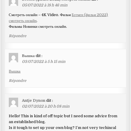
05/07/2022 à 18 h 46 min
Смотреть онлайн – 4K Video. Фильм
Бэтмен (фильм 2022)
смотреть онлайн
.
Фильмы Новинки смотреть онлайн.
Répondre
Вышка
dit :
03/07/2022 à 5 h 15 min
Вышка
Répondre
Antje Dynon
dit :
02/07/2022 à 20 h 08 min
Hello! This is kind of off topic but I need some advice from
an established blog.
Is it tough to set up your own blog? I’m not very techincal