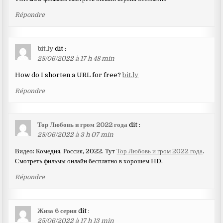
Répondre
bit.ly
dit :
28/06/2022 à 17 h 48 min
How do I shorten a URL for free?
bit.ly
Répondre
Тор Любовь и гром 2022 года
dit :
28/06/2022 à 3 h 07 min
Видео: Комедия, Россия, 2022. Тут
Тор Любовь и гром 2022 года
.
Смотреть фильмы онлайн бесплатно в хорошем HD.
Répondre
Жиза 6 серия
dit :
25/06/2022 à 17 h 13 min