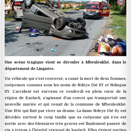
Une scène tragique vient se dérouler à Mbeuleukhé, dans le
département de Linguère.
Un véhicule qui s’est renversé, a causé la mort de deux femmes,
coépouses connues sous les noms de Ndèye Dié SY et Ndiegue
SY. L’accident est survenu ce vendredi en plein cœur de la
région de Kaolack, s’agissant d’un convoi qui transportait une
nouvelle mariée et qui venait de la commune de Mbeuleukhé.
Une fête qui finit par virer au drame. La dame Ndeye Dié Sy est
décédée surtout le coup tandis que sa coépouse qui s’en est
sortie avec des blessures très graves est finalement passée de
vie à trépas à l’hôpital régional de kaolack. Elles étaient parties