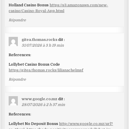
Holland Casino Bonus
https://s3.amazonaws.com/new-
casino/Casino-Royal-App.html
Répondre
gitea.thomas.rocks
dit :
31/07/2026 à 3 h 19 min
References:
Lollybet Casino Bonus Code
https://gitea.thomas.rocks/lilianachelmsf
Répondre
www.google.co.mz
dit :
28/07/2026 à 2 h 37 min
References:
Lollybet No Deposit Bonus
http://www.google.co.mz/url?