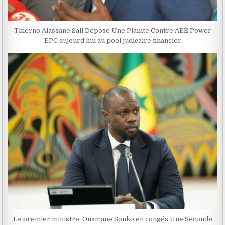
Thierno Alassane Sall Dépose Une Plainte Contre AEE Power
EPC aujourd’hui au pool judicaire financier
Le premier ministre, Ousmane Sonko en congés Une Seconde