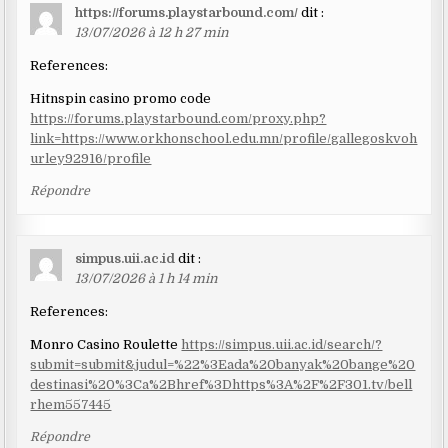
https://forums.playstarbound.com/
dit :
13/07/2026 à 12 h 27 min
References:
Hitnspin casino promo code
https://forums.playstarbound.com/proxy.php?
link=https://www.orkhonschool.edu.mn/profile/gallegoskvoh
urley92916/profile
Répondre
simpus.uii.ac.id
dit :
13/07/2026 à 1 h 14 min
References:
Monro Casino Roulette
https://simpus.uii.ac.id/search/?
submit=submit&judul=%22%3Eada%20banyak%20bange%20
destinasi%20%3Ca%2Bhref%3Dhttps%3A%2F%2F301.tv/bell
rhem557445
Répondre