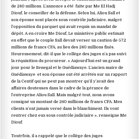
de 240 millions. L’annonce a été faite par Me El Hadj
Diouf, le conseiller de la défense. Selon lui, Aliou Sall et
son épouse sont placés sous contrôle judiciaire, malgré
l’opposition du parquet qui avait requis un mandat de
dépôt. A en croire Me Diouf, Le ministère public estimait
en effet que le couple Sall devait verser un caution de 572
millions de francs CFA, au lieu des 240 millions fixés.
Heureusement, dit-il que le collège des juges n’a pas suivi
la réquisition du procureur. « Aujourd’hui est un grand
jour pour le Senegal et le Guédiawaye. L’ancien maire de
Guédiawaye et son épouse ont été arrêtés sur un rapport
de la Centif qui ne peut pas montrer qu’il y’avait des
affaires douteuses dans le cadre de la gérance de
l’entreprise Aliou Sall. Mais malgré tout, nous avons
consigné un montant de 240 millions de francs CFA. Mes
clients n’ont jamais versé dans le blanchiment. Ils vont
rentrer chez eux sous contrôle judiciaire », renseigne Me
Diouf.
‎Toutrfois, il a rappelé que le collège des juges