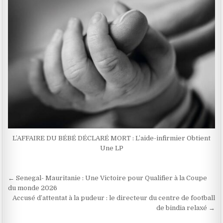
L’AFFAIRE DU BÉBÉ DÉCLARÉ MORT : L’aide-infirmier Obtient
Une LP
Navigation
← Senegal- Mauritanie : Une Victoire pour Qualifier à la Coupe
de
du monde 2026
Accusé d’attentat à la pudeur : le directeur du centre de football
l’article
de bindia relaxé →