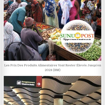
Les Prix Des Produits Alimentaires Vont Rester Élevés Jusqu’en
2024 (BM)