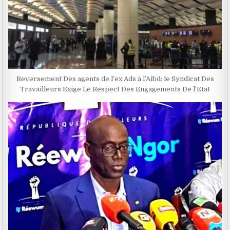
Reversement Des agents de l’ex Ads à l’Aibd: le Syndicat Des
Travailleurs Exige Le Respect Des Engagements De l’Etat