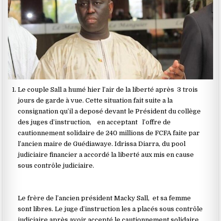
‎Le couple Sall a humé hier l’air de la liberté après 3 trois
jours de garde à vue. Cette situation fait suite a la
consignation qu’il a deposé devant le Président du collège
des juges d’instruction, en acceptant l’offre de
cautionnement solidaire de 240 millions de FCFA faite par
l’ancien maire de Guédiawaye. Idrissa Diarra, du pool
judiciaire financier a accordé la liberté aux mis en cause‎
sous contrôle judiciaire.
‎Le frère de l’ancien président Macky Sall, et sa femme
sont libres. Le juge d’instruction les a placés sous contrôle
judiciaire après avoir accepté le cautionnement solidaire