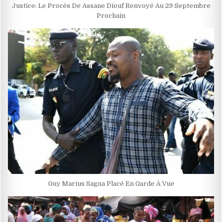
Justice: Le Procès De Assane Diouf Renvoyé Au 29 Septembre
Prochain
Guy Marius Sagna Placé En Garde À Vue