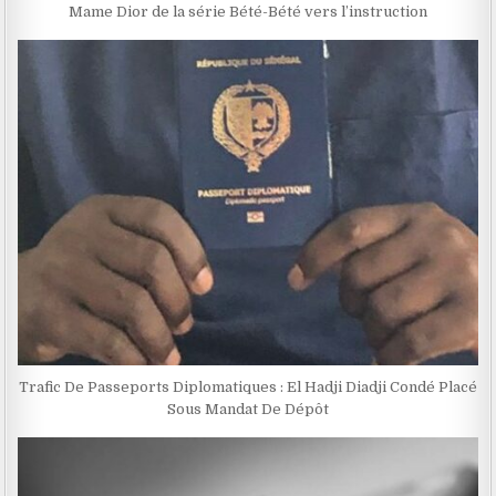
Mame Dior de la série Bété-Bété vers l’instruction
Trafic De Passeports Diplomatiques : El Hadji Diadji Condé Placé
Sous Mandat De Dépôt