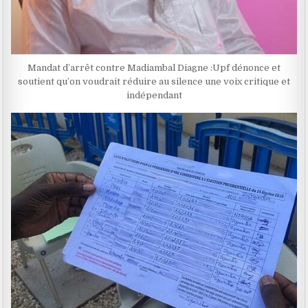
Mandat d’arrêt contre Madiambal Diagne :Upf dénonce et
soutient qu’on voudrait réduire au silence une voix critique et
indépendant