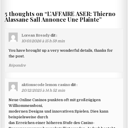
5 thoughts on “
L’AFFAIRE ASER: Thierno
Alassane Sall Annonce Une Plainte
”
Lorean Bready
dit :
10/01/2026 à 15 h 59 min
You have brought up a very wonderful details, thanks for
the post.
Répondre
aktionscode lemon casino
dit :
20/12/2025 à 14 h 52 min
Neue Online Casinos punkten oft mit großzügigen
Willkommensboni,
modernen Designs und innovativen Spielen. Dies kann
beispielsweise durch
das Erreichen einer höheren Stufe des Casino-