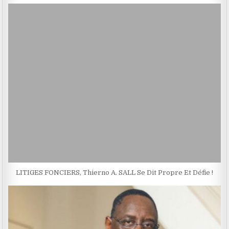
LITIGES FONCIERS, Thierno A. SALL Se Dit Propre Et Défie !