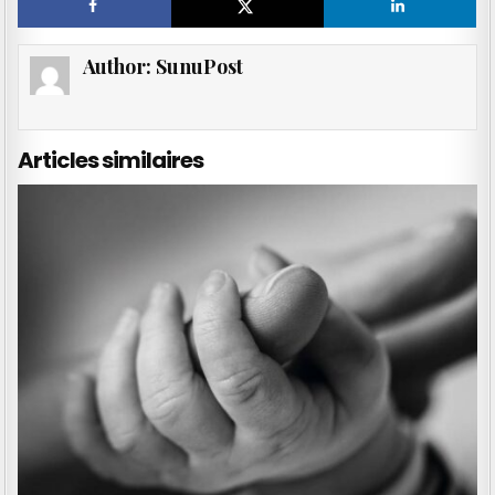
Author:
SunuPost
Articles similaires