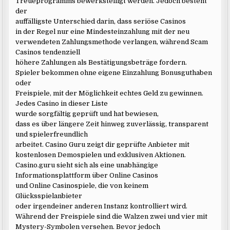
Treueprogramms bewerkstelligt werden. Jedoch besteht
der
auffälligste Unterschied darin, dass seriöse Casinos
in der Regel nur eine Mindesteinzahlung mit der neu
verwendeten Zahlungsmethode verlangen, während Scam
Casinos tendenziell
höhere Zahlungen als Bestätigungsbeträge fordern.
Spieler bekommen ohne eigene Einzahlung Bonusguthaben
oder
Freispiele, mit der Möglichkeit echtes Geld zu gewinnen.
Jedes Casino in dieser Liste
wurde sorgfältig geprüft und hat bewiesen,
dass es über längere Zeit hinweg zuverlässig, transparent
und spielerfreundlich
arbeitet. Casino Guru zeigt dir geprüfte Anbieter mit
kostenlosen Demospielen und exklusiven Aktionen.
Casino.guru sieht sich als eine unabhängige
Informationsplattform über Online Casinos
und Online Casinospiele, die von keinem
Glücksspielanbieter
oder irgendeiner anderen Instanz kontrolliert wird.
Während der Freispiele sind die Walzen zwei und vier mit
Mystery-Symbolen versehen. Bevor jedoch