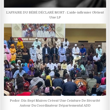
L’AFFAIRE DU BÉBÉ DÉCLARÉ MORT : L’aide-infirmier Obtient
Une LP
Podor: Dix-Sept Maires Créent Une Ceinture De Sécurité
Autour Du Coordinateur Départemental ADD