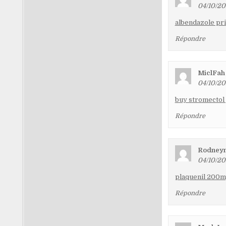
04/10/20
albendazole pri
Répondre
MiclFah
04/10/20
buy stromectol 
Répondre
Rodney
04/10/20
plaquenil 200
Répondre