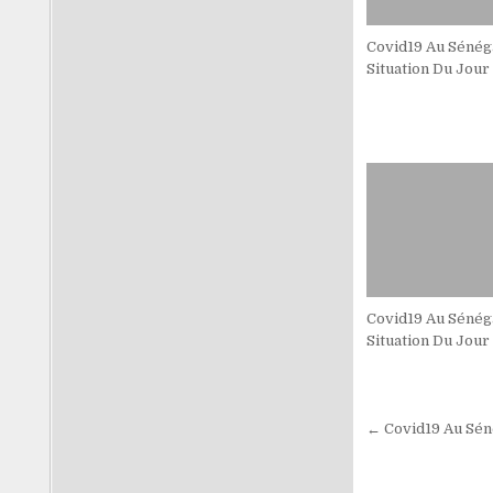
Covid19 Au Sénéga
Situation Du Jour
Covid19 Au Sénéga
Situation Du Jour
Navigati
← Covid19 Au Sén
de