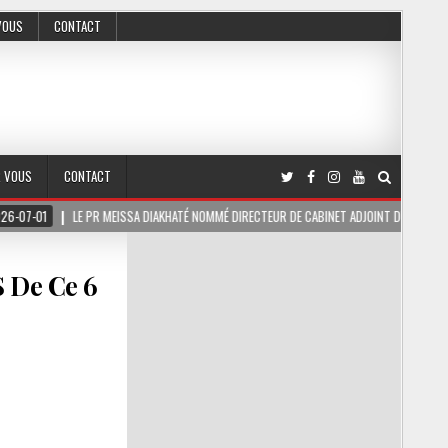
VOUS
CONTACT
R VOUS
CONTACT
LE PR MEISSA DIAKHATÉ NOMMÉ DIRECTEUR DE CABINET ADJOINT DU PRÉSIDENT DE LA RÉP
 De Ce 6