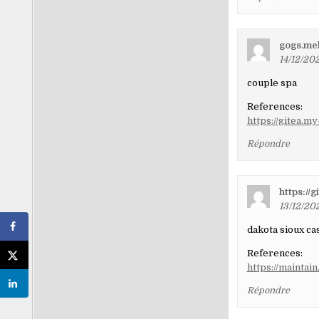
gogs.me
14/12/202
couple spa
References:
https://gitea.
Répondre
https://
13/12/20
dakota sioux ca
References:
https://maintai
Répondre