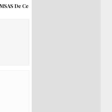
 MSAS De Ce