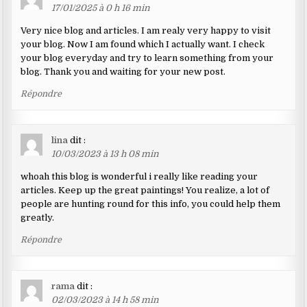
17/01/2025 à 0 h 16 min
Very nice blog and articles. I am realy very happy to visit
your blog. Now I am found which I actually want. I check
your blog everyday and try to learn something from your
blog. Thank you and waiting for your new post.
Répondre
lina
dit :
10/03/2023 à 13 h 08 min
whoah this blog is wonderful i really like reading your
articles. Keep up the great paintings! You realize, a lot of
people are hunting round for this info, you could help them
greatly.
Répondre
rama
dit :
02/03/2023 à 14 h 58 min