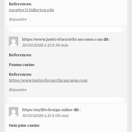
References:
escatter11.fullerton.edu
Répondre
https://www.justicefornorthcaucasus.com
dit :
10/03/2026 à 21 h 38 min
References:
Pauma casino
References:
https://www.justicefornorthcaucasus.com
Répondre
https://mylifedesign.online
dit :
10/03/2026 à 21 h 06 min
twin pine casino