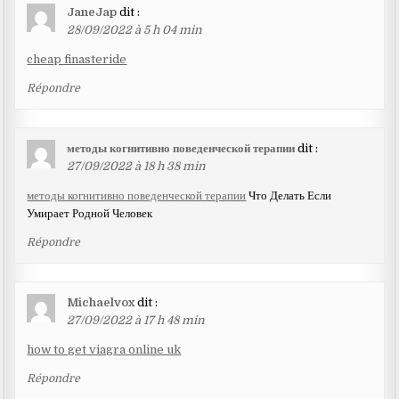
JaneJap
dit :
28/09/2022 à 5 h 04 min
cheap finasteride
Répondre
методы когнитивно поведенческой терапии
dit :
27/09/2022 à 18 h 38 min
методы когнитивно поведенческой терапии
Что Делать Если
Умирает Родной Человек
Répondre
Michaelvox
dit :
27/09/2022 à 17 h 48 min
how to get viagra online uk
Répondre