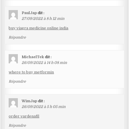
PaulJap
dit :
27/09/2022 à 8 h 12 min
buy viagra medicine online india
Répondre
MichaelTek
dit :
26/09/2022 à 14 h 08 min
where to buy metformin
Répondre
WimJap
dit :
26/09/2022 à 5 h 05 min
order vardenafil
Répondre