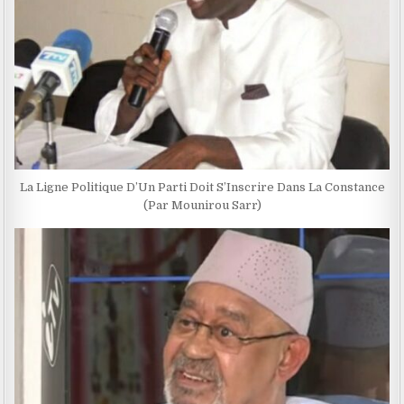
La Ligne Politique D’Un Parti Doit S’Inscrire Dans La Constance
(Par Mounirou Sarr)