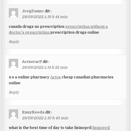
JcegDaunc
dit :
28/09/2022 à 19 h 44 min
canada drugs no prescription
prescription without a
doctor’s prescription
prescription drugs online
Reply
AcrnerarP
dit :
28/09/2022 à 14 h 52 min
u s a online pharmacy
Actos
cheap canadian pharmacies
online
Reply
EuuyKeeda
dit :
28/09/2022 à 10 h 43 min
what is the best time of day to take lisinopril
lisinopril