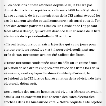
« Les décisions ont été affichées depuis le 18, la CEI n’a pas
donné droit à leurs requêtes », a affirmé à l’AFP Inza Kigbafori.
Le responsable de la communication de la CEI a ainsi évoqué les
cas de Laurent Gbagbo et Guillaume Soro mais aussi ceux de l’ex-
chef des Jeunes patriotes Charles Blé Goudé et de l’opposant
Noël Akossi Bendjo, qui avaient dénoncé leur absence de la liste
électorale de la présidentielle du 31 octobre.
« Ils ont trois jours pour saisir la justice qui a cinq jours pour
statuer sur leurs requêtes », a-t-il poursuivi, soulignant que
près de 400 personnes avaient été radiées des listes.
« Toute personne condamnée pour un délit ou un crime à une
privation de ses droits civiques était rayée des listes lors de la
révision », avait expliqué Ibrahime Coulibaly-Kuibiert, le
président de la CEI lors de la présentation de la révision de liste
électorale début août.
Des proches des quatre hommes, qui vivent à l’étranger, avaient
saisi la CEI en constatant leur absence des listes électorales
affichées dans les bureaux de vote. « Notre requête a été rejetée