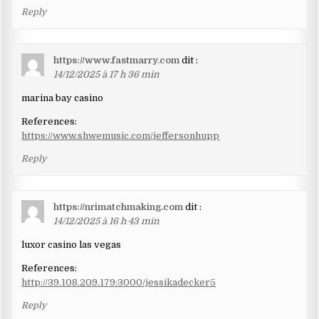
Reply
https://www.fastmarry.com
dit :
14/12/2025 à 17 h 36 min
marina bay casino
References:
https://www.shwemusic.com/jeffersonhupp
Reply
https://nrimatchmaking.com
dit :
14/12/2025 à 16 h 43 min
luxor casino las vegas
References:
http://39.108.209.179:3000/jessikadecker5
Reply