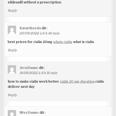
sildenafil without a prescription
Reply
EwxrtKeeda
dit :
20/09/2022 à 6 h 40 min
best prices for cialis 20mg
whats cialis
what is cialis
Reply
JrczDaunc
dit :
18/09/2022 à 8 h 16 min
how to make cialis work better
cialis 20 mg duration
cialis
deliver next day
Reply
NtvcDaunc
dit :