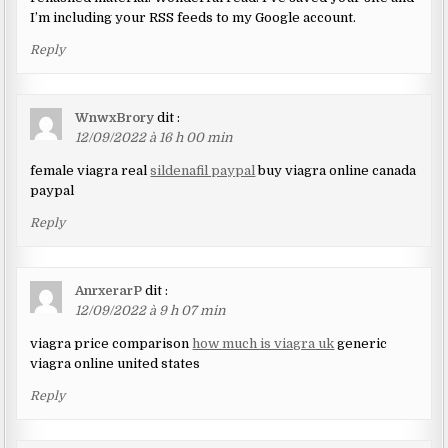
I’m including your RSS feeds to my Google account.
Reply
WnwxBrory
dit :
12/09/2022 à 16 h 00 min
female viagra real
sildenafil paypal
buy viagra online canada
paypal
Reply
AnrxerarP
dit :
12/09/2022 à 9 h 07 min
viagra price comparison
how much is viagra uk
generic
viagra online united states
Reply