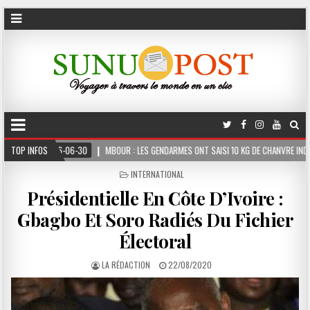
MBOUR : LES GENDARMES ONT SAISI 10 KG DE CHANVRE INDIEN DISSIMULÉS DANS LE CO
TOP INFOS
POSTED
INTERNATIONAL
IN
Présidentielle En Côte D’Ivoire :
Gbagbo Et Soro Radiés Du Fichier
Électoral
LA RÉDACTION
22/08/2020