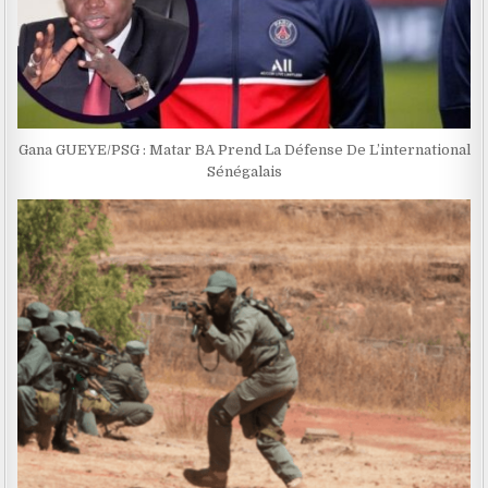
Gana GUEYE/PSG : Matar BA Prend La Défense De L’international
Sénégalais