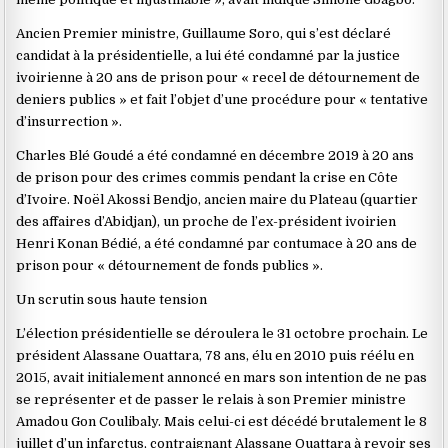
Ancien Premier ministre, Guillaume Soro, qui s’est déclaré
candidat à la présidentielle, a lui été condamné par la justice
ivoirienne à 20 ans de prison pour « recel de détournement de
deniers publics » et fait l’objet d’une procédure pour « tentative
d’insurrection ».
Charles Blé Goudé a été condamné en décembre 2019 à 20 ans
de prison pour des crimes commis pendant la crise en Côte
d’Ivoire. Noël Akossi Bendjo, ancien maire du Plateau (quartier
des affaires d’Abidjan), un proche de l’ex-président ivoirien
Henri Konan Bédié, a été condamné par contumace à 20 ans de
prison pour « détournement de fonds publics ».
Un scrutin sous haute tension
L’élection présidentielle se déroulera le 31 octobre prochain. Le
président Alassane Ouattara, 78 ans, élu en 2010 puis réélu en
2015, avait initialement annoncé en mars son intention de ne pas
se représenter et de passer le relais à son Premier ministre
Amadou Gon Coulibaly. Mais celui-ci est décédé brutalement le 8
juillet d’un infarctus, contraignant Alassane Ouattara à revoir ses