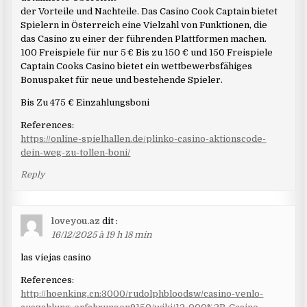
der Vorteile und Nachteile. Das Casino Cook Captain bietet
Spielern in Österreich eine Vielzahl von Funktionen, die
das Casino zu einer der führenden Plattformen machen.
100 Freispiele für nur 5 € Bis zu 150 € und 150 Freispiele
Captain Cooks Casino bietet ein wettbewerbsfähiges
Bonuspaket für neue und bestehende Spieler.
Bis Zu 475 € Einzahlungsboni
References:
https://online-spielhallen.de/plinko-casino-aktionscode-
dein-weg-zu-tollen-boni/
Reply
loveyou.az
dit :
16/12/2025 à 19 h 18 min
las viejas casino
References:
http://hoenking.cn:3000/rudolphbloodsw/casino-venlo-