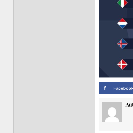
Faceboo
Au