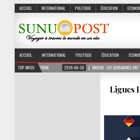
ACCUEIL
INTERNATIONAL
POLITIQUE
ÉDUCATION
ECONOM
ACCUEIL
INTERNATIONAL
POLITIQUE
ÉDUCATION
ECONO
 3 MOIS FERME
TOP INFOS
2026-06-30
MBOUR : LES GENDARMES ONT SAISI 10 KG DE C
Ligues 