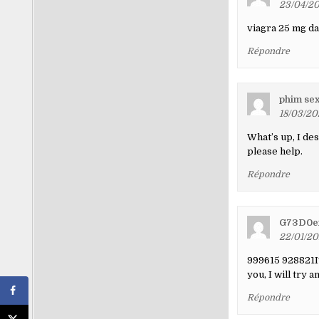
23/04/20
viagra 25 mg da
Répondre
phim se
18/03/20
What’s up, I des
please help.
Répondre
G73D0e
22/01/20
999615 928821Iv
you, I will try
Répondre