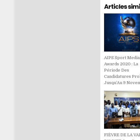
Articles simi
AIPS Sport Media
Awards 2020 : La
Période Des
Candidatures Pro
Jusqu’Au 9 Nove
FIÈVRE DE LA VA