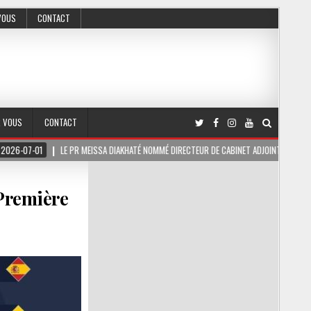
VOUS
CONTACT
R VOUS
CONTACT
LE PR MEISSA DIAKHATÉ NOMMÉ DIRECTEUR DE CABINET ADJOINT DU PRÉSIDENT DE LA RÉ
Première