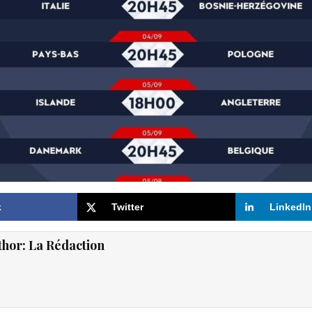
k
Twitter
LinkedIn
thor:
La Rédaction