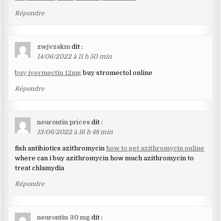
Répondre
zwjvzskm
dit :
14/06/2022 à 11 h 50 min
buy ivermectin 12mg
buy stromectol online
Répondre
neurontin prices
dit :
13/06/2022 à 16 h 48 min
fish antibiotics azithromycin
how to get azithromycin online
where can i buy azithromycin how much azithromycin to
treat chlamydia
Répondre
neurontin 30 mg
dit :