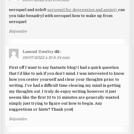
seroquel and zoloft
seroquel for depression and anxiety
can
you take benadryl with seroquel how to wake up from
seroquel
Répondre
Lamont Dawley
dit :
08/07/2022 à 10 h 34 min
First off I want to say fantastic blog! I had a quick question
that I’d like to ask if you don’t mind. I was interested to know
how you center yourself and clear your thoughts prior to
writing. I’ve had a difficult time clearing my mind in getting
my thoughts out. I truly do enjoy writing however it just
seems like the first 10 to 15 minutes are generally wasted
simply just trying to figure out how to begin. Any
suggestions or hints? Thank you!|
Répondre