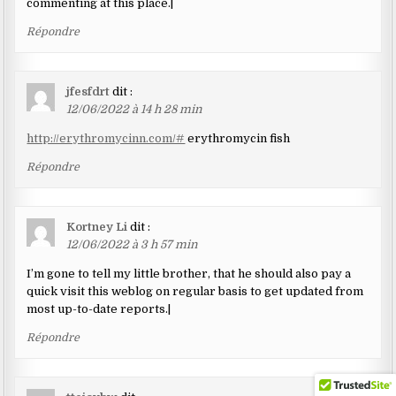
commenting at this place.|
Répondre
jfesfdrt
dit :
12/06/2022 à 14 h 28 min
http://erythromycinn.com/#
erythromycin fish
Répondre
Kortney Li
dit :
12/06/2022 à 3 h 57 min
I’m gone to tell my little brother, that he should also pay a
quick visit this weblog on regular basis to get updated from
most up-to-date reports.|
Répondre