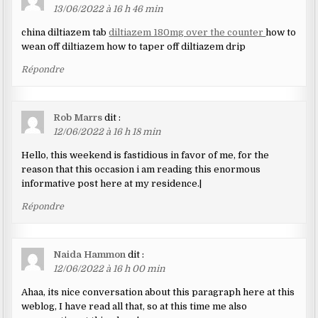
13/06/2022 à 16 h 46 min
china diltiazem tab
diltiazem 180mg over the counter
how to
wean off diltiazem how to taper off diltiazem drip
Répondre
Rob Marrs
dit :
12/06/2022 à 16 h 18 min
Hello, this weekend is fastidious in favor of me, for the
reason that this occasion i am reading this enormous
informative post here at my residence.|
Répondre
Naida Hammon
dit :
12/06/2022 à 16 h 00 min
Ahaa, its nice conversation about this paragraph here at this
weblog, I have read all that, so at this time me also