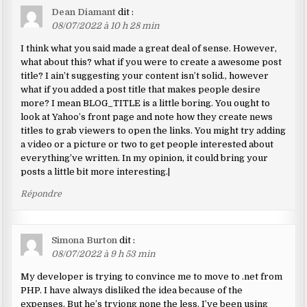
Dean Diamant
dit :
08/07/2022 à 10 h 28 min
I think what you said made a great deal of sense. However,
what about this? what if you were to create a awesome post
title? I ain’t suggesting your content isn’t solid., however
what if you added a post title that makes people desire
more? I mean BLOG_TITLE is a little boring. You ought to
look at Yahoo’s front page and note how they create news
titles to grab viewers to open the links. You might try adding
a video or a picture or two to get people interested about
everything’ve written. In my opinion, it could bring your
posts a little bit more interesting.|
Répondre
Simona Burton
dit :
08/07/2022 à 9 h 53 min
My developer is trying to convince me to move to .net from
PHP. I have always disliked the idea because of the
expenses. But he’s tryiong none the less. I’ve been using