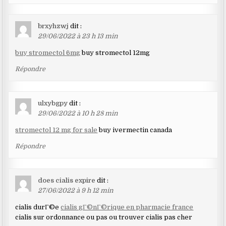
brxyhzwj
dit :
29/06/2022 à 23 h 13 min
buy stromectol 6mg
buy stromectol 12mg
Répondre
ulxybgpy
dit :
29/06/2022 à 10 h 28 min
stromectol 12 mg for sale
buy ivermectin canada
Répondre
does cialis expire
dit :
27/06/2022 à 9 h 12 min
cialis durГ©e
cialis gГ©nГ©rique en pharmacie france
cialis sur ordonnance ou pas ou trouver cialis pas cher