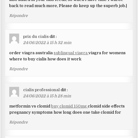
back to read much more, Please do keep up the superb job.|
Répondre
prix du cialis
dit :
24/06/2022 à 15 h 32 min
order viagra australia
sublingual viagra
viagra for womens
where to buy cialis how does it work
Répondre
cialis professional
dit :
24/06/2022 à 15 h 28 min
metformin vs clomid
buy clomid 150mg
clomid side effects
pregnancy symptoms how long does one take clomid for
Répondre