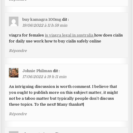
buy kamagra 100mg
dit :
19/06/2022 à 11 h 59 min
viagra for females
is viagra legal in australia
how does cialis
for daily use work how to buy cialis safely online
Répondre
Johnie Philman
dit :
17/06/2022 à 19 h 11 min
An intriguing discussion is worth comment. I believe that
you ought to publish more on this subject matter, it might
not be a taboo matter but typically people don’t discuss
these topics. To the next! Many thanks!!|
Répondre