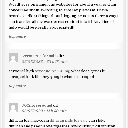
WordPress on numerous websites for about a year and am
concerned about switching to another platform. I have
heard excellent things about blogengine.net. Is there a way I
can transfer all my wordpress content into it? Any kind of
help would be greatly appreciated!|
Répondre
ivermectin for sale
dit :
06/07/2022 à 23 h 18 min
seroquel high
seroquel xr 150 mg
what does generic
seroquel look like hey google what is seroquel
Répondre
300mg seroquel
dit :
06/07/2022 à 14 h 50 min
diflucan for ringworm
diflucan pills for sale
can i take
diflucan and prednisone together how quickly will diflucan