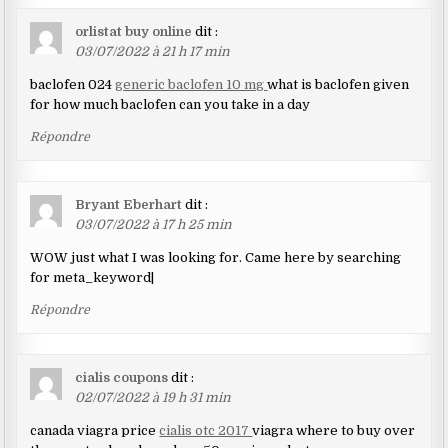
orlistat buy online
dit :
03/07/2022 à 21 h 17 min
baclofen 024
generic baclofen 10 mg
what is baclofen given
for how much baclofen can you take in a day
Répondre
Bryant Eberhart
dit :
03/07/2022 à 17 h 25 min
WOW just what I was looking for. Came here by searching
for meta_keyword|
Répondre
cialis coupons
dit :
02/07/2022 à 19 h 31 min
canada viagra price
cialis otc 2017
viagra where to buy over