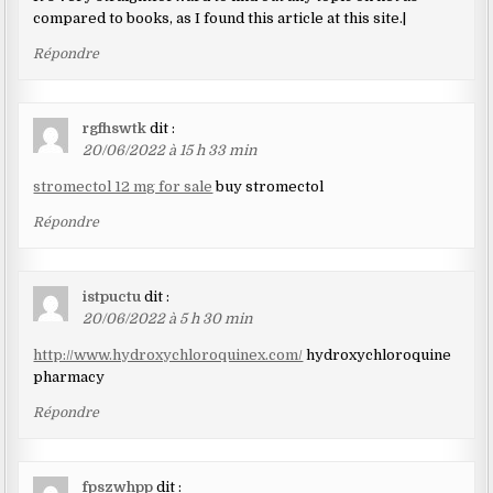
compared to books, as I found this article at this site.|
Répondre
rgfhswtk
dit :
20/06/2022 à 15 h 33 min
stromectol 12 mg for sale
buy stromectol
Répondre
istpuctu
dit :
20/06/2022 à 5 h 30 min
http://www.hydroxychloroquinex.com/
hydroxychloroquine
pharmacy
Répondre
fpszwhpp
dit :