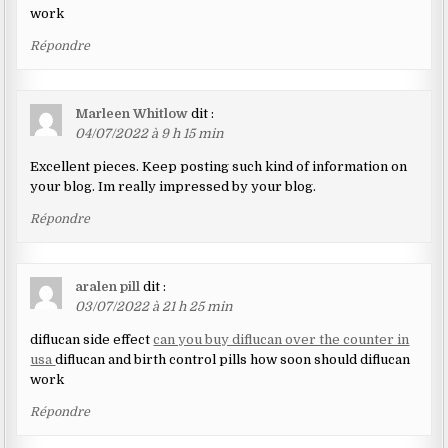
work
Répondre
Marleen Whitlow
dit :
04/07/2022 à 9 h 15 min
Excellent pieces. Keep posting such kind of information on
your blog. Im really impressed by your blog.
Répondre
aralen pill
dit :
03/07/2022 à 21 h 25 min
diflucan side effect
can you buy diflucan over the counter in
usa
diflucan and birth control pills how soon should diflucan
work
Répondre