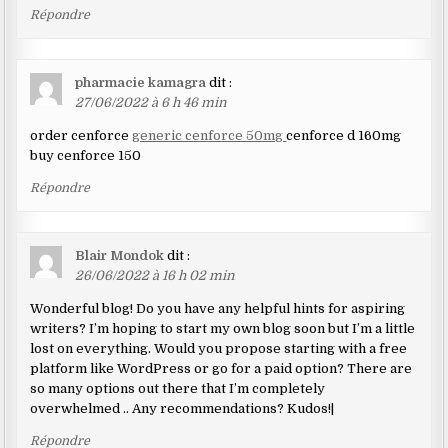
Répondre
pharmacie kamagra
dit :
27/06/2022 à 6 h 46 min
order cenforce
generic cenforce 50mg
cenforce d 160mg
buy cenforce 150
Répondre
Blair Mondok
dit :
26/06/2022 à 16 h 02 min
Wonderful blog! Do you have any helpful hints for aspiring
writers? I’m hoping to start my own blog soon but I’m a little
lost on everything. Would you propose starting with a free
platform like WordPress or go for a paid option? There are
so many options out there that I’m completely
overwhelmed .. Any recommendations? Kudos!|
Répondre