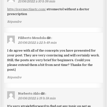
21/06/2022 à 10 h 38 min
http://ivermectinetc.com/
stromectol without a doctor
prescription
Répondre
Filiberto Mendola
dit :
20/06/2022 à 22 h 49 min
I do agree with all of the concepts you have presented for
your post. They are very convincing and will certainly work.
Still, the posts are very brief for beginners. Could you
please extend them a bit from next time? Thanks for the
post.|
Répondre
Norberto Ahlo
dit :
20/06/2022 à 19 h 58 min
It’s very straightforward to find out any topic on net as