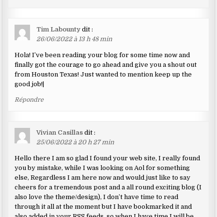
Tim Labounty
dit :
26/06/2022 à 13 h 48 min
Hola! I’ve been reading your blog for some time now and
finally got the courage to go ahead and give you a shout out
from Houston Texas! Just wanted to mention keep up the
good job!|
Répondre
Vivian Casillas
dit :
25/06/2022 à 20 h 27 min
Hello there I am so glad I found your web site, I really found
you by mistake, while I was looking on Aol for something
else, Regardless I am here now and would just like to say
cheers for a tremendous post and a all round exciting blog (I
also love the theme/design), I don’t have time to read
through it all at the moment but I have bookmarked it and
also added in your RSS feeds, so when I have time I will be