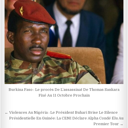
Burkina Faso : Le procès De L’assassinat De Thomas Sankara
Fixé Au 11 Octobre Prochain
Navigation
← Violences Au Nigéria : Le Président Buhari Brise Le Silence
de
Présidentielle En Guinée: La CENI Déclare Alpha Condé Élu Au
Premier Tour →