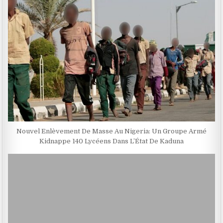
Nouvel Enlèvement De Masse Au Nigeria: Un Groupe Armé
Kidnappe 140 Lycéens Dans L’État De Kaduna