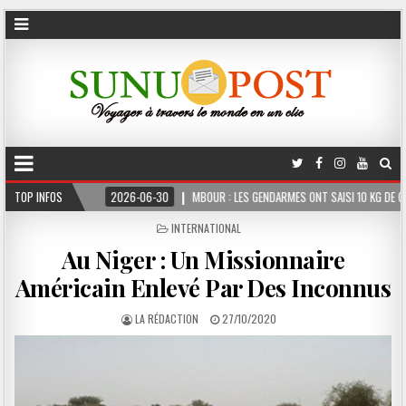
TOP INFOS
2026-06-30
MBOUR : LES GENDARMES ONT SAISI 10 KG DE CHANVRE INDIEN D
POSTED
INTERNATIONAL
IN
Au Niger : Un Missionnaire
Américain Enlevé Par Des Inconnus
LA RÉDACTION
27/10/2020