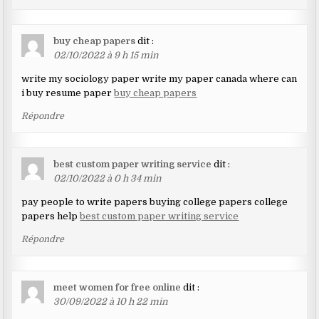
buy cheap papers
dit :
02/10/2022 à 9 h 15 min
write my sociology paper write my paper canada where can
i buy resume paper
buy cheap papers
Répondre
best custom paper writing service
dit :
02/10/2022 à 0 h 34 min
pay people to write papers buying college papers college
papers help
best custom paper writing service
Répondre
meet women for free online
dit :
30/09/2022 à 10 h 22 min