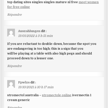
top dating sites singles singles mature nl free
meet women
for free online
Répondre
Auszahlungen
dit :
13/01/2022 à 3 h 51 min
If you are reluctant to double-down, because the spot you
are endangering is too high; this is a sign that you
will be playing at a table with also high pegs and should
proceed down to a lesser one.
Répondre
Fpwlzs
dit :
13/10/2021 à 10 h 17 min
stromectol australia –
stromectole online
ivermectin 1
cream generic
Répondre