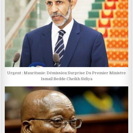
Urgent : Mauritanie: Démission Surprise Du Premier Ministre
Ismail Bedde Cheikh Sidiya