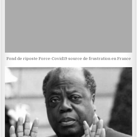
Fond de riposte Force-Covid19 source de frustration en France