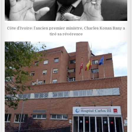
Côte d’Ivoire: l’ancien premier ministre, Charles Konan Bany a
tiré sa révérence