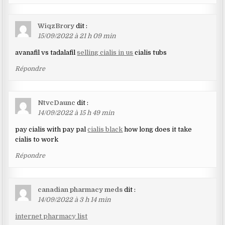
WiqzBrory
dit :
15/09/2022 à 21 h 09 min
avanafil vs tadalafil
selling cialis in us
cialis tubs
Répondre
NtvcDaunc
dit :
14/09/2022 à 15 h 49 min
pay cialis with pay pal
cialis black
how long does it take
cialis to work
Répondre
canadian pharmacy meds
dit :
14/09/2022 à 3 h 14 min
internet pharmacy list