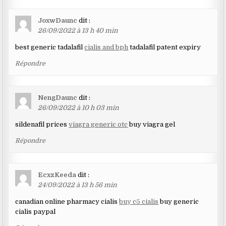
JoxwDaunc
dit :
26/09/2022 à 13 h 40 min
best generic tadalafil
cialis and bph
tadalafil patent expiry
Répondre
NengDaunc
dit :
26/09/2022 à 10 h 03 min
sildenafil prices
viagra generic otc
buy viagra gel
Répondre
EcxzKeeda
dit :
24/09/2022 à 13 h 56 min
canadian online pharmacy cialis
buy c5 cialis
buy generic
cialis paypal