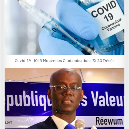
Covid-19 : 1045 Nouvelles Contaminations Et 20 Décès