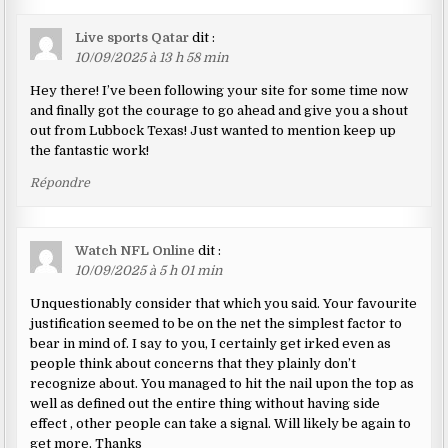
Live sports Qatar
dit :
10/09/2025 à 13 h 58 min
Hey there! I’ve been following your site for some time now
and finally got the courage to go ahead and give you a shout
out from Lubbock Texas! Just wanted to mention keep up
the fantastic work!
Répondre
Watch NFL Online
dit :
10/09/2025 à 5 h 01 min
Unquestionably consider that which you said. Your favourite
justification seemed to be on the net the simplest factor to
bear in mind of. I say to you, I certainly get irked even as
people think about concerns that they plainly don’t
recognize about. You managed to hit the nail upon the top as
well as defined out the entire thing without having side
effect , other people can take a signal. Will likely be again to
get more. Thanks