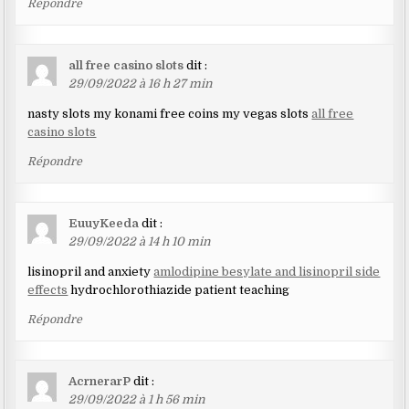
Répondre
all free casino slots
dit :
29/09/2022 à 16 h 27 min
nasty slots my konami free coins my vegas slots
all free
casino slots
Répondre
EuuyKeeda
dit :
29/09/2022 à 14 h 10 min
lisinopril and anxiety
amlodipine besylate and lisinopril side
effects
hydrochlorothiazide patient teaching
Répondre
AcrnerarP
dit :
29/09/2022 à 1 h 56 min