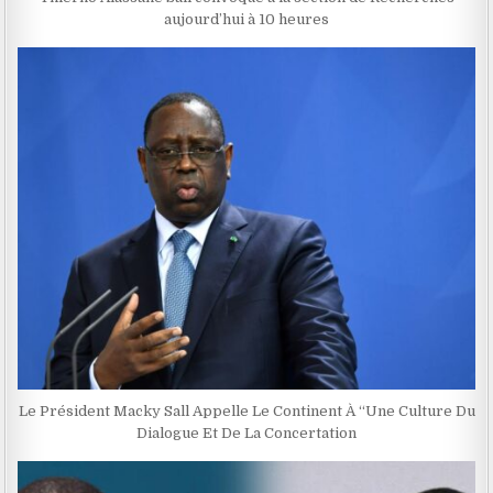
aujourd’hui à 10 heures
Le Président Macky Sall Appelle Le Continent À ‘‘Une Culture Du
Dialogue Et De La Concertation