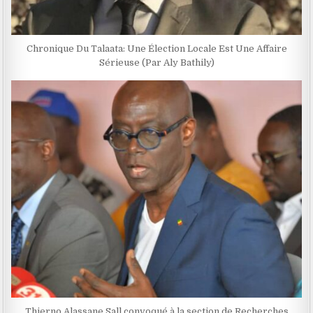
Chronique Du Talaata: Une Élection Locale Est Une Affaire
Sérieuse (Par Aly Bathily)
Thierno Alassane Sall convoqué à la section de Recherches