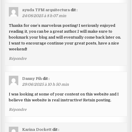
ayuda TFM arquitectura
dit :
24/08/2025 à 8 h 07 min
Thanks for one’s marvelous posting! I seriously enjoyed
reading it, you can be a great author.I will make sure to
bookmark your blog and will eventually come back later on.
I want to encourage continue your great posts, have a nice
weekend!
Répondre
Danny Pih
dit :
29/06/2025 à 10 h 50 min
I was looking at some of your content on this website and I
believe this website is real instructive! Retain posting.
Répondre
Karina Dockett
dit :