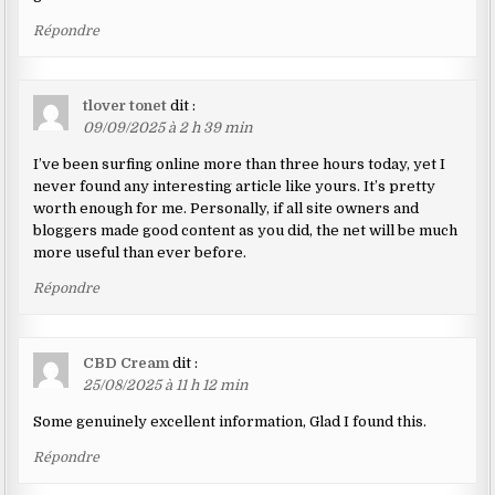
Répondre
tlover tonet
dit :
09/09/2025 à 2 h 39 min
I’ve been surfing online more than three hours today, yet I
never found any interesting article like yours. It’s pretty
worth enough for me. Personally, if all site owners and
bloggers made good content as you did, the net will be much
more useful than ever before.
Répondre
CBD Cream
dit :
25/08/2025 à 11 h 12 min
Some genuinely excellent information, Glad I found this.
Répondre