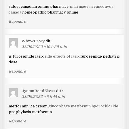
safest canadian online pharmacy
pharmacy in vancouver
canada
homeopathic pharmacy online
Répondre
WbzwBrory
dit :
28/09/2022 à 19 h 39 min
is furosemide lasix
side effects of lasix
furosemide pediatric
dose
Répondre
JynmnReedSkess
dit :
28/09/2022 à 6 h 45 min
metformin ice cream
glucophage metformin hydrochloride
prophylaxis metformin
Répondre