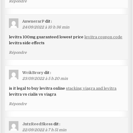
Répondre
AnwnerarP
dit :
24/09/2022 à 10 h 36 min
levitra 100mg guaranteed lowest price
levitra coupon code
levitra side effects
Répondre
WcikBrory
dit :
23/09/2022 à 5 h 20 min
is it legal to buy levitra online
stacking viagra and levitra
levitra vs cialis vs viagra
Répondre
JntzReedSkess
dit :
22/09/2022 à 7 h 51 min