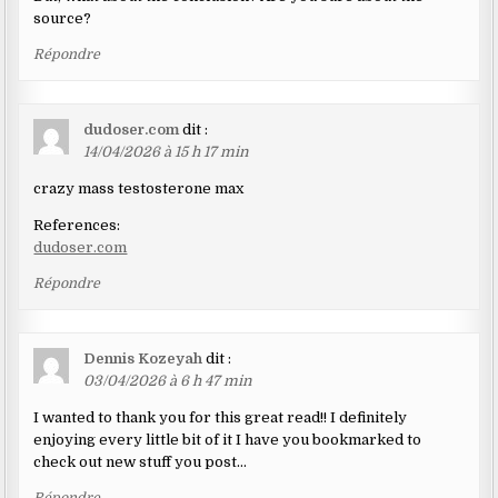
source?
Répondre
dudoser.com
dit :
14/04/2026 à 15 h 17 min
crazy mass testosterone max
References:
dudoser.com
Répondre
Dennis Kozeyah
dit :
03/04/2026 à 6 h 47 min
I wanted to thank you for this great read!! I definitely
enjoying every little bit of it I have you bookmarked to
check out new stuff you post…
Répondre