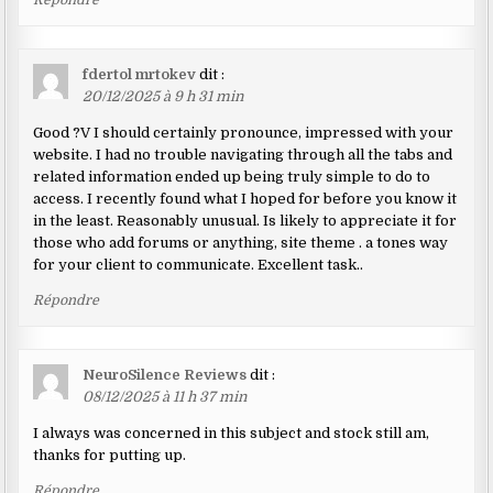
fdertol mrtokev
dit :
20/12/2025 à 9 h 31 min
Good ?V I should certainly pronounce, impressed with your
website. I had no trouble navigating through all the tabs and
related information ended up being truly simple to do to
access. I recently found what I hoped for before you know it
in the least. Reasonably unusual. Is likely to appreciate it for
those who add forums or anything, site theme . a tones way
for your client to communicate. Excellent task..
Répondre
NeuroSilence Reviews
dit :
08/12/2025 à 11 h 37 min
I always was concerned in this subject and stock still am,
thanks for putting up.
Répondre