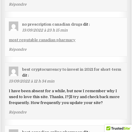
Répondre
no prescription canadian drugs
dit :
13/09/2022 à 23 h 15 min
most reputable canadian pharmacy
Répondre
best cryptocurrency to invest in 2021 for short-term
dit :
13/09/2022 à 12 h 34 min
I have been absent for a while, but now I remember why I
used to love this site. Thanks, I?¦ll try and check back more
frequently. How frequently you update your site?
Répondre