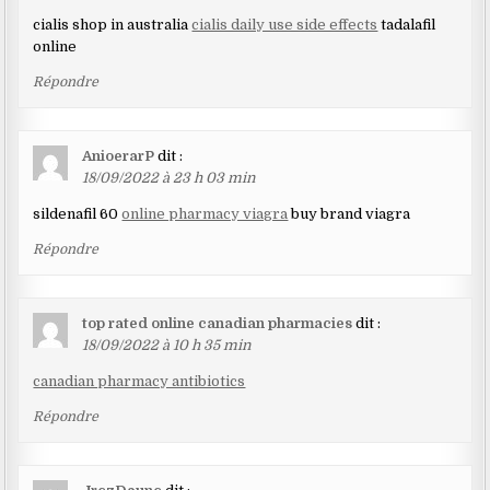
cialis shop in australia
cialis daily use side effects
tadalafil
online
Répondre
AnioerarP
dit :
18/09/2022 à 23 h 03 min
sildenafil 60
online pharmacy viagra
buy brand viagra
Répondre
top rated online canadian pharmacies
dit :
18/09/2022 à 10 h 35 min
canadian pharmacy antibiotics
Répondre