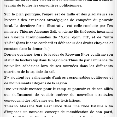
terrain de toutes les convoitises politiciennes.
Sur le plan politique, l’enjeu est de taille et des gladiateurs se
livrent à des exercices stratégiques de conquête du pouvoir
local. La dernière force illustrative est celle conduite par l’ex
ministre Thierno Alassane Sall, un digne fils thiéssois, incarnant
les valeurs traditionnelles de ‘‘Ngor, djom, fitt’’, et de ‘‘nittu
Thiès’’ (dans le sens combatif et défenseur des droits citoyens et
constant dans la démarche)
Depuis quelques jours, le leader de Réewum Ngor confirme son
statut de leadership dans la région de Thiès de par l’affluence de
nouvelles adhésions lors de ses tournées dans les différents
quartiers de la capitale du rail.
S’y ajoutent les ralliements d’autres responsables politiques et
de mouvements citoyens de la région.
Une véritable menace pour le camp au pouvoir et de ses alliés
qui s’offusquent de vouloir opérer de nouvelles stratégies
convoquant des réformes sur les législations.
Thierno Alassane Sall s’est lancé dans une rude bataille à fin
d’imposer un nouveau concept de massification de son parti,