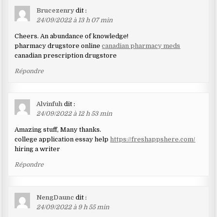
Brucezenry
dit :
24/09/2022 à 13 h 07 min
Cheers. An abundance of knowledge!
pharmacy drugstore online
canadian pharmacy meds
canadian prescription drugstore
Répondre
Alvinfuh
dit :
24/09/2022 à 12 h 53 min
Amazing stuff, Many thanks.
college application essay help
https://freshappshere.com/
hiring a writer
Répondre
NengDaunc
dit :
24/09/2022 à 9 h 55 min