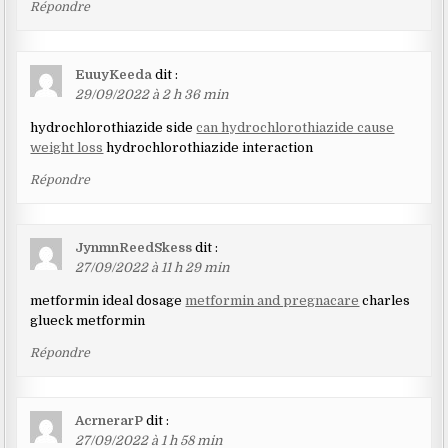
Répondre
EuuyKeeda
dit :
29/09/2022 à 2 h 36 min
hydrochlorothiazide side
can hydrochlorothiazide cause
weight loss
hydrochlorothiazide interaction
Répondre
JynmnReedSkess
dit :
27/09/2022 à 11 h 29 min
metformin ideal dosage
metformin and pregnacare
charles
glueck metformin
Répondre
AcrnerarP
dit :
27/09/2022 à 1 h 58 min