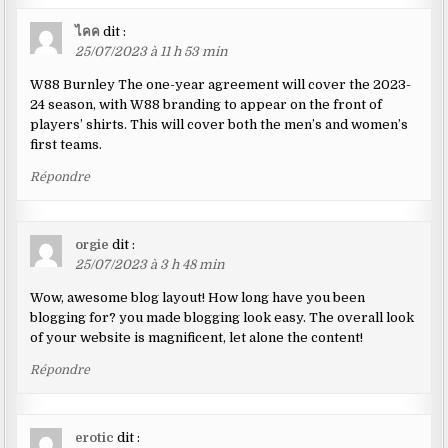
ไคค
dit :
25/07/2023 à 11 h 53 min
W88 Burnley The one-year agreement will cover the 2023-
24 season, with W88 branding to appear on the front of
players’ shirts. This will cover both the men’s and women’s
first teams.
Répondre
orgie
dit :
25/07/2023 à 3 h 48 min
Wow, awesome blog layout! How long have you been
blogging for? you made blogging look easy. The overall look
of your website is magnificent, let alone the content!
Répondre
erotic
dit :