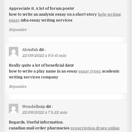
Appreciate it. A lot of forum posts!
how to write an analysis essay on a short story
help writing
essay
mba essay writing services
Répondre
Alvinfuh
dit :
22/09/2022 à 9 h 41 min
Really quite a lot of beneficial data!
how to write a play name in an essay
essay typer
academic
writing services company
Répondre
Wendellmip
dit :
22/09/2022 à 7 h 22 min
Regards, Useful information.
canadian mail order pharmacies
prescription drugs online