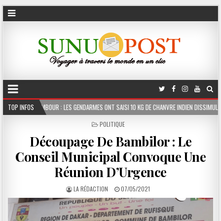
 LES GENDARMES ONT SAISI 10 KG DE CHANVRE INDIEN DISSIMULÉS DANS LE COFFRE D’UN
TOP INFOS
POSTED
POLITIQUE
IN
Découpage De Bambilor : Le
Conseil Municipal Convoque Une
Réunion D’Urgence
LA RÉDACTION
07/05/2021