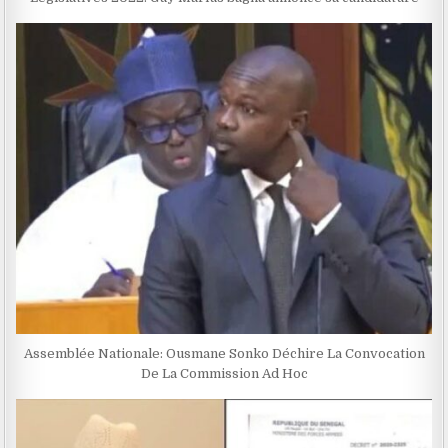
Assemblée Nationale: Ousmane Sonko Déchire La Convocation
De La Commission Ad Hoc