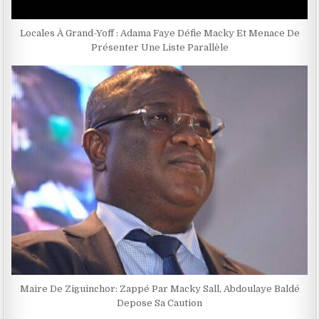
Locales À Grand-Yoff : Adama Faye Défie Macky Et Menace De
Présenter Une Liste Parallèle
Maire De Ziguinchor: Zappé Par Macky Sall, Abdoulaye Baldé
Depose Sa Caution