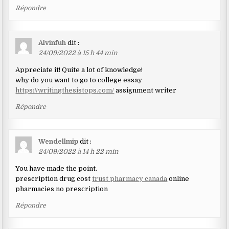
Répondre
Alvinfuh
dit :
24/09/2022 à 15 h 44 min
Appreciate it! Quite a lot of knowledge!
why do you want to go to college essay
https://writingthesistops.com/
assignment writer
Répondre
Wendellmip
dit :
24/09/2022 à 14 h 22 min
You have made the point.
prescription drug cost
trust pharmacy canada
online
pharmacies no prescription
Répondre