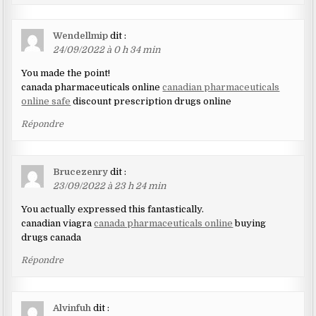
Wendellmip
dit :
24/09/2022 à 0 h 34 min
You made the point!
canada pharmaceuticals online
canadian pharmaceuticals
online safe
discount prescription drugs online
Répondre
Brucezenry
dit :
23/09/2022 à 23 h 24 min
You actually expressed this fantastically.
canadian viagra
canada pharmaceuticals online
buying
drugs canada
Répondre
Alvinfuh
dit :