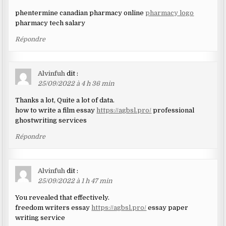
phentermine canadian pharmacy online
pharmacy logo
pharmacy tech salary
Répondre
Alvinfuh
dit :
25/09/2022 à 4 h 36 min
Thanks a lot, Quite a lot of data.
how to write a film essay
https://agbsl.pro/
professional
ghostwriting services
Répondre
Alvinfuh
dit :
25/09/2022 à 1 h 47 min
You revealed that effectively.
freedom writers essay
https://agbsl.pro/
essay paper
writing service