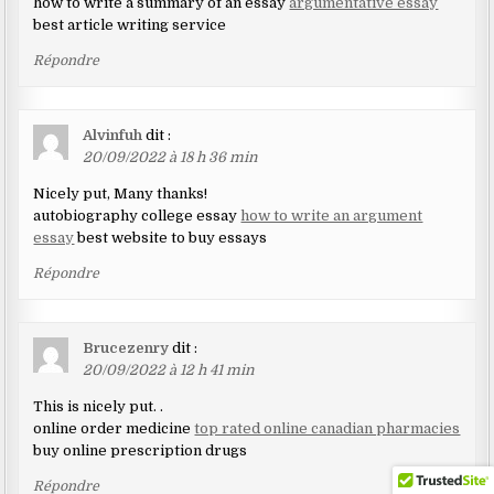
how to write a summary of an essay
argumentative essay
best article writing service
Répondre
Alvinfuh
dit :
20/09/2022 à 18 h 36 min
Nicely put, Many thanks!
autobiography college essay
how to write an argument
essay
best website to buy essays
Répondre
Brucezenry
dit :
20/09/2022 à 12 h 41 min
This is nicely put. .
online order medicine
top rated online canadian pharmacies
buy online prescription drugs
Répondre