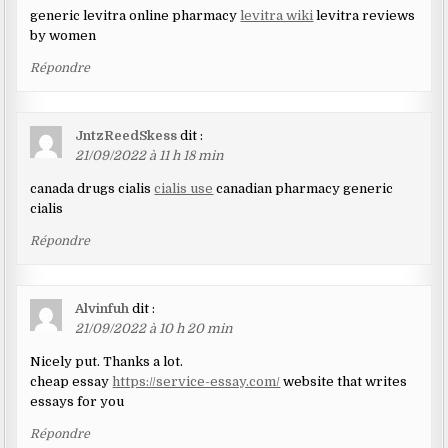
generic levitra online pharmacy
levitra wiki
levitra reviews
by women
Répondre
JntzReedSkess
dit :
21/09/2022 à 11 h 18 min
canada drugs cialis
cialis use
canadian pharmacy generic
cialis
Répondre
Alvinfuh
dit :
21/09/2022 à 10 h 20 min
Nicely put. Thanks a lot.
cheap essay
https://service-essay.com/
website that writes
essays for you
Répondre