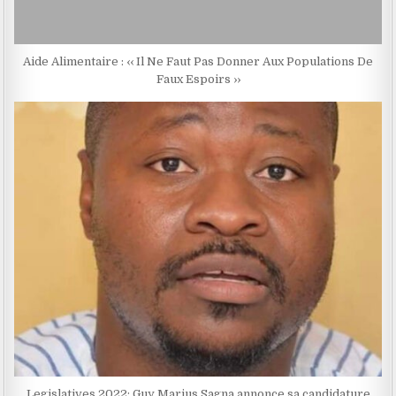
Aide Alimentaire : ‹‹ Il Ne Faut Pas Donner Aux Populations De
Faux Espoirs ››
Legislatives 2022: Guy Marius Sagna annonce sa candidature