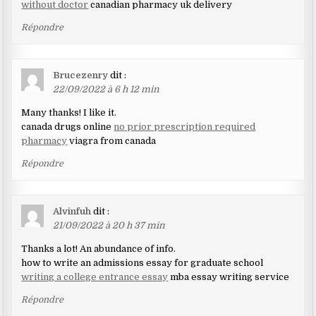
without doctor
canadian pharmacy uk delivery
Répondre
Brucezenry
dit :
22/09/2022 à 6 h 12 min
Many thanks! I like it.
canada drugs online
no prior prescription required
pharmacy
viagra from canada
Répondre
Alvinfuh
dit :
21/09/2022 à 20 h 37 min
Thanks a lot! An abundance of info.
how to write an admissions essay for graduate school
writing a college entrance essay
mba essay writing service
Répondre