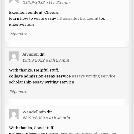
23/09/2022 à 14 h 22 min
Excellent content. Cheers.
learn how to write essay
https://altertraff.com/
top
ghostwriters
Répondre
Alvinfuh
dit :
23/09/2022 à 11 h 29 min
With thanks. Helpful stuff.
college admission essay service
essays writing service
scholarship essay writing service
Répondre
Wendellmip
dit :
23/09/2022 à 10 h 46 min
With thanks, Good stuff.
walmart pharmacy viagra
trusted overseas pharmacies