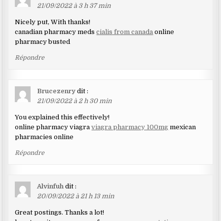
21/09/2022 à 3 h 37 min
Nicely put, With thanks!
canadian pharmacy meds
cialis from canada
online
pharmacy busted
Répondre
Brucezenry
dit :
21/09/2022 à 2 h 30 min
You explained this effectively!
online pharmacy viagra
viagra pharmacy 100mg
mexican
pharmacies online
Répondre
Alvinfuh
dit :
20/09/2022 à 21 h 13 min
Great postings. Thanks a lot!