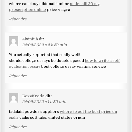
where can i buy sildenafil online
sildenafil 20 mg
prescription online
price viagra
Répondre
Alvinfuh
dit :
24/09/2022 à 2 h 59 min
You actually reported that really well!
should college essays be double spaced
how to write a self
evaluation essay
best college essay writing service
Répondre
EcxzKeeda
dit :
24/09/2022 à 1 h 50 min
tadalafil powder suppliers
where to get the best price on
cialis
cialis soft tabs, united states origin
Répondre