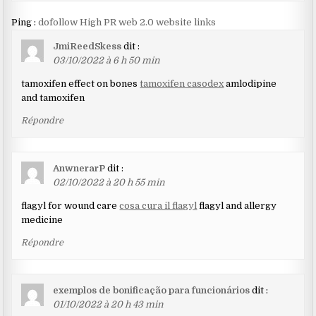
Ping :
dofollow High PR web 2.0 website links
JmiReedSkess
dit :
03/10/2022 à 6 h 50 min
tamoxifen effect on bones
tamoxifen casodex
amlodipine
and tamoxifen
Répondre
AnwnerarP
dit :
02/10/2022 à 20 h 55 min
flagyl for wound care
cosa cura il flagyl
flagyl and allergy
medicine
Répondre
exemplos de bonificação para funcionários
dit :
01/10/2022 à 20 h 43 min