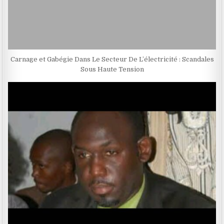
Carnage et Gabégie Dans Le Secteur De L’électricité : Scandales
Sous Haute Tension