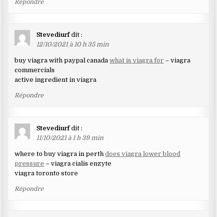
Répondre
Stevediurf
dit :
12/10/2021 à 10 h 35 min
buy viagra with paypal canada
what is viagra for
– viagra
commercials
active ingredient in viagra
Répondre
Stevediurf
dit :
11/10/2021 à 1 h 39 min
where to buy viagra in perth
does viagra lower blood
pressure
– viagra cialis enzyte
viagra toronto store
Répondre