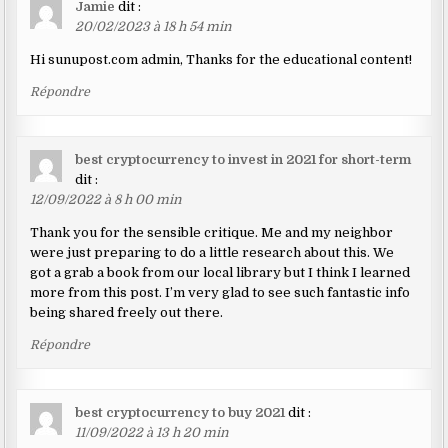
Jamie
dit :
20/02/2023 à 18 h 54 min
Hi sunupost.com admin, Thanks for the educational content!
Répondre
best cryptocurrency to invest in 2021 for short-term
dit :
12/09/2022 à 8 h 00 min
Thank you for the sensible critique. Me and my neighbor
were just preparing to do a little research about this. We
got a grab a book from our local library but I think I learned
more from this post. I’m very glad to see such fantastic info
being shared freely out there.
Répondre
best cryptocurrency to buy 2021
dit :
11/09/2022 à 13 h 20 min