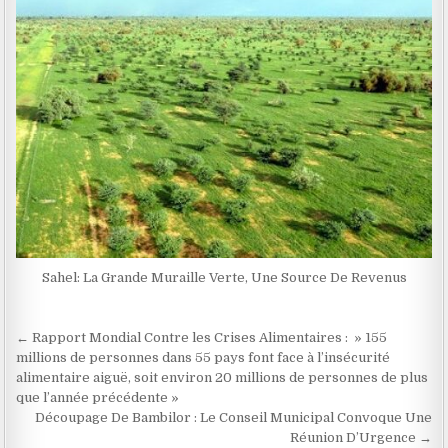
Sahel: La Grande Muraille Verte, Une Source De Revenus
Navigation
← Rapport Mondial Contre les Crises Alimentaires : » 155
de
millions de personnes dans 55 pays font face à l’insécurité
alimentaire aiguë, soit environ 20 millions de personnes de plus
l’article
que l’année précédente »
Découpage De Bambilor : Le Conseil Municipal Convoque Une
Réunion D’Urgence →