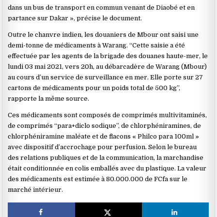
dans un bus de transport en commun venant de Diaobé et en
partance sur Dakar », précise le document.
Outre le chanvre indien, les douaniers de Mbour ont saisi une
demi-tonne de médicaments à Warang. “Cette saisie a été
effectuée par les agents de la brigade des douanes haute-mer, le
lundi 03 mai 2021, vers 20h, au débarcadère de Warang (Mbour)
au cours d’un service de surveillance en mer. Elle porte sur 27
cartons de médicaments pour un poids total de 500 kg”,
rapporte la même source.
Ces médicaments sont composés de comprimés multivitaminés,
de comprimés “para+diclo sodique”, de chlorphéniramines, de
chlorphéniramine maléate et de flacons « Philco para 100ml »
avec dispositif d’accrochage pour perfusion. Selon le bureau
des relations publiques et de la communication, la marchandise
était conditionnée en colis emballés avec du plastique. La valeur
des médicaments est estimée à 80.000.000 de FCfa sur le
marché intérieur.