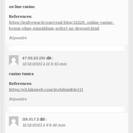
on line casino
References:
https://leafreward.com/read-blog/12229_online-casino-
bonus-ohne-einzahlung-sofort-no-deposit.html
Répondre
47.92.23.195
dit :
12/12/2025 à 12 h 35 min
casino tunica
References:
https://git.lakaweb.com/leolahumble511
Répondre
118.31.7.2
dit :
12/12/2025 à 9 h 46 min