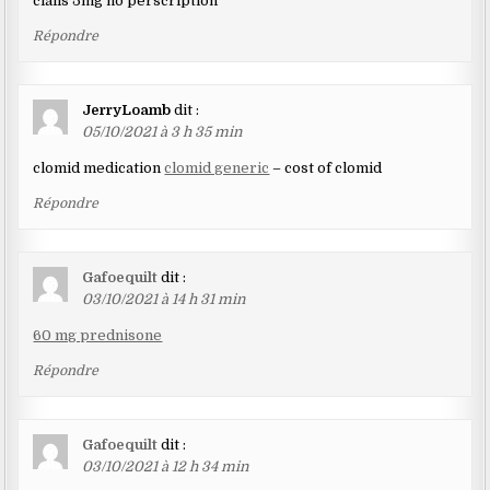
cialis 5mg no perscription
Répondre
JerryLoamb
dit :
05/10/2021 à 3 h 35 min
clomid medication
clomid generic
– cost of clomid
Répondre
Gafoequilt
dit :
03/10/2021 à 14 h 31 min
60 mg prednisone
Répondre
Gafoequilt
dit :
03/10/2021 à 12 h 34 min