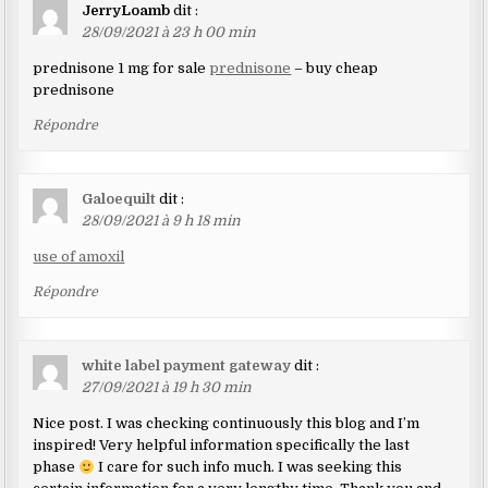
JerryLoamb
dit :
28/09/2021 à 23 h 00 min
prednisone 1 mg for sale
prednisone
– buy cheap
prednisone
Répondre
Galoequilt
dit :
28/09/2021 à 9 h 18 min
use of amoxil
Répondre
white label payment gateway
dit :
27/09/2021 à 19 h 30 min
Nice post. I was checking continuously this blog and I’m
inspired! Very helpful information specifically the last
phase
I care for such info much. I was seeking this