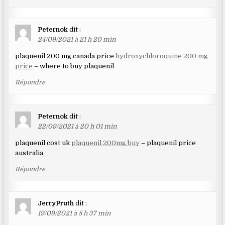
Peternok
dit :
24/09/2021 à 21 h 20 min
plaquenil 200 mg canada price
hydroxychloroquine 200 mg
price
– where to buy plaquenil
Répondre
Peternok
dit :
22/09/2021 à 20 h 01 min
plaquenil cost uk
plaquenil 200mg buy
– plaquenil price
australia
Répondre
JerryPruth
dit :
19/09/2021 à 8 h 37 min