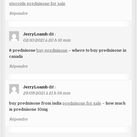
steroids prednisone for sale
Répondre
JerryLoamb
dit :
02/10/2021 à 20 h 10 min
6 prednisone
buy prednisone
– where to buy prednisone in
canada
Répondre
JerryLoamb
dit :
29/09/2021 à 21 h 38 min
buy prednisone from india
prednisone for sale
– how much
is prednisone 10mg
Répondre