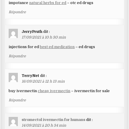
impotance
natural herbs for ed
– otc ed drugs
Répondre
JerryPruth
dit :
17/09/2021 à 10 h 30 min
injections for ed
best ed medication
– ed drugs
Répondre
TerryNet
dit :
16/09/2021 à 12 h 13 min
buy ivermectin
cheap ivermectin
– ivermectin for sale
Répondre
stromectol ivermectin for humans
dit :
14/09/2021 à 20 h 34 min