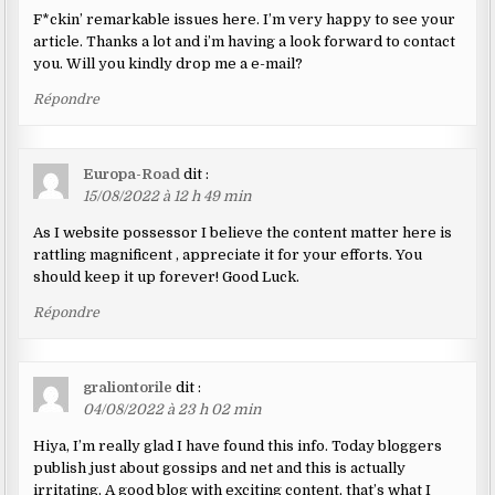
F*ckin’ remarkable issues here. I’m very happy to see your
article. Thanks a lot and i’m having a look forward to contact
you. Will you kindly drop me a e-mail?
Répondre
Europa-Road
dit :
15/08/2022 à 12 h 49 min
As I website possessor I believe the content matter here is
rattling magnificent , appreciate it for your efforts. You
should keep it up forever! Good Luck.
Répondre
graliontorile
dit :
04/08/2022 à 23 h 02 min
Hiya, I’m really glad I have found this info. Today bloggers
publish just about gossips and net and this is actually
irritating. A good blog with exciting content, that’s what I