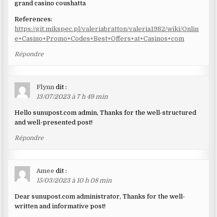
grand casino coushatta
References:
https://git.mikspec.pl/valeriabratton/valeria1982/wiki/Onlin
e+Casino+Promo+Codes+Best+Offers+at+Casinos+com
Répondre
Flynn
dit :
13/07/2023 à 7 h 49 min
Hello sunupost.com admin, Thanks for the well-structured
and well-presented post!
Répondre
Amee
dit :
15/03/2023 à 10 h 08 min
Dear sunupost.com administrator, Thanks for the well-
written and informative post!