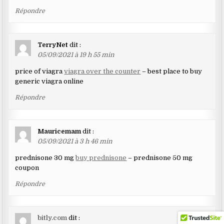
Répondre
TerryNet
dit :
05/09/2021 à 19 h 55 min
price of viagra
viagra over the counter
– best place to buy
generic viagra online
Répondre
Mauricemam
dit :
05/09/2021 à 3 h 46 min
prednisone 30 mg
buy prednisone
– prednisone 50 mg
coupon
Répondre
bitly.com
dit :