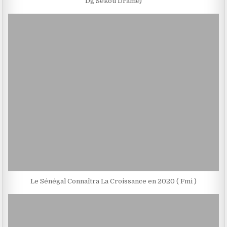
Dg Sékou Dramé)
Le Sénégal Connaîtra La Croissance en 2020 ( Fmi )