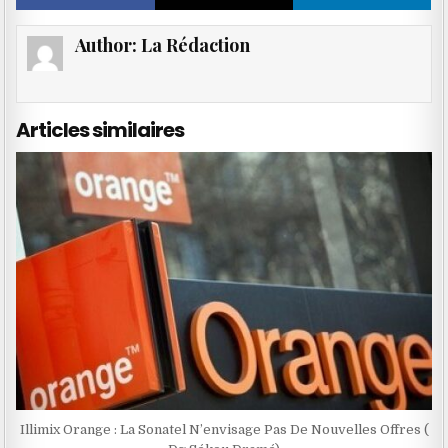
Author:
La Rédaction
Articles similaires
Illimix Orange : La Sonatel N’envisage Pas De Nouvelles Offres (