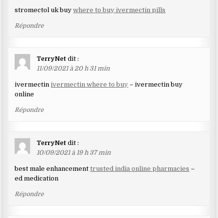
stromectol uk buy
where to buy ivermectin pills
Répondre
TerryNet
dit :
11/09/2021 à 20 h 31 min
ivermectin
ivermectin where to buy
– ivermectin buy
online
Répondre
TerryNet
dit :
10/09/2021 à 19 h 37 min
best male enhancement
trusted india online pharmacies
–
ed medication
Répondre