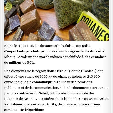
Entre le 3 et 4 mai, les douanes sénégalaises ont saisi
d’importants produits prohibés dans la région de Kaolack et à
Mbour. La valeur des marchandises est chiffrée à des centaines
de millions de FCfa.
Des éléments de la région douanière du Centre (Kaolack) ont
effectué une saisie de 1650 kg de chanvre indien et 245.400
euros indique un communiqué du bureau des relations
publiques et de la communication. Selon le document parcourue
par nos confrères du Soleil, la Brigade commerciale des
Douanes de Keur-Ayip a opéré, dans la nuit du 03 au 04 mai 2021,
à 23h 44mn, une saisie de 1400kg de chanvre indien sur une
camionnette frigorifique.