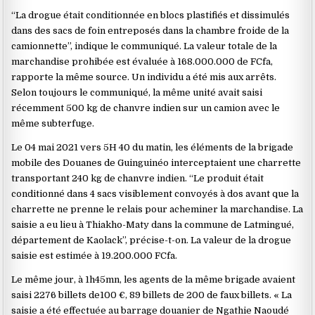
“La drogue était conditionnée en blocs plastifiés et dissimulés
dans des sacs de foin entreposés dans la chambre froide de la
camionnette”, indique le communiqué. La valeur totale de la
marchandise prohibée est évaluée à 168.000.000 de FCfa,
rapporte la même source. Un individu a été mis aux arrêts.
Selon toujours le communiqué, la même unité avait saisi
récemment 500 kg de chanvre indien sur un camion avec le
même subterfuge.
Le 04 mai 2021 vers 5H 40 du matin, les éléments de la brigade
mobile des Douanes de Guinguinéo interceptaient une charrette
transportant 240 kg de chanvre indien. “Le produit était
conditionné dans 4 sacs visiblement convoyés à dos avant que la
charrette ne prenne le relais pour acheminer la marchandise. La
saisie a eu lieu à Thiakho-Maty dans la commune de Latmingué,
département de Kaolack”, précise-t-on. La valeur de la drogue
saisie est estimée à 19.200.000 FCfa.
Le même jour, à 1h45mn, les agents de la même brigade avaient
saisi 2276 billets de100 €, 89 billets de 200 de faux billets. « La
saisie a été effectuée au barrage douanier de Ngathie Naoudé