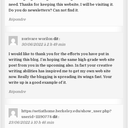
need. Thanks for keeping this website, I will be visiting it.
Do you do newsletters? Can not find it.
Répondre
zorivare worilon
dit :
30/06/2022 à 2 h 49 min
I would like to thank you for the efforts you have put in
writing this blog. I’m hoping the same high-grade web site
post from you in the upcoming also. In fact your creative
writing abilities has inspired me to get my own web site
now. Really the blogging is spreading its wings fast. Your
write up is a good example of it.
Répondre
https://setiathome.berkeley.edu/show_user.php?
userid=11190778
dit :
23/06/2022 à 10 h 46 min