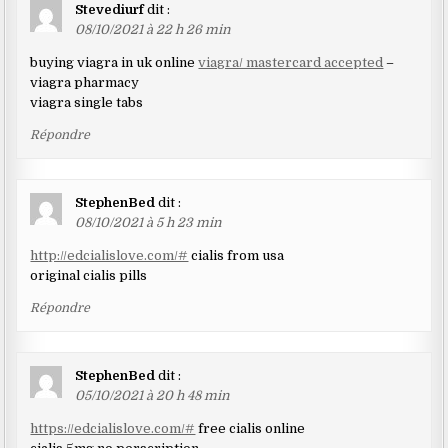
Stevediurf
dit :
08/10/2021 à 22 h 26 min
buying viagra in uk online
viagra/ mastercard accepted
–
viagra pharmacy
viagra single tabs
Répondre
StephenBed
dit :
08/10/2021 à 5 h 23 min
http://edcialislove.com/#
cialis from usa
original cialis pills
Répondre
StephenBed
dit :
05/10/2021 à 20 h 48 min
https://edcialislove.com/#
free cialis online