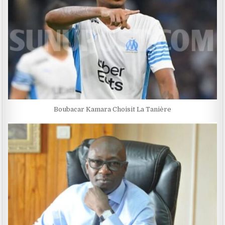
Boubacar Kamara Choisit La Tanière