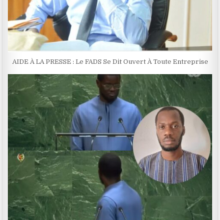
AIDE À LA PRESSE : Le FADS Se Dit Ouvert À Toute Entreprise