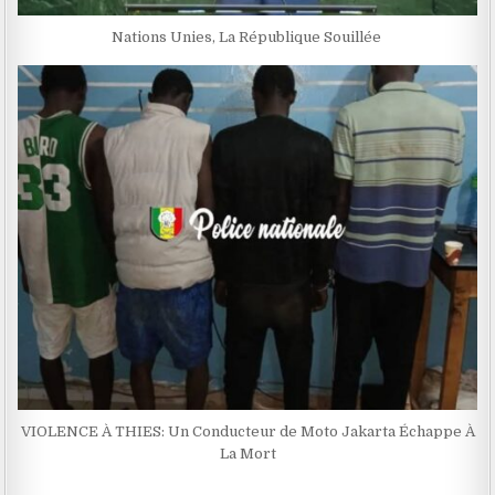
Nations Unies, La République Souillée
VIOLENCE À THIES: Un Conducteur de Moto Jakarta Échappe À
La Mort