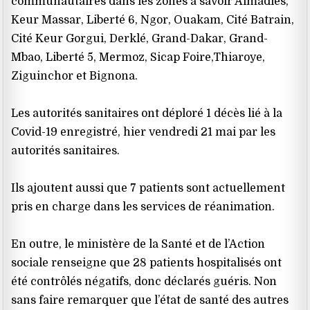
communautaires dans les zones à savoir Almadies,
Keur Massar, Liberté 6, Ngor, Ouakam, Cité Batrain,
Cité Keur Gorgui, Derklé, Grand-Dakar, Grand-
Mbao, Liberté 5, Mermoz, Sicap Foire,Thiaroye,
Ziguinchor et Bignona.
Les autorités sanitaires ont déploré 1 décès lié à la
Covid-19 enregistré, hier vendredi 21 mai par les
autorités sanitaires.
Ils ajoutent aussi que 7 patients sont actuellement
pris en charge dans les services de réanimation.
En outre, le ministère de la Santé et de l’Action
sociale renseigne que 28 patients hospitalisés ont
été contrôlés négatifs, donc déclarés guéris. Non
sans faire remarquer que l’état de santé des autres