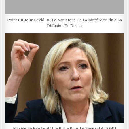
Point Du Jour Covid 19 : Le Ministère De La Santé Met Fin A La
Diffusion En Direct
Marine Le Pen Veut Une Place Pour Le Sénégal A L’ONU