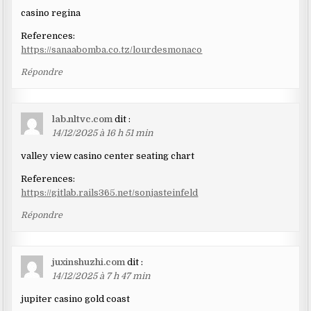
casino regina
References:
https://sanaabomba.co.tz/lourdesmonaco
Répondre
lab.nltvc.com
dit :
14/12/2025 à 16 h 51 min
valley view casino center seating chart
References:
https://gitlab.rails365.net/sonjasteinfeld
Répondre
juxinshuzhi.com
dit :
14/12/2025 à 7 h 47 min
jupiter casino gold coast