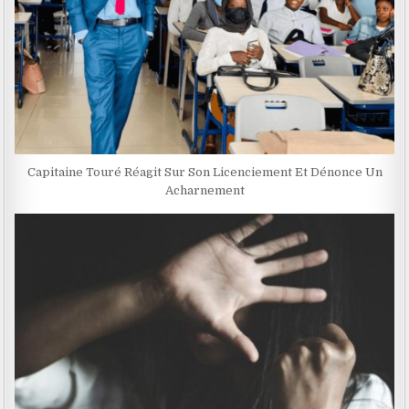
Capitaine Touré Réagit Sur Son Licenciement Et Dénonce Un
Acharnement