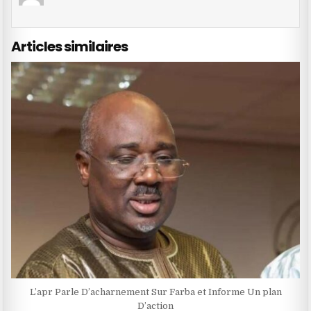
Articles similaires
L’apr Parle D’acharnement Sur Farba et Informe Un plan
D’action