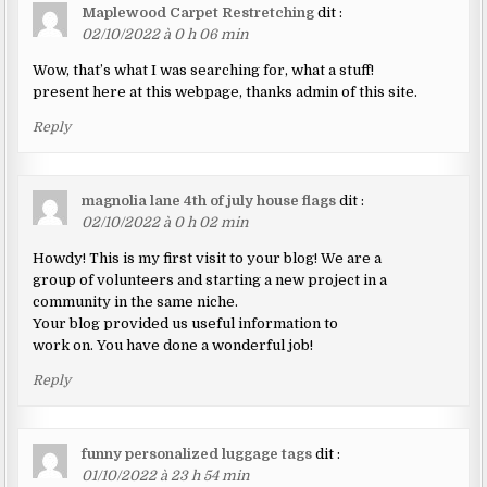
Maplewood Carpet Restretching
dit :
02/10/2022 à 0 h 06 min
Wow, that’s what I was searching for, what a stuff!
present here at this webpage, thanks admin of this site.
Reply
magnolia lane 4th of july house flags
dit :
02/10/2022 à 0 h 02 min
Howdy! This is my first visit to your blog! We are a
group of volunteers and starting a new project in a
community in the same niche.
Your blog provided us useful information to
work on. You have done a wonderful job!
Reply
funny personalized luggage tags
dit :
01/10/2022 à 23 h 54 min