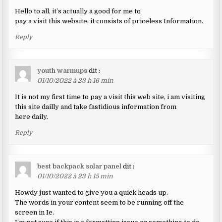
Hello to all, it’s actually a good for me to
pay a visit this website, it consists of priceless Information.
Reply
youth warmups
dit :
01/10/2022 à 23 h 16 min
It is not my first time to pay a visit this web site, i am visiting
this site dailly and take fastidious information from
here daily.
Reply
best backpack solar panel
dit :
01/10/2022 à 23 h 15 min
Howdy just wanted to give you a quick heads up.
The words in your content seem to be running off the
screen in Ie.