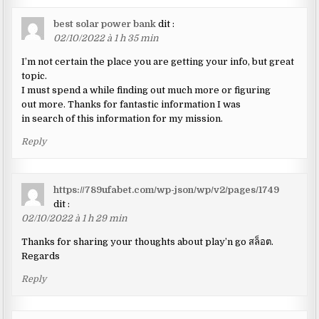
best solar power bank
dit :
02/10/2022 à 1 h 35 min
I’m not certain the place you are getting your info, but great
topic.
I must spend a while finding out much more or figuring
out more. Thanks for fantastic information I was
in search of this information for my mission.
Reply
https://789ufabet.com/wp-json/wp/v2/pages/1749
dit :
02/10/2022 à 1 h 29 min
Thanks for sharing your thoughts about play’n go สล็อต.
Regards
Reply