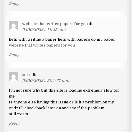
Reply
website that writes papers for you
dit :
03/10/2022 à 1 h 25 min
help with writing a paper help with papers do my paper
website that writes papers for you
Reply
xnxx
dit :
02/10/2022 à 20 h 37 min
I’m not sure why but this site is loading extremely slow for
me.
Is anyone else having this issue or is it a problem on my
end? I’ll check back later on and see if the problem
still exists.
Reply