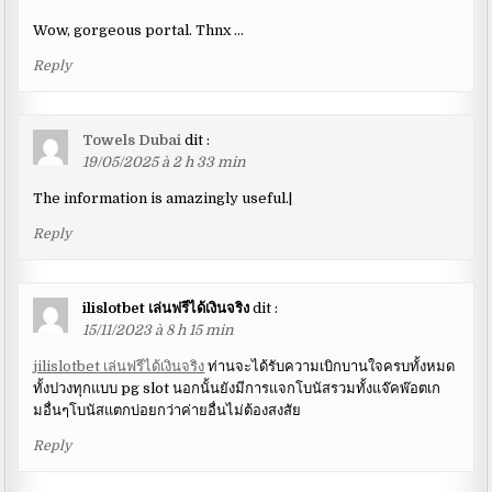
Wow, gorgeous portal. Thnx …
Reply
Towels Dubai
dit :
19/05/2025 à 2 h 33 min
The information is amazingly useful.|
Reply
ilislotbet เล่นฟรีได้เงินจริง
dit :
15/11/2023 à 8 h 15 min
jilislotbet เล่นฟรีได้เงินจริง
ท่านจะได้รับความเบิกบานใจครบทั้งหมด
ทั้งปวงทุกแบบ pg slot นอกนั้นยังมีการแจกโบนัสรวมทั้งแจ๊คพ๊อตเก
มอื่นๆโบนัสแตกบ่อยกว่าค่ายอื่นไม่ต้องสงสัย
Reply