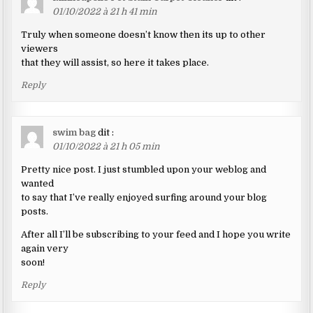
01/10/2022 à 21 h 41 min
Truly when someone doesn’t know then its up to other
viewers
that they will assist, so here it takes place.
Reply
swim bag
dit :
01/10/2022 à 21 h 05 min
Pretty nice post. I just stumbled upon your weblog and
wanted
to say that I’ve really enjoyed surfing around your blog
posts.
After all I’ll be subscribing to your feed and I hope you write
again very
soon!
Reply