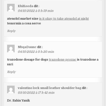
EbiKeeda
dit :
04/10/2022 à 0 h 59 min
atenolol market size
is it okay to take atenolol at night
tenormin a cosa serve
Reply
NbqaDaunc
dit :
04/10/2022 à 0 h 20 min
trazodone dosage for dogs
trazodone prozac
is trazodone a
ssri
Reply
valentino lock small leather shoulder bag
dit :
03/10/2022 à 17 h 42 min
Dr. Sahin Yanik