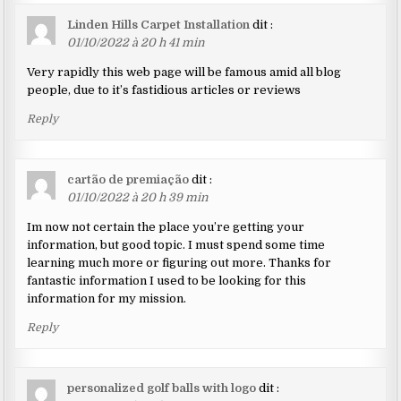
Linden Hills Carpet Installation
dit :
01/10/2022 à 20 h 41 min
Very rapidly this web page will be famous amid all blog
people, due to it’s fastidious articles or reviews
Reply
cartão de premiação
dit :
01/10/2022 à 20 h 39 min
Im now not certain the place you’re getting your
information, but good topic. I must spend some time
learning much more or figuring out more. Thanks for
fantastic information I used to be looking for this
information for my mission.
Reply
personalized golf balls with logo
dit :