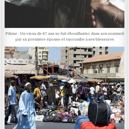
Pikine : Un vieux de 67 ans se fait ébouillanter dans son sommeil
par sa première épouse et succombe à ses blessures