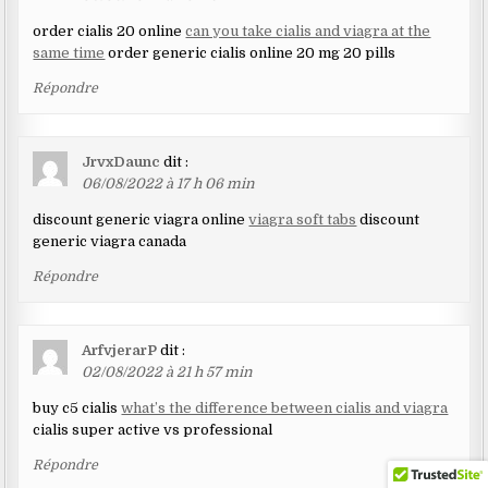
order cialis 20 online
can you take cialis and viagra at the
same time
order generic cialis online 20 mg 20 pills
Répondre
JrvxDaunc
dit :
06/08/2022 à 17 h 06 min
discount generic viagra online
viagra soft tabs
discount
generic viagra canada
Répondre
ArfvjerarP
dit :
02/08/2022 à 21 h 57 min
buy c5 cialis
what’s the difference between cialis and viagra
cialis super active vs professional
Répondre