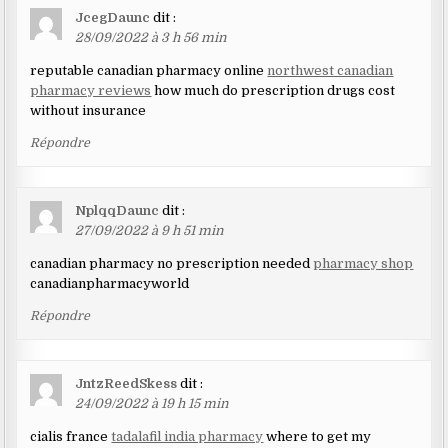
JcegDaunc
dit :
28/09/2022 à 3 h 56 min
reputable canadian pharmacy online
northwest canadian
pharmacy reviews
how much do prescription drugs cost
without insurance
Répondre
NplqqDaunc
dit :
27/09/2022 à 9 h 51 min
canadian pharmacy no prescription needed
pharmacy shop
canadianpharmacyworld
Répondre
JntzReedSkess
dit :
24/09/2022 à 19 h 15 min
cialis france
tadalafil india pharmacy
where to get my