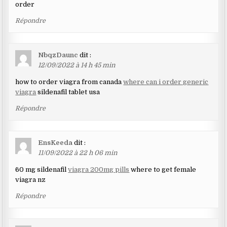
order
Répondre
NbqzDaunc
dit :
12/09/2022 à 14 h 45 min
how to order viagra from canada
where can i order generic
viagra
sildenafil tablet usa
Répondre
EnsKeeda
dit :
11/09/2022 à 22 h 06 min
60 mg sildenafil
viagra 200mg pills
where to get female
viagra nz
Répondre