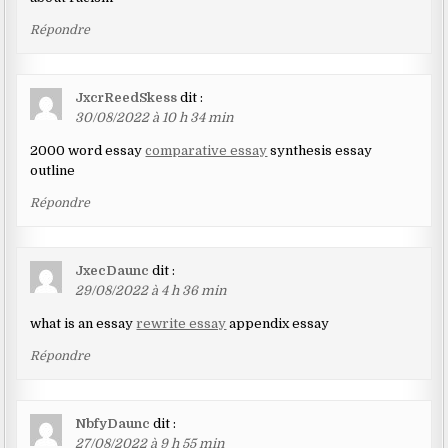
Répondre
JxcrReedSkess
dit :
30/08/2022 à 10 h 34 min
2000 word essay
comparative essay
synthesis essay
outline
Répondre
JxecDaunc
dit :
29/08/2022 à 4 h 36 min
what is an essay
rewrite essay
appendix essay
Répondre
NbfyDaunc
dit :
27/08/2022 à 9 h 55 min