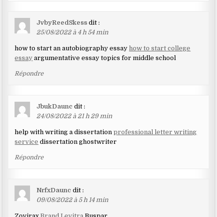
JvbyReedSkess
dit :
25/08/2022 à 4 h 54 min
how to start an autobiography essay
how to start college
essay
argumentative essay topics for middle school
Répondre
JbukDaunc
dit :
24/08/2022 à 21 h 29 min
help with writing a dissertation
professional letter writing
service
dissertation ghostwriter
Répondre
NrfxDaunc
dit :
09/08/2022 à 5 h 14 min
Zovirax
Brand Levitra
Buspar