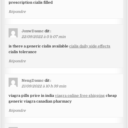
prescription cialis filled
Répondre
JoxwDaunc
dit :
22/09/2022 à 0 h 07 min
is there a generic cialis available
cialis daily side effects
cialis tolerance
Répondre
NengDaunc
dit :
21/09/2022 à 10 h 39 min
viagra pills price in india
viagra online free shipping
cheap
generic viagra canadian pharmacy
Répondre