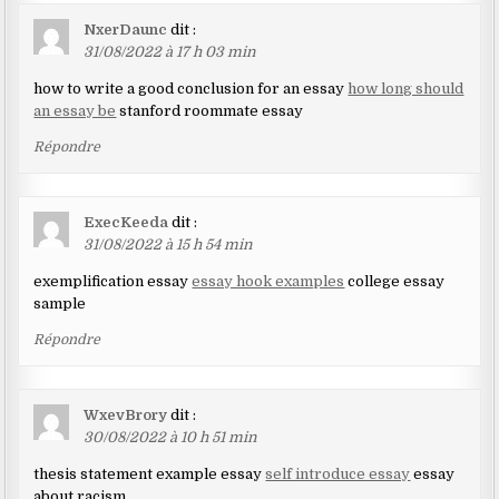
NxerDaunc
dit :
31/08/2022 à 17 h 03 min
how to write a good conclusion for an essay
how long should
an essay be
stanford roommate essay
Répondre
ExecKeeda
dit :
31/08/2022 à 15 h 54 min
exemplification essay
essay hook examples
college essay
sample
Répondre
WxevBrory
dit :
30/08/2022 à 10 h 51 min
thesis statement example essay
self introduce essay
essay
about racism