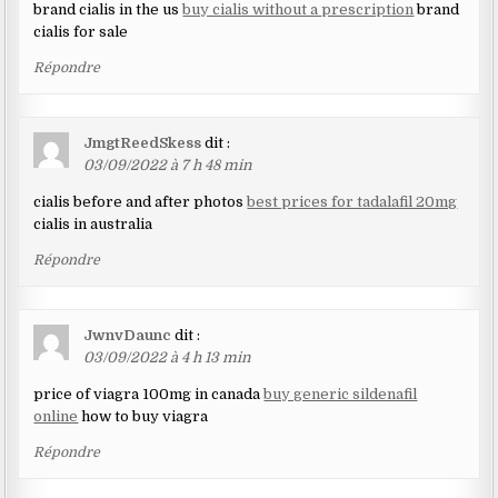
brand cialis in the us
buy cialis without a prescription
brand
cialis for sale
Répondre
JmgtReedSkess
dit :
03/09/2022 à 7 h 48 min
cialis before and after photos
best prices for tadalafil 20mg
cialis in australia
Répondre
JwnvDaunc
dit :
03/09/2022 à 4 h 13 min
price of viagra 100mg in canada
buy generic sildenafil
online
how to buy viagra
Répondre