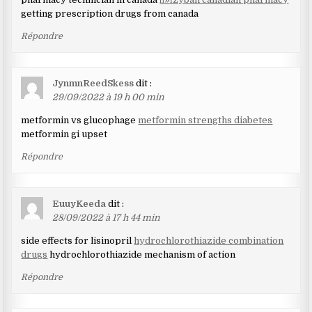
getting prescription drugs from canada
Répondre
JynmnReedSkess
dit :
29/09/2022 à 19 h 00 min
metformin vs glucophage
metformin strengths diabetes
metformin gi upset
Répondre
EuuyKeeda
dit :
28/09/2022 à 17 h 44 min
side effects for lisinopril
hydrochlorothiazide combination
drugs
hydrochlorothiazide mechanism of action
Répondre