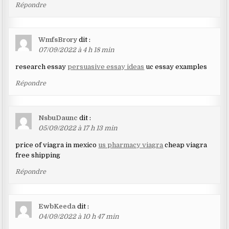
Répondre
WmfsBrory
dit :
07/09/2022 à 4 h 18 min
research essay
persuasive essay ideas
uc essay examples
Répondre
NsbuDaunc
dit :
05/09/2022 à 17 h 13 min
price of viagra in mexico
us pharmacy viagra
cheap viagra
free shipping
Répondre
EwbKeeda
dit :
04/09/2022 à 10 h 47 min