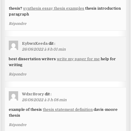
thesis?
synthesis essay thesis examples
thesis introduction
paragraph
Répondre
EybwxKeeda
dit :
26/08/2022 à 8 h 01 min
best dissertation writers
write my paper for me
help for
writing
Répondre
WdxcBrory
dit :
26/08/2022 à 3 h 08 min
example of thesis
thesis statement definition
davis-moore
thesis
Répondre