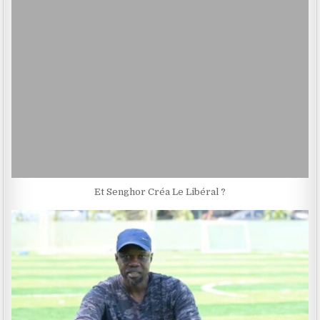
Et Senghor Créa Le Libéral ?