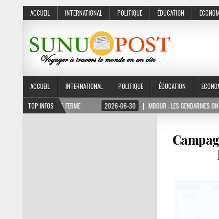
ACCUEIL
INTERNATIONAL
POLITIQUE
ÉDUCATION
ECONOM
ACCUEIL
INTERNATIONAL
POLITIQUE
ÉDUCATION
ECONO
T 3 MOIS FERME
TOP INFOS
2026-06-30
MBOUR : LES GENDARMES ONT SAISI 10 KG DE 
Campagn