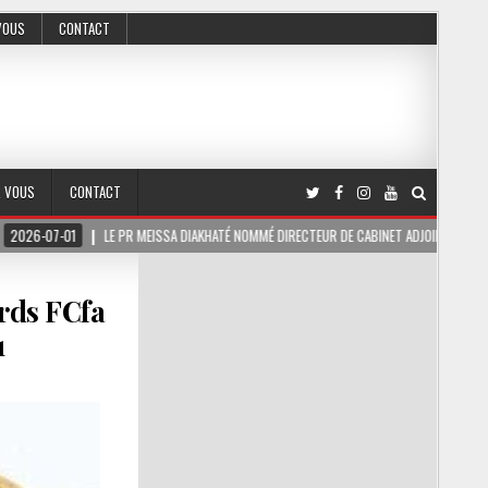
VOUS
CONTACT
R VOUS
CONTACT
LE PR MEISSA DIAKHATÉ NOMMÉ DIRECTEUR DE CABINET ADJOINT DU PRÉSIDENT DE LA RÉ
rds FCfa
1