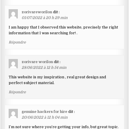
zorivareworilon
dit :
01/07/2022 à 20 h 29 min
I am happy that I observed this website, precisely the right
information that I was searching for! .
Répondre
zorivare worilon
dit :
28/06/2022 à 12 h 54 min
This website is my inspiration , real great design and
perfect subject material.
Répondre
genuine hackers for hire
dit :
20/06/2022 à 12 h 04 min
I’m not sure where you’re getting your info, but great topic.