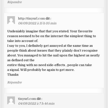
Répondre
http://tinyurl.com
dit :
06/09/2022 à 15 h 05 min
Undeniably imagine that that you stated. Your favourite
reason seemed to be on the internet the simplest thing to
take into account of.
I say to you, I definitely get annoyed at the same time as
people think about issues that they plainly don’t recognise
about. You managed to hit the nail upon the highest as neatly
as defined out the
entire thing with no need side-effects , people can take
a signal. Will probably be again to get more.
Thanks
Répondre
tinyurl.com
dit :
04/09/2022 à 7 h 44 min