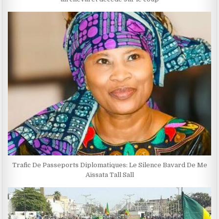
Trafic De Passeports Diplomatiques: Le Silence Bavard De Me
Aïssata Tall Sall