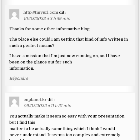
http://tinyurl.com
dit :
10/08/2022 à 3 h 59 min
Thanks for some other informative blog.
The place else could I am getting that kind of info written in
such a perfect means?
I have a mission that I’m just now running on, and I have
been on the glance out for such
information.
Répondre
enplanet.kr
dit :
09/08/2022 à 11 h 31 min
You actually make it seem so easy with your presentation
but I find this
matter to be actually something which I think I would
never understand. It seems too complex and extremely