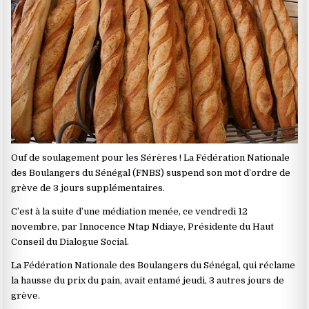
Ouf de soulagement pour les Sérères ! La Fédération Nationale
des Boulangers du Sénégal (FNBS) suspend son mot d’ordre de
grève de 3 jours supplémentaires.
C’est à la suite d’une médiation menée, ce vendredi 12
novembre, par Innocence Ntap Ndiaye, Présidente du Haut
Conseil du Dialogue Social.
La Fédération Nationale des Boulangers du Sénégal, qui réclame
la hausse du prix du pain, avait entamé jeudi, 3 autres jours de
grève.