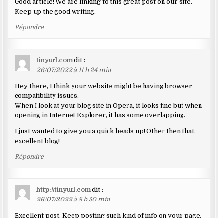
Good article! We are linking to this great post on our site.
Keep up the good writing.
Répondre
tinyurl.com
dit :
26/07/2022 à 11 h 24 min
Hey there, I think your website might be having browser
compatibility issues.
When I look at your blog site in Opera, it looks fine but when
opening in Internet Explorer, it has some overlapping.
I just wanted to give you a quick heads up! Other then that,
excellent blog!
Répondre
http://tinyurl.com
dit :
26/07/2022 à 8 h 50 min
Excellent post. Keep posting such kind of info on your page.