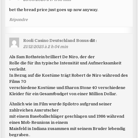
bet the bread price just goes up now anyway.
Répondre
Rooli Casino Deutschland Bonus
dit :
21/12/2025 à 2 h 04 min
Als Sam Rothstein brilliert De Niro, der der
Rolle die für ihn typische Intensität und Aufmerksamkeit
verleiht.
In Bezug auf die Kostüme trägt Robert de Niro während des
Films 70
verschiedene Kostüme und Sharon Stone 40 verschiedene
Kleider für ein Gesamtbudget von einer Million Dollar.
Ähnlich wie im Film wurde Spilotro aufgrund seiner
zahlreichen Ausrutscher
mit einem Baseballschläger geschlagen und 1986 während
eines Mob-Reunions in einem
Maisfeld in Indiana zusammen mit seinem Bruder lebendig
begraben .