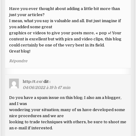
Have you ever thought about adding a little bit more than
just your articles?
I mean, what you say is valuable and all. But just imagine if
you added some great
graphics or videos to give your posts more, « pop »! Your
content is excellent but with pics and video clips, this blog
could certainly be one of the very best in its field.
Great blog!
Répondre
http://t.co/
dit :
04/06/2022 à 19 h 47 min
Do you have a spam issue on this blog; I also am a blogger,
and I was
wondering your situation; many of us have developed some
nice procedures and we are
looking to trade techniques with others, be sure to shoot me
an e-mail if interested.