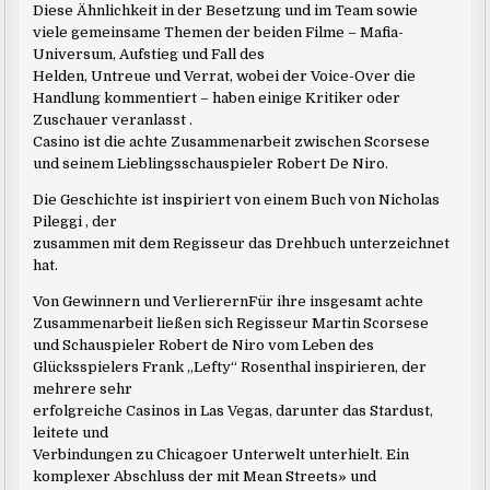
Diese Ähnlichkeit in der Besetzung und im Team sowie
viele gemeinsame Themen der beiden Filme – Mafia-
Universum, Aufstieg und Fall des
Helden, Untreue und Verrat, wobei der Voice-Over die
Handlung kommentiert – haben einige Kritiker oder
Zuschauer veranlasst .
Casino ist die achte Zusammenarbeit zwischen Scorsese
und seinem Lieblingsschauspieler Robert De Niro.
Die Geschichte ist inspiriert von einem Buch von Nicholas
Pileggi , der
zusammen mit dem Regisseur das Drehbuch unterzeichnet
hat.
Von Gewinnern und VerlierernFür ihre insgesamt achte
Zusammenarbeit ließen sich Regisseur Martin Scorsese
und Schauspieler Robert de Niro vom Leben des
Glücksspielers Frank „Lefty“ Rosenthal inspirieren, der
mehrere sehr
erfolgreiche Casinos in Las Vegas, darunter das Stardust,
leitete und
Verbindungen zu Chicagoer Unterwelt unterhielt. Ein
komplexer Abschluss der mit Mean Streets» und