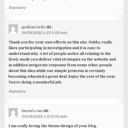
Répondre
gralion torile
dit :
04/08/2022 à 23 h 28 min
Thank you for your own efforts on this site. Debby really
likes participating in investigation and it is easy to
understand why. A lot of people notice all relating to the
lively mode you deliver vital strategies on the website and
in addition invigorate response from some other people
about this idea while our simple princess is certainly
becoming educated a great deal. Enjoy the rest of the year.
You’re doing a wonderful job.
Répondre
tinyurl.com
dit :
03/08/2022 à 10 h 04 min
I am really loving the theme/design of your blog.