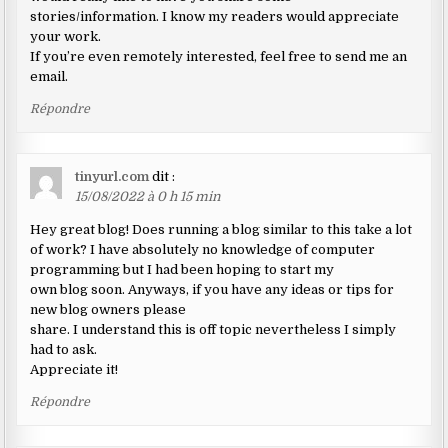
stories/information. I know my readers would appreciate
your work.
If you’re even remotely interested, feel free to send me an
email.
Répondre
tinyurl.com
dit :
15/08/2022 à 0 h 15 min
Hey great blog! Does running a blog similar to this take a lot
of work? I have absolutely no knowledge of computer
programming but I had been hoping to start my
own blog soon. Anyways, if you have any ideas or tips for
new blog owners please
share. I understand this is off topic nevertheless I simply
had to ask.
Appreciate it!
Répondre