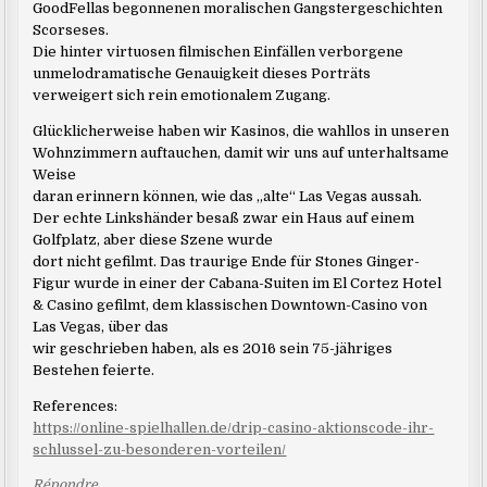
GoodFellas begonnenen moralischen Gangstergeschichten
Scorseses.
Die hinter virtuosen filmischen Einfällen verborgene
unmelodramatische Genauigkeit dieses Porträts
verweigert sich rein emotionalem Zugang.
Glücklicherweise haben wir Kasinos, die wahllos in unseren
Wohnzimmern auftauchen, damit wir uns auf unterhaltsame
Weise
daran erinnern können, wie das „alte“ Las Vegas aussah.
Der echte Linkshänder besaß zwar ein Haus auf einem
Golfplatz, aber diese Szene wurde
dort nicht gefilmt. Das traurige Ende für Stones Ginger-
Figur wurde in einer der Cabana-Suiten im El Cortez Hotel
& Casino gefilmt, dem klassischen Downtown-Casino von
Las Vegas, über das
wir geschrieben haben, als es 2016 sein 75-jähriges
Bestehen feierte.
References:
https://online-spielhallen.de/drip-casino-aktionscode-ihr-
schlussel-zu-besonderen-vorteilen/
Répondre