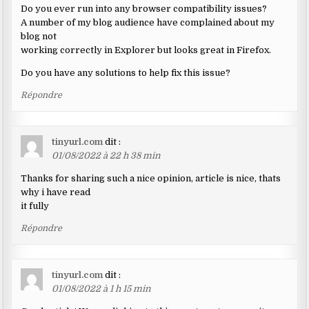
Do you ever run into any browser compatibility issues?
A number of my blog audience have complained about my
blog not
working correctly in Explorer but looks great in Firefox.
Do you have any solutions to help fix this issue?
Répondre
tinyurl.com
dit :
01/08/2022 à 22 h 38 min
Thanks for sharing such a nice opinion, article is nice, thats
why i have read
it fully
Répondre
tinyurl.com
dit :
01/08/2022 à 1 h 15 min