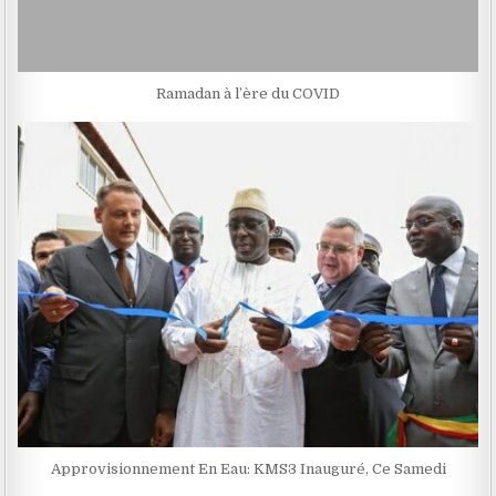
Ramadan à l’ère du COVID
Approvisionnement En Eau: KMS3 Inauguré, Ce Samedi