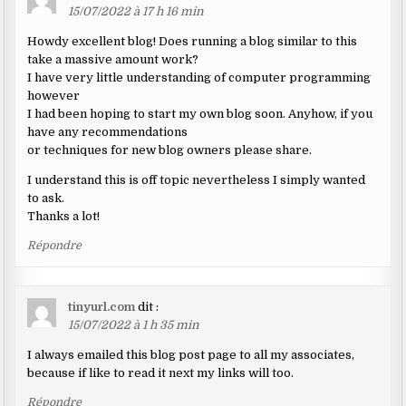
15/07/2022 à 17 h 16 min
Howdy excellent blog! Does running a blog similar to this
take a massive amount work?
I have very little understanding of computer programming
however
I had been hoping to start my own blog soon. Anyhow, if you
have any recommendations
or techniques for new blog owners please share.
I understand this is off topic nevertheless I simply wanted
to ask.
Thanks a lot!
Répondre
tinyurl.com
dit :
15/07/2022 à 1 h 35 min
I always emailed this blog post page to all my associates,
because if like to read it next my links will too.
Répondre