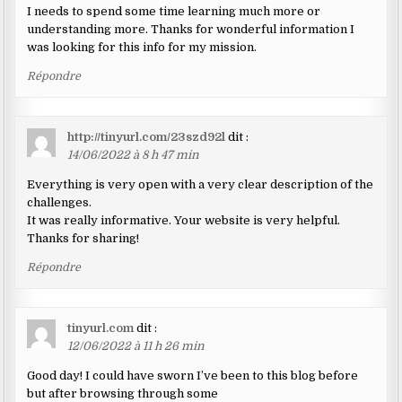
I needs to spend some time learning much more or
understanding more. Thanks for wonderful information I
was looking for this info for my mission.
Répondre
http://tinyurl.com/23szd92l
dit :
14/06/2022 à 8 h 47 min
Everything is very open with a very clear description of the
challenges.
It was really informative. Your website is very helpful.
Thanks for sharing!
Répondre
tinyurl.com
dit :
12/06/2022 à 11 h 26 min
Good day! I could have sworn I’ve been to this blog before
but after browsing through some