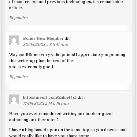
of most recent and previous technologies, it’s remarkable
article.
Répondre
Bonus New Member
dit :
22/08/2022 à 8 h 41 min
Way cool! Some very valid points! I appreciate you penning
this write-up plus the rest of the
site is extremely good.
Répondre
http://tinyurl.com/2nhn44of
dit :
17/08/2022 à 14 h 16 min
Have you ever considered writing an ebook or guest
authoring on other sites?
I have a blog based upon on the same topics you discuss and
would really like to have you share some