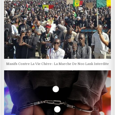
Manifs Contre La Vie Chère : La Marche De Noo Lank Interdite