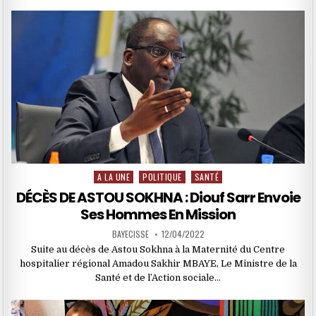
A LA UNE
POLITIQUE
SANTÉ
Posted
in
DÉCÈS DE ASTOU SOKHNA : Diouf Sarr Envoie
Ses Hommes En Mission
BAYECISSE
12/04/2022
Suite au décès de Astou Sokhna à la Maternité du Centre
hospitalier régional Amadou Sakhir MBAYE, Le Ministre de la
Santé et de l’Action sociale…