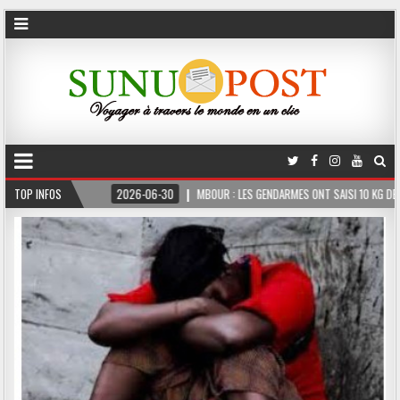
ERME
TOP INFOS
2026-06-30
MBOUR : LES GENDARMES ONT SAISI 10 KG DE CHANVRE IN