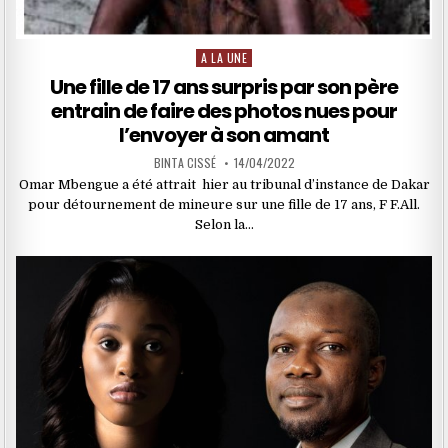
A LA UNE
Posted
in
Une fille de 17 ans surpris par son père
entrain de faire des photos nues pour
l’envoyer à son amant
BINTA CISSÉ
14/04/2022
Omar Mbengue a été attrait hier au tribunal d’instance de Dakar
pour détournement de mineure sur une fille de 17 ans, F F.All.
Selon la…