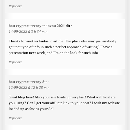
Répondre
best cryptocurrency to invest 2021
dit :
14/09/2022 à 3 h 34 min
Thanks for another fantastic article. The place else may just anybody
get that type of info in such a perfect approach of writing? I have a
presentation next week, and I’m on the look for such info.
Répondre
best cryptocurrency
dit :
12/09/2022 à 12 h 28 min
Great blog here! Also your site loads up very fast! What web host are
you using? Can I get your affiliate link to your host? I wish my website
loaded up as fast as yours lol
Répondre