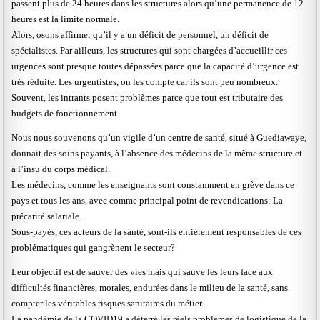
passent plus de 24 heures dans les structures alors qu’une permanence de 12
heures est la limite normale.
Alors, osons affirmer qu’il y a un déficit de personnel, un déficit de
spécialistes. Par ailleurs, les structures qui sont chargées d’accueillir ces
urgences sont presque toutes dépassées parce que la capacité d’urgence est
très réduite. Les urgentistes, on les compte car ils sont peu nombreux.
Souvent, les intrants posent problèmes parce que tout est tributaire des
budgets de fonctionnement.
Nous nous souvenons qu’un vigile d’un centre de santé, situé à Guediawaye,
donnait des soins payants, à l’absence des médecins de la même structure et
à l’insu du corps médical.
Les médecins, comme les enseignants sont constamment en grève dans ce
pays et tous les ans, avec comme principal point de revendications: La
précarité salariale.
Sous-payés, ces acteurs de la santé, sont-ils entièrement responsables de ces
problématiques qui gangrènent le secteur?
Leur objectif est de sauver des vies mais qui sauve les leurs face aux
difficultés financières, morales, endurées dans le milieu de la santé, sans
compter les véritables risques sanitaires du métier.
La pandémie de la COVID19 a déterré les réels problèmes de logistique de la