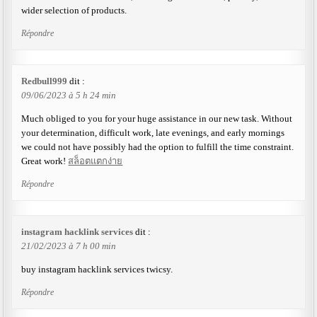
wider selection of products.
Répondre
Redbull999
dit :
09/06/2023 à 5 h 24 min
Much obliged to you for your huge assistance in our new task. Without
your determination, difficult work, late evenings, and early mornings
we could not have possibly had the option to fulfill the time constraint.
Great work!
สล็อตแตกง่าย
Répondre
instagram hacklink services
dit :
21/02/2023 à 7 h 00 min
buy instagram hacklink services twicsy.
Répondre