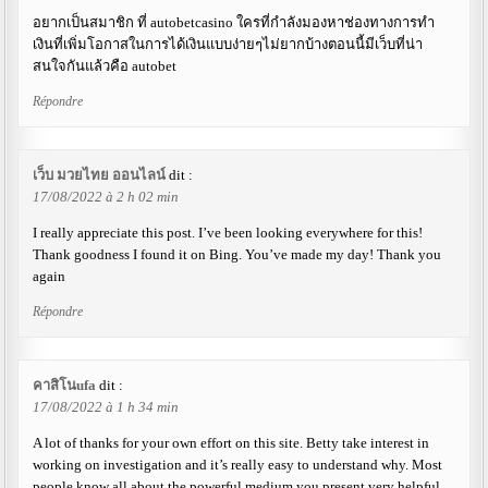
อยากเป็นสมาชิก ที่ autobetcasino ใครที่กำลังมองหาช่องทางการทำ
เงินที่เพิ่มโอกาสในการได้เงินแบบง่ายๆไม่ยากบ้างตอนนี้มีเว็บที่น่า
สนใจกันแล้วคือ autobet
Répondre
เว็บ มวยไทย ออนไลน์
dit :
17/08/2022 à 2 h 02 min
I really appreciate this post. I’ve been looking everywhere for this!
Thank goodness I found it on Bing. You’ve made my day! Thank you
again
Répondre
คาสิโนufa
dit :
17/08/2022 à 1 h 34 min
A lot of thanks for your own effort on this site. Betty take interest in
working on investigation and it’s really easy to understand why. Most
people know all about the powerful medium you present very helpful