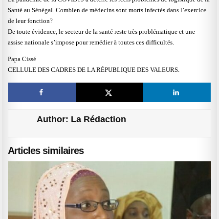
Santé au Sénégal. Combien de médecins sont morts infectés dans l’exercice
de leur fonction?
De toute évidence, le secteur de la santé reste très problématique et une
assise nationale s’impose pour remédier à toutes ces difficultés.
Papa Cissé
CELLULE DES CADRES DE LA RÉPUBLIQUE DES VALEURS.
Author:
La Rédaction
Articles similaires