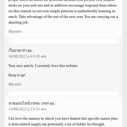
tricks on your web site and in addition encourage response from others
on this content so our own simple princess is undoubtedly learning so
much. Take advantage of the rest of the new year. You are carrying out a
dazzling job.
Répondre
เว็บบาคาร่า
dit :
16/08/2022 à 6 h 05 min
Very nice article. I certainly love this website.
Keep it up!
Répondre
หวยออนไลน์บาทละ 1000
dit :
13/08/2022 à 5 h 51 min
I do love the manner in which you have framed this specific matter plus
it does indeed supply me personally a lot of fodder for thought.