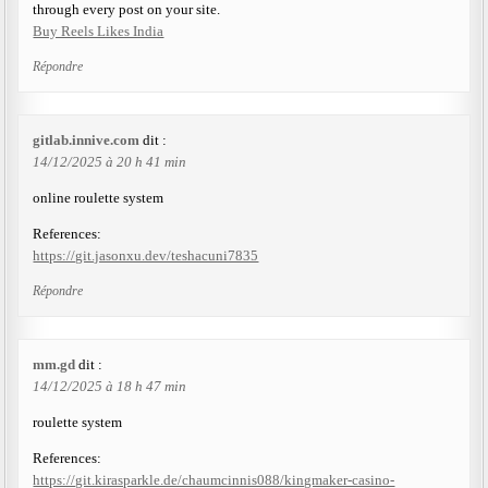
through every post on your site.
Buy Reels Likes India
Répondre
gitlab.innive.com
dit :
14/12/2025 à 20 h 41 min
online roulette system
References:
https://git.jasonxu.dev/teshacuni7835
Répondre
mm.gd
dit :
14/12/2025 à 18 h 47 min
roulette system
References:
https://git.kirasparkle.de/chaumcinnis088/kingmaker-casino-