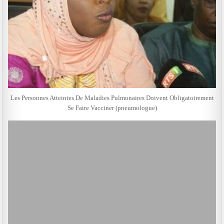
Les Personnes Atteintes De Maladies Pulmonaires Doivent Obligatoirement
Se Faire Vacciner (pneumologue)