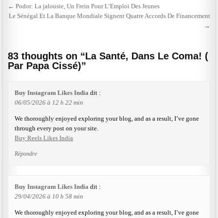
Navigation
← Podor: La jalousie, Un Frein Pour L’Emploi Des Jeunes
Le Sénégal Et La Banque Mondiale Signent Quatre Accords De Financement
de
→
l’article
83 thoughts on “
La Santé, Dans Le Coma! (
Par Papa Cissé)
”
Buy Instagram Likes India
dit :
06/05/2026 à 12 h 22 min
We thoroughly enjoyed exploring your blog, and as a result, I’ve gone
through every post on your site.
Buy Reels Likes India
Répondre
Buy Instagram Likes India
dit :
29/04/2026 à 10 h 58 min
We thoroughly enjoyed exploring your blog, and as a result, I’ve gone