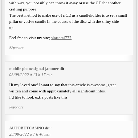
with wax, you possibly can throw it away or use the CD for another
crafting purpose.
The best method to make use of a CD as a candleholder is to set a small
pillar or votive candle in the course of the disc with the shiny side
up.
Feel free to visit my site;
slottotal777
Répondre
mobile phone signal jammer
dit :
03/09/2022 à 13 h 17 min
Hi my loved one! I want to say that this article is awesome, great
written and come with approximately all significant infos.
I’d like to look extra posts like this .
Répondre
AUTOBETCASINO
dit :
29/08/2022 à 7 h 40 min