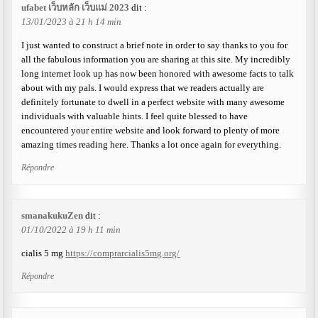
ufabet เว็บหลัก เว็บแม่ 2023
dit :
13/01/2023 à 21 h 14 min
I just wanted to construct a brief note in order to say thanks to you for
all the fabulous information you are sharing at this site. My incredibly
long internet look up has now been honored with awesome facts to talk
about with my pals. I would express that we readers actually are
definitely fortunate to dwell in a perfect website with many awesome
individuals with valuable hints. I feel quite blessed to have
encountered your entire website and look forward to plenty of more
amazing times reading here. Thanks a lot once again for everything.
Répondre
smanakukuZen
dit :
01/10/2022 à 19 h 11 min
cialis 5 mg
https://comprarcialis5mg.org/
Répondre