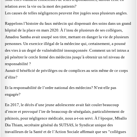
relation avec la vie ou la mort des patients?
Les causes de telles négligences peuvent être jugées sous plusieurs angles.
Rappelons l’histoire du faux médecin qui dispensait des soins dans un grand
hôpital de la place en mars 2020. À l’insu de plusieurs de ses collègues,
Amadou Samba avait usurpé son titre, mettant en danger la vie de plusieurs
personnes. Un exercice illégal de la médecine qui, certainement, a poussé
des vies à un degré de vulnérabilité insoupçonnée. Comment un tel intrus a
pû pénétrer le cercle fermé des médecins jusqu’à obtenir un tel niveau de
responsabilité ?
Aurait-il bénéficié de privilèges ou de complices au sein même de ce corps
d’élite?
Et la responsabilité de l’ordre national des médecins? N’est-elle pas
engagée?
En 2017, le décès d’une jeune adolescente avait fait couler beaucoup
d’encre et provoqué l’ire de beaucoup de sénégalais, particulièrement de
pikinois, pour négligence médicale, nous a-t-on servi. À l’époque, Mballo
Dia Thiam, secrétaire général du SUTSAS, le Syndicat unique des
travailleurs de la Santé et de l’Action Sociale affirmait que ses ‘‘collègues