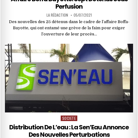
Perfusion
LA RÉDACTION
05/07/2021
Des nouvelles des 25 détenus dans le cadre de l’affaire Boffa-
Bayotte, qui ont entamé une grève de la faim pour exiger
l’ouverture de leur procès…
SOCIETE
Posted
in
Distribution De L’eau : La Sen’Eau Annonce
Des Nouvelles Perturbations