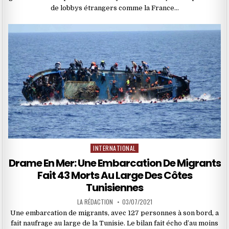
de lobbys étrangers comme la France…
INTERNATIONAL
Posted
in
Drame En Mer: Une Embarcation De Migrants
Fait 43 Morts Au Large Des Côtes
Tunisiennes
LA RÉDACTION
03/07/2021
Une embarcation de migrants, avec 127 personnes à son bord, a
fait naufrage au large de la Tunisie. Le bilan fait écho d’au moins