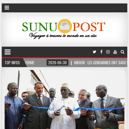
 MOIS FERME
TOP INFOS
2026-06-30
MBOUR : LES GENDARMES ONT SAISI 10 KG DE CHA