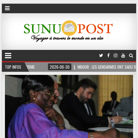
OIS FERME
TOP INFOS
2026-06-30
MBOUR : LES GENDARMES ONT SAISI 10 KG DE CHANV