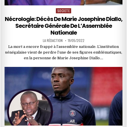
SOCIETE
Posted
in
Nécrologie: Décès De Marie Josephine Diallo,
Secrétaire Générale De L’Assemblée
Nationale
LA RÉDACTION
19/05/2022
La mort a encore frappé à l’assemblée nationale. L’institution
sénégalaise vient de perdre l’une de ses figures emblématiques,
en la personne de Marie Josephine Diallo….