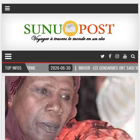
MOIS FERME
TOP INFOS
2026-06-30
MBOUR : LES GENDARMES ONT SAISI 10 KG DE CHA