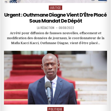
JUSTICE
Posted
in
Urgent : Outhmane Diagne Vient D’Être Placé
Sous Mandat De Dépôt
LA RÉDACTION
08/08/2022
Arrêté pour diffusion de fausses nouvelles, effacement et
modification des données de journaux, le coordonnateur de la
Mafia Kacci Kacci, Outhmane Diagne, vient d’être placé…
POLITIQUE
Posted