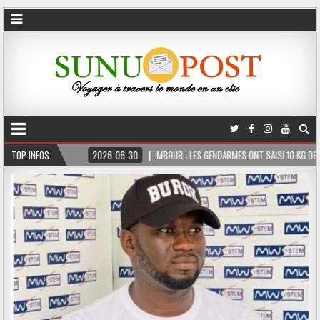
ERME
TOP INFOS
2026-06-30
MBOUR : LES GENDARMES ONT SAISI 10 KG DE CHANVRE IN