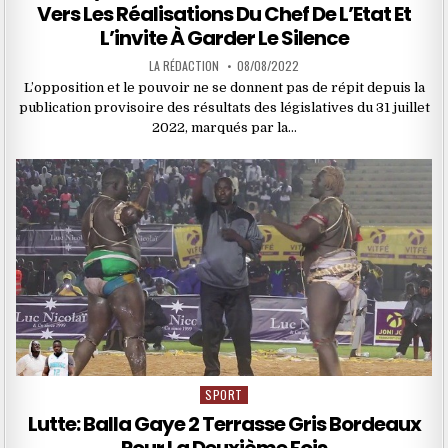
Vers Les Réalisations Du Chef De L’Etat Et
L’invite À Garder Le Silence
LA RÉDACTION
08/08/2022
L’opposition et le pouvoir ne se donnent pas de répit depuis la
publication provisoire des résultats des législatives du 31 juillet
2022, marqués par la…
SPORT
Posted
in
Lutte: Balla Gaye 2 Terrasse Gris Bordeaux