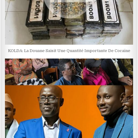
KOLDA: La Douane Saisit Une Quantité Importante De Cocaïne