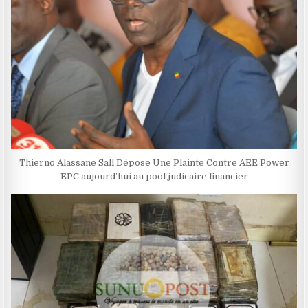
Thierno Alassane Sall Dépose Une Plainte Contre AEE Power
EPC aujourd’hui au pool judicaire financier