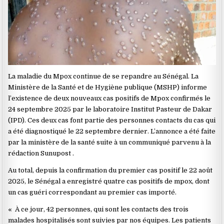
La maladie du Mpox continue de se repandre au Sénégal. La
Ministère de la Santé et de Hygiène publique (MSHP) informe
l’existence de deux nouveaux cas positifs de Mpox confirmés le
24 septembre 2025 par le laboratoire Institut Pasteur de Dakar
(IPD). Ces deux cas font partie des personnes contacts du cas qui
a été diagnostiqué le 22 septembre dernier. L’annonce a été faite
par la ministère de la santé suite à un communiqué parvenu à la
rédaction Sunupost .
Au total, depuis la confirmation du premier cas positif le 22 août
2025, le Sénégal a enregistré quatre cas positifs de mpox, dont
un cas guéri correspondant au premier cas importé.
« À ce jour, 42 personnes, qui sont les contacts des trois
malades hospitalisés sont suivies par nos équipes. Les patients