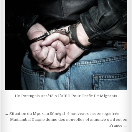
Un Portugais Arrêté À L’AIBD Pour Trafic De Migrants
Navigation
← Situation du Mpox au Sénégal : 4 nouveaux cas enregistrés
de
Madiambal Diagne donne des nouvelles et annonce qu’il est en
France →
l’article