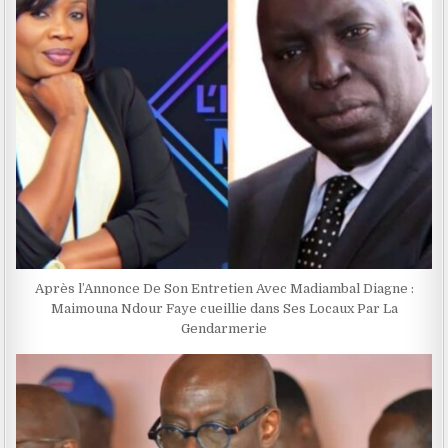
Après l’Annonce De Son Entretien Avec Madiambal Diagne :
Maimouna Ndour Faye cueillie dans Ses Locaux Par La
Gendarmerie