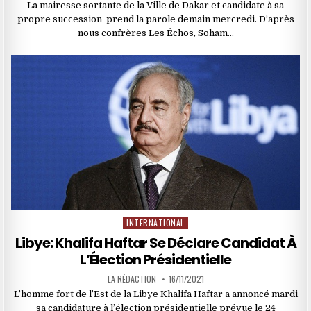
La mairesse sortante de la Ville de Dakar et candidate à sa
propre succession prend la parole demain mercredi. D’après
nous confrères Les Échos, Soham…
INTERNATIONAL
Posted
in
Libye: Khalifa Haftar Se Déclare Candidat À
L’Élection Présidentielle
LA RÉDACTION
16/11/2021
L’homme fort de l’Est de la Libye Khalifa Haftar a annoncé mardi
sa candidature à l’élection présidentielle prévue le 24