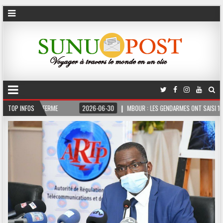
OIS FERME
TOP INFOS
2026-06-30
MBOUR : LES GENDARMES ONT SAISI 10 KG DE CHAN