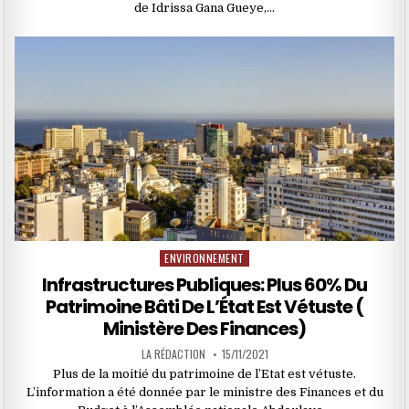
de Idrissa Gana Gueye,…
ENVIRONNEMENT
Posted
in
Infrastructures Publiques: Plus 60% Du
Patrimoine Bâti De L’État Est Vétuste (
Ministère Des Finances)
LA RÉDACTION
15/11/2021
Plus de la moitié du patrimoine de l’Etat est vétuste.
L’information a été donnée par le ministre des Finances et du