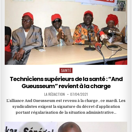
SANTÉ
Posted
in
Techniciens supérieurs de la santé : “And
Gueusseum” revient à la charge
LA RÉDACTION
07/04/2021
L’alliance And Gueusseum est revenu à la charge , ce mardi. Les
syndicalistes exigent la signature du décret d’application
portant régularisation de la situation administrative…