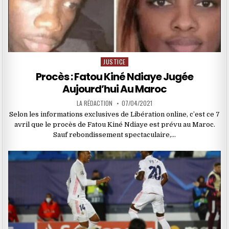
JUSTICE
Posted
in
Procès : Fatou Kiné Ndiaye Jugée
Aujourd’hui Au Maroc
LA RÉDACTION
07/04/2021
Selon les informations exclusives de Libération online, c’est ce 7
avril que le procès de Fatou Kiné Ndiaye est prévu au Maroc.
Sauf rebondissement spectaculaire,…