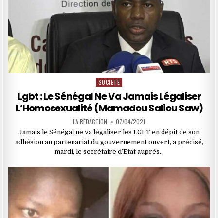
SOCIETE
Posted
in
Lgbt : Le Sénégal Ne Va Jamais Légaliser
L’Homosexualité (Mamadou Saliou Saw)
LA RÉDACTION
07/04/2021
Jamais le Sénégal ne va légaliser les LGBT en dépit de son
adhésion au partenariat du gouvernement ouvert, a précisé,
mardi, le secrétaire d’Etat auprès…