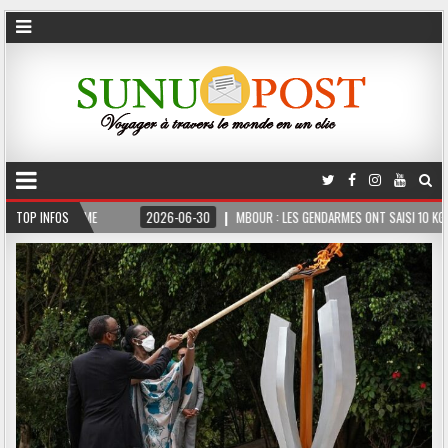
IS FERME
TOP INFOS
2026-06-30
MBOUR : LES GENDARMES ONT SAISI 10 KG DE CHANVR