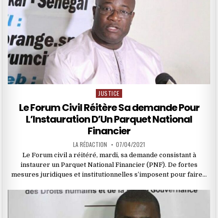
JUSTICE
Posted
in
Le Forum Civil Réitère Sa demande Pour
L’Instauration D’Un Parquet National
Financier
LA RÉDACTION
07/04/2021
Le Forum civil a réitéré, mardi, sa demande consistant à
instaurer un Parquet National Financier (PNF). De fortes
mesures juridiques et institutionnelles s’imposent pour faire…