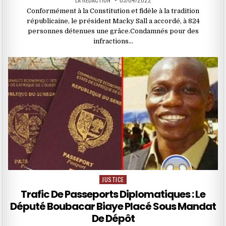
Conformément à la Constitution et fidèle à la tradition
républicaine, le président Macky Sall a accordé, à 824
personnes détenues une grâce.Condamnés pour des
infractions…
JUSTICE
Posted
in
Trafic De Passeports Diplomatiques : Le
Député Boubacar Biaye Placé Sous Mandat
De Dépôt