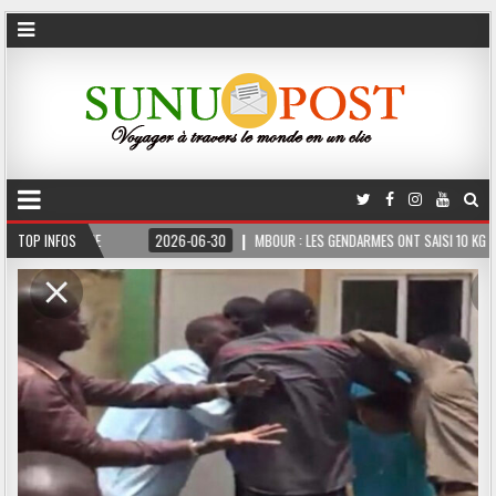
ERME
TOP INFOS
2026-06-30
MBOUR : LES GENDARMES ONT SAISI 10 KG DE CHANVRE IN