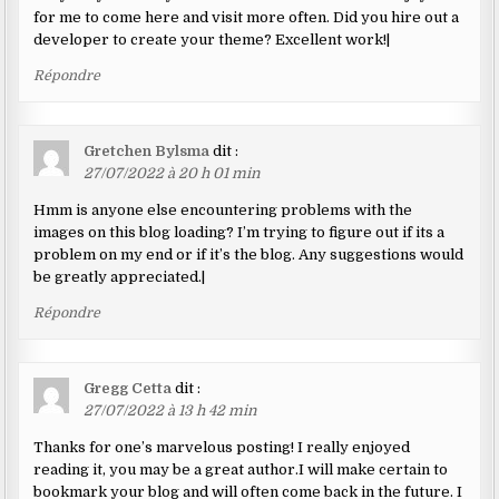
for me to come here and visit more often. Did you hire out a
developer to create your theme? Excellent work!|
Répondre
Gretchen Bylsma
dit :
27/07/2022 à 20 h 01 min
Hmm is anyone else encountering problems with the
images on this blog loading? I’m trying to figure out if its a
problem on my end or if it’s the blog. Any suggestions would
be greatly appreciated.|
Répondre
Gregg Cetta
dit :
27/07/2022 à 13 h 42 min
Thanks for one’s marvelous posting! I really enjoyed
reading it, you may be a great author.I will make certain to
bookmark your blog and will often come back in the future. I