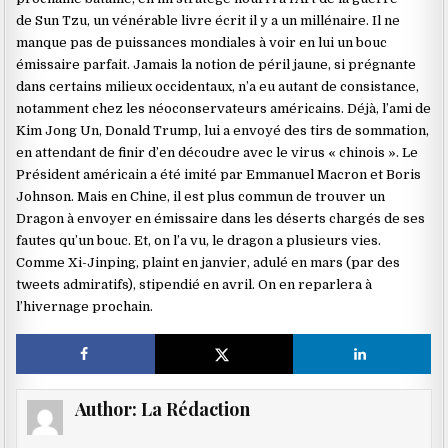
de Sun Tzu, un vénérable livre écrit il y a un millénaire. Il ne
manque pas de puissances mondiales à voir en lui un bouc
émissaire parfait. Jamais la notion de péril jaune, si prégnante
dans certains milieux occidentaux, n’a eu autant de consistance,
notamment chez les néoconservateurs américains. Déjà, l’ami de
Kim Jong Un, Donald Trump, lui a envoyé des tirs de sommation,
en attendant de finir d’en découdre avec le virus « chinois ». Le
Président américain a été imité par Emmanuel Macron et Boris
Johnson. Mais en Chine, il est plus commun de trouver un
Dragon à envoyer en émissaire dans les déserts chargés de ses
fautes qu’un bouc. Et, on l’a vu, le dragon a plusieurs vies.
Comme Xi-Jinping, plaint en janvier, adulé en mars (par des
tweets admiratifs), stipendié en avril. On en reparlera à
l’hivernage prochain.
Author:
La Rédaction