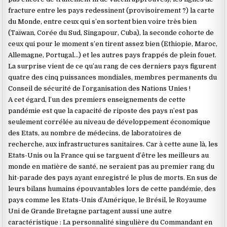
fracture entre les pays redessinent (provisoirement ?) la carte
du Monde, entre ceux qui s’en sortent bien voire très bien
(Taïwan, Corée du Sud, Singapour, Cuba), la seconde cohorte de
ceux qui pour le moment s’en tirent assez bien (Ethiopie, Maroc,
Allemagne, Portugal…) et les autres pays frappés de plein fouet.
La surprise vient de ce qu’au rang de ces derniers pays figurent
quatre des cinq puissances mondiales, membres permanents du
Conseil de sécurité de l’organisation des Nations Unies !
A cet égard, l’un des premiers enseignements de cette
pandémie est que la capacité de riposte des pays n’est pas
seulement corrélée au niveau de développement économique
des Etats, au nombre de médecins, de laboratoires de
recherche, aux infrastructures sanitaires. Car à cette aune là, les
Etats-Unis ou la France qui se targuent d’être les meilleurs au
monde en matière de santé, ne seraient pas au premier rang du
hit-parade des pays ayant enregistré le plus de morts. En sus de
leurs bilans humains épouvantables lors de cette pandémie, des
pays comme les Etats-Unis d’Amérique, le Brésil, le Royaume
Uni de Grande Bretagne partagent aussi une autre
caractéristique : La personnalité singulière du Commandant en