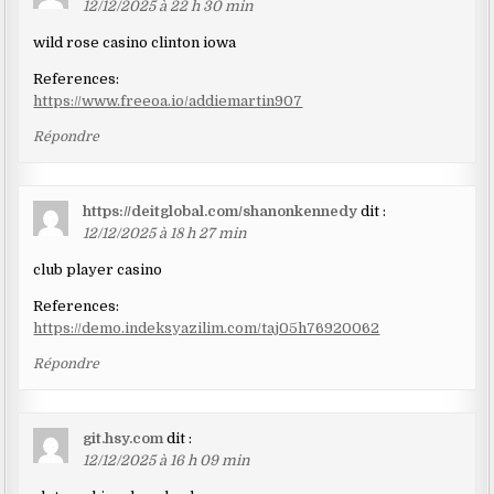
12/12/2025 à 22 h 30 min
wild rose casino clinton iowa
References:
https://www.freeoa.io/addiemartin907
Répondre
https://deitglobal.com/shanonkennedy
dit :
12/12/2025 à 18 h 27 min
club player casino
References:
https://demo.indeksyazilim.com/taj05h76920062
Répondre
git.hsy.com
dit :
12/12/2025 à 16 h 09 min