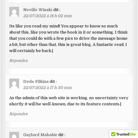
Neville Winski
dit :
22/07/2022 à 18 h 02 min
Its like you read my mind! You appear to know so much
about this, like you wrote the book in it or something. I think
that you could do with a few pics to drive the message home
a bit, but other than that, this is great blog. A fantastic read. I
will certainly be back.|
Répondre
Dede Filkins
dit :
22/07/2022 à 17 h 30 min
As the admin of this web site is working, no uncertainty very
shortly it will be well-known, due to its feature contents.|
Répondre
Gaylord Mahabir
dit :