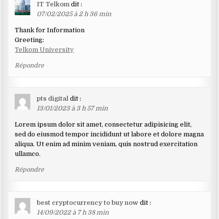
IT Telkom
dit :
07/02/2025 à 2 h 36 min
Thank for Information
Greeting:
Telkom University
Répondre
pts digital
dit :
13/01/2023 à 3 h 57 min
Lorem ipsum dolor sit amet, consectetur adipisicing elit,
sed do eiusmod tempor incididunt ut labore et dolore magna
aliqua. Ut enim ad minim veniam, quis nostrud exercitation
ullamco.
Répondre
best cryptocurrency to buy now
dit :
14/09/2022 à 7 h 38 min