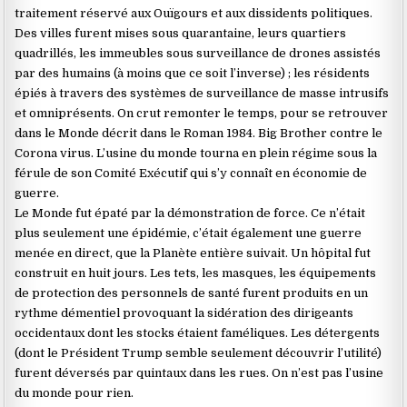
traitement réservé aux Ouïgours et aux dissidents politiques.
Des villes furent mises sous quarantaine, leurs quartiers
quadrillés, les immeubles sous surveillance de drones assistés
par des humains (à moins que ce soit l’inverse) ; les résidents
épiés à travers des systèmes de surveillance de masse intrusifs
et omniprésents. On crut remonter le temps, pour se retrouver
dans le Monde décrit dans le Roman 1984. Big Brother contre le
Corona virus. L’usine du monde tourna en plein régime sous la
férule de son Comité Exécutif qui s’y connaît en économie de
guerre.
Le Monde fut épaté par la démonstration de force. Ce n’était
plus seulement une épidémie, c’était également une guerre
menée en direct, que la Planète entière suivait. Un hôpital fut
construit en huit jours. Les tets, les masques, les équipements
de protection des personnels de santé furent produits en un
rythme démentiel provoquant la sidération des dirigeants
occidentaux dont les stocks étaient faméliques. Les détergents
(dont le Président Trump semble seulement découvrir l’utilité)
furent déversés par quintaux dans les rues. On n’est pas l’usine
du monde pour rien.