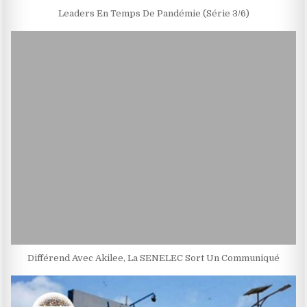
Leaders En Temps De Pandémie (Série 3/6)
Différend Avec Akilee, La SENELEC Sort Un Communiqué