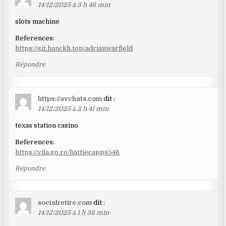
14/12/2025 à 3 h 46 min
slots machine
References:
https://git.hanckh.top/adrianwarfield
Répondre
https://avchats.com
dit :
14/12/2025 à 2 h 41 min
texas station casino
References:
https://vila.go.ro/hattiecapps546
Répondre
socialretire.com
dit :
14/12/2025 à 1 h 36 min