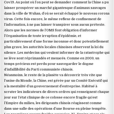
Cov19. Au point où l’on peut se demander comment la Chine a pu
laisser prospérer un marché gigantesque d’animaux sauvages
dans la ville de Wuhan, d’où se serait échappé le nouveau corona
virus. Cette fois encore, le même reflexe de confinement de
l’information, à ne pas laisser transpirer sous aucun prétexte.
Alors que les normes de l’OMS font obligation d’informer
l’Organisation de toute irruption d’épidémie, et
particulièrement d’une forme inconnue et donc potentiellement
plus grave, les autorités locales chinoises observent la loi du
silence. Les médecins qui veulent informer de la catastrophe qui
se lève sont réprimandés et menacés. Comme en 2003, un
temps précieux est perdu pour sauvegarder le dogme
d’infaillibilité du Parti communiste chinois.
Néanmoins, le reste de la planète va découvrir très vite que
l’usine du Monde, la Chine, est gérée par un Comité Exécutif qui
a la mentalité d’un gouvernement d’entreprise. Habitué à
scruter les indicateurs de divers ordres qui renseignent chaque
jour sur l’état clinique de ce colosse encore fragile qu’est
l’Empire du milieu, les dirigeants chinois réagissent comme
dans une salle des opérations d’une Bourse en pleine tempête.