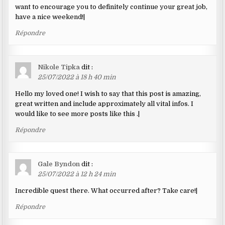
want to encourage you to definitely continue your great job,
have a nice weekend!|
Répondre
Nikole Tipka
dit :
25/07/2022 à 18 h 40 min
Hello my loved one! I wish to say that this post is amazing,
great written and include approximately all vital infos. I
would like to see more posts like this .|
Répondre
Gale Byndon
dit :
25/07/2022 à 12 h 24 min
Incredible quest there. What occurred after? Take care!|
Répondre