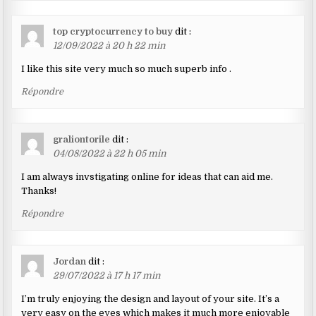
top cryptocurrency to buy
dit :
12/09/2022 à 20 h 22 min
I like this site very much so much superb info .
Répondre
graliontorile
dit :
04/08/2022 à 22 h 05 min
I am always invstigating online for ideas that can aid me.
Thanks!
Répondre
Jordan
dit :
29/07/2022 à 17 h 17 min
I’m truly enjoying the design and layout of your site. It’s a
very easy on the eyes which makes it much more enjoyable