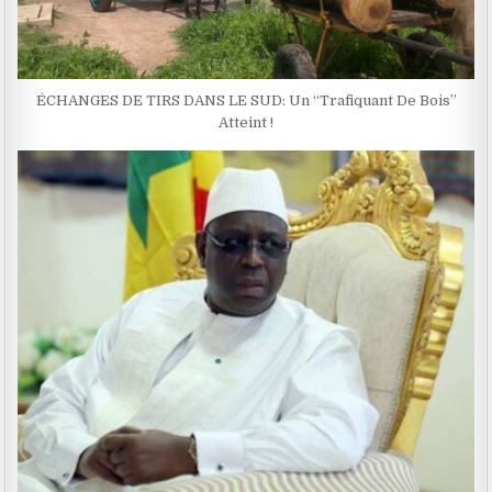
ÉCHANGES DE TIRS DANS LE SUD: Un ‘‘Trafiquant De Bois’’
Atteint !