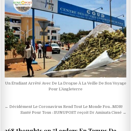
Un Étudiant Arrêté Avec De La Drogue À La Veille De Son Voyage
Pour L’Angleterre
Navigation
← Décidément Le Coronavirus Rend Tout Le Monde Fou…MDR!
de
Santé Pour Tous : SUNUPOST reçoit Dr Aminata Cissé →
l’article
368 thoughts on “
Leaders En Temps De