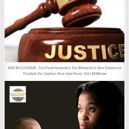
ESCROQUERIE : Un Fonctionnaire Du Ministère des Finances
Traduit En Justice Son Ami Pour 250 Millions