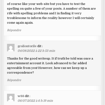
of course like your web-site but you have to test the
spelling on quite a few of your posts. A number of them are
rife with spelling problems and I in finding it very
troublesome to inform the reality however I will certainly
come again again.
Répondre
graliontorile
dit :
04/08/2022 à 22 h 53 min
Thanks for the good writeup. It if truth be told was once a
entertainment account it. Look advanced to far added
agreeable from you! However, how can we keep up a
correspondence?
Répondre
w88
dit :
06/07/2022 à 6 h 19 min