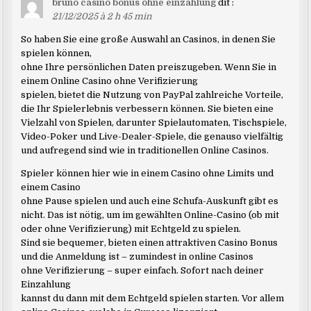
bruno casino bonus ohne einzahlung
dit :
21/12/2025 à 2 h 45 min
So haben Sie eine große Auswahl an Casinos, in denen Sie
spielen können,
ohne Ihre persönlichen Daten preiszugeben. Wenn Sie in
einem Online Casino ohne Verifizierung
spielen, bietet die Nutzung von PayPal zahlreiche Vorteile,
die Ihr Spielerlebnis verbessern können. Sie bieten eine
Vielzahl von Spielen, darunter Spielautomaten, Tischspiele,
Video-Poker und Live-Dealer-Spiele, die genauso vielfältig
und aufregend sind wie in traditionellen Online Casinos.
Spieler können hier wie in einem Casino ohne Limits und
einem Casino
ohne Pause spielen und auch eine Schufa-Auskunft gibt es
nicht. Das ist nötig, um im gewählten Online-Casino (ob mit
oder ohne Verifizierung) mit Echtgeld zu spielen.
Sind sie bequemer, bieten einen attraktiven Casino Bonus
und die Anmeldung ist – zumindest in online Casinos
ohne Verifizierung – super einfach. Sofort nach deiner
Einzahlung
kannst du dann mit dem Echtgeld spielen starten. Vor allem