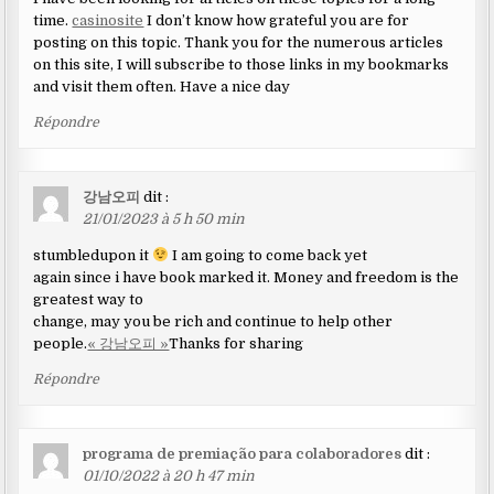
time.
casinosite
I don’t know how grateful you are for
posting on this topic. Thank you for the numerous articles
on this site, I will subscribe to those links in my bookmarks
and visit them often. Have a nice day
Répondre
강남오피
dit :
21/01/2023 à 5 h 50 min
stumbledupon it
I am going to come back yet
again since i have book marked it. Money and freedom is the
greatest way to
change, may you be rich and continue to help other
people.
« 강남오피 »
Thanks for sharing
Répondre
programa de premiação para colaboradores
dit :
01/10/2022 à 20 h 47 min