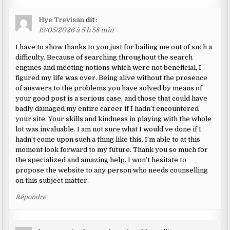
Hye Trevisan
dit :
19/05/2026 à 5 h 58 min
I have to show thanks to you just for bailing me out of such a
difficulty. Because of searching throughout the search
engines and meeting notions which were not beneficial, I
figured my life was over. Being alive without the presence
of answers to the problems you have solved by means of
your good post is a serious case, and those that could have
badly damaged my entire career if I hadn’t encountered
your site. Your skills and kindness in playing with the whole
lot was invaluable. I am not sure what I would’ve done if I
hadn’t come upon such a thing like this. I’m able to at this
moment look forward to my future. Thank you so much for
the specialized and amazing help. I won’t hesitate to
propose the website to any person who needs counselling
on this subject matter.
Répondre