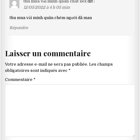
thu mua vải minh quân chát sex
dit :
12/05/2022 à 4 h 05 min
thu mua vải minh quân chém người dã man
Répondre
Laisser un commentaire
Votre adresse e-mail ne sera pas publiée.
Les champs
obligatoires sont indiqués avec
*
Commentaire
*