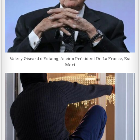
Valéry Giscard d’Estaing, Ancien Président De La France, Est
Mort