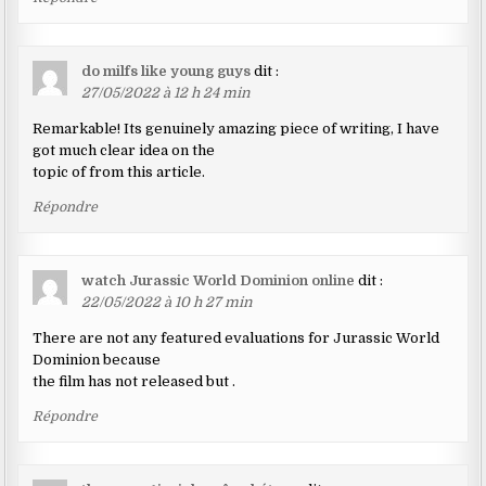
do milfs like young guys
dit :
27/05/2022 à 12 h 24 min
Remarkable! Its genuinely amazing piece of writing, I have
got much clear idea on the
topic of from this article.
Répondre
watch Jurassic World Dominion online
dit :
22/05/2022 à 10 h 27 min
There are not any featured evaluations for Jurassic World
Dominion because
the film has not released but .
Répondre