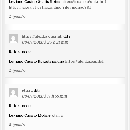
Legiano Casino Gratis Spins
https://irsau.ru/out.php?
https://jagoan-hosting.online/rileymenge391
Répondre
https://alenka.capital/
dit :
09/07/2026 à 20 h 21 min
References:
Legiano Casino Registrierung
https://alenka.capital/
Répondre
gta.ru
dit :
09/07/2026 à 17 h 58 min
References:
Legiano Casino Mobile
gta.ru
Répondre