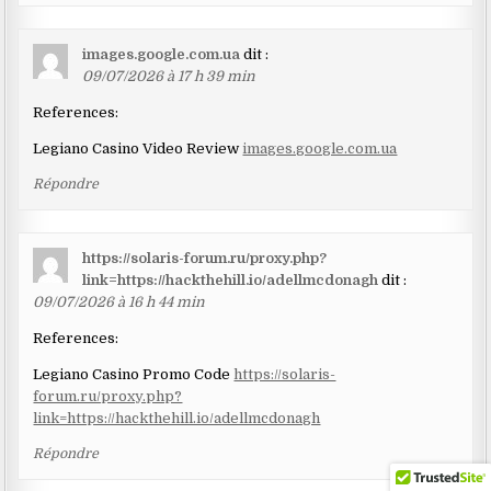
images.google.com.ua
dit :
09/07/2026 à 17 h 39 min
References:
Legiano Casino Video Review
images.google.com.ua
Répondre
https://solaris-forum.ru/proxy.php?
link=https://hackthehill.io/adellmcdonagh
dit :
09/07/2026 à 16 h 44 min
References:
Legiano Casino Promo Code
https://solaris-
forum.ru/proxy.php?
link=https://hackthehill.io/adellmcdonagh
Répondre