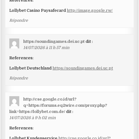
References:
Lollybet Casino Paysafecard
http://image.google.rw/
Répondre
https://soundingames.dei.uc.pt
dit :
14/07/2026 à 11 h 57 min
References:
Lollybet Deutschland
https://soundingames.dei.uc.pt
Répondre
http://cse.google.co.id/url?
q=https://forums.eq2wire.com/proxy.php?
link=https://lollybet.com.de/
dit :
14/07/2026 à 9 h 02 min
References:
Lollybet Kundenservice
http://cse.google.co.id/url?