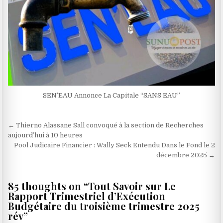
SEN’EAU Annonce La Capitale ‘‘SANS EAU’’
Navigation
← Thierno Alassane Sall convoqué à la section de Recherches
de
aujourd’hui à 10 heures
Pool Judicaire Financier : Wally Seck Entendu Dans le Fond le 2
l’article
décembre 2025 →
85 thoughts on “
Tout Savoir sur Le
Rapport Trimestriel d’Exécution
Budgétaire du troisième trimestre 2025
rév
”