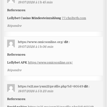
19/07/2026 à 1 h 45 min
References:
Lollybet Casino Mindesteinzahlung
77.cholteth.com
Répondre
https://www.omicsonline.org/
dit :
19/07/2026 à 1 h 06 min
References:
Lollybet APK
https://www.omicsonline.org/
Répondre
https://s21.me/ysm21/profile.php?id=60549
dit :
18/07/2026 à 5 h 23 min
References:
Payid pokies
https://s21.me/ysm21/profile.php?id=60549