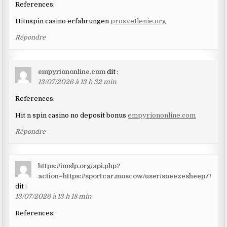
References:
Hitnspin casino erfahrungen
prosvetlenie.org
Répondre
empyriononline.com
dit :
13/07/2026 à 13 h 32 min
References:
Hit n spin casino no deposit bonus
empyriononline.com
Répondre
https://imslp.org/api.php?
action=https://sportcar.moscow/user/sneezesheep7/
dit :
13/07/2026 à 13 h 18 min
References: