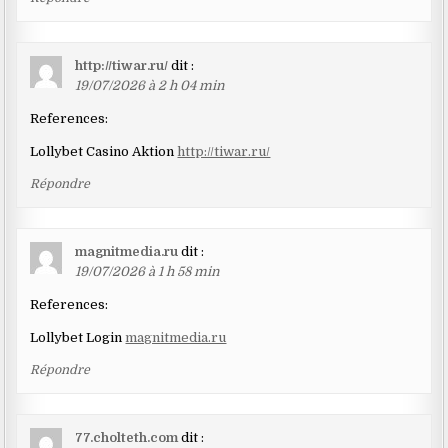
http://tiwar.ru/
dit :
19/07/2026 à 2 h 04 min
References:
Lollybet Casino Aktion
http://tiwar.ru/
Répondre
magnitmedia.ru
dit :
19/07/2026 à 1 h 58 min
References:
Lollybet Login
magnitmedia.ru
Répondre
77.cholteth.com
dit :