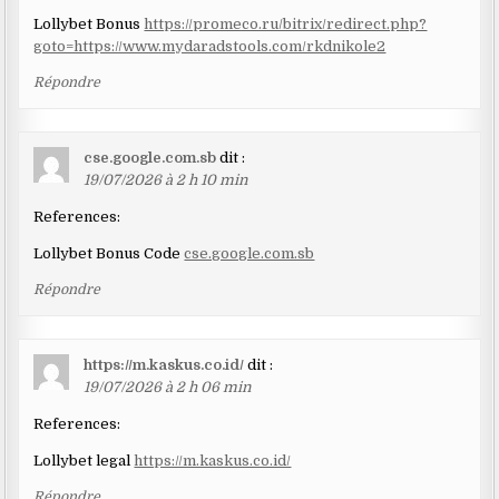
Lollybet Bonus
https://promeco.ru/bitrix/redirect.php?
goto=https://www.mydaradstools.com/rkdnikole2
Répondre
cse.google.com.sb
dit :
19/07/2026 à 2 h 10 min
References:
Lollybet Bonus Code
cse.google.com.sb
Répondre
https://m.kaskus.co.id/
dit :
19/07/2026 à 2 h 06 min
References:
Lollybet legal
https://m.kaskus.co.id/
Répondre