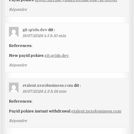
Répondre
git.qrids.dev
dit :
18/07/2026 à 5 h 10 min
References:
New payid pokies
git.qrids.dev
Répondre
etalent.zezobusiness.com
dit :
18/07/2026 à 3 h 58 min
References:
Payid pokies instant withdrawal
etalent.zezobusiness.com
Répondre