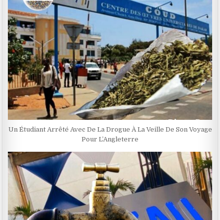
Un Étudiant Arrêté Avec De La Drogue À La Veille De Son Voyage
Pour L’Angleterre