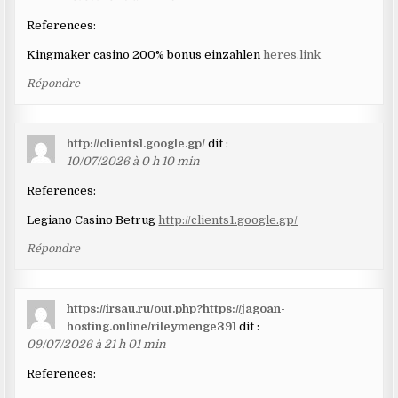
References:
Kingmaker casino 200% bonus einzahlen
heres.link
Répondre
http://clients1.google.gp/
dit :
10/07/2026 à 0 h 10 min
References:
Legiano Casino Betrug
http://clients1.google.gp/
Répondre
https://irsau.ru/out.php?https://jagoan-
hosting.online/rileymenge391
dit :
09/07/2026 à 21 h 01 min
References: