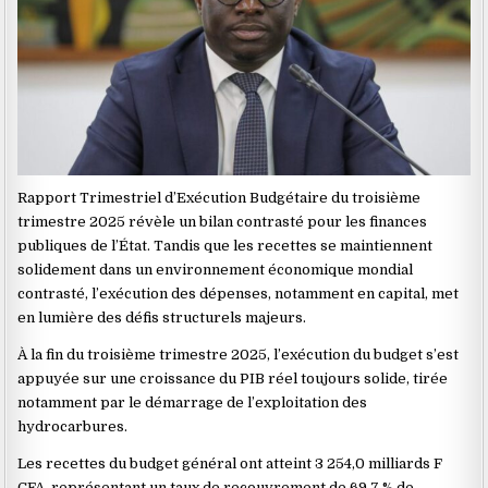
Rapport Trimestriel d’Exécution Budgétaire du troisième
trimestre 2025 révèle un bilan contrasté pour les finances
publiques de l’État. Tandis que les recettes se maintiennent
solidement dans un environnement économique mondial
contrasté, l’exécution des dépenses, notamment en capital, met
en lumière des défis structurels majeurs.
À la fin du troisième trimestre 2025, l’exécution du budget s’est
appuyée sur une croissance du PIB réel toujours solide, tirée
notamment par le démarrage de l’exploitation des
hydrocarbures.
Les recettes du budget général ont atteint 3 254,0 milliards F
CFA, représentant un taux de recouvrement de 69,7 % de