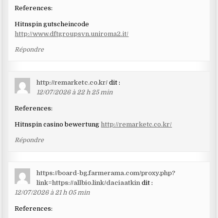
References:
Hitnspin gutscheincode
http://www.dftgroupsvn.uniroma2.it/
Répondre
http://remarketc.co.kr/
dit :
12/07/2026 à 22 h 25 min
References:
Hitnspin casino bewertung
http://remarketc.co.kr/
Répondre
https://board-bg.farmerama.com/proxy.php?
link=https://allbio.link/daciaatkin
dit :
12/07/2026 à 21 h 05 min
References: