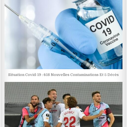
Situation Covid-19 : 618 Nouvelles Contaminations Et 5 Décès