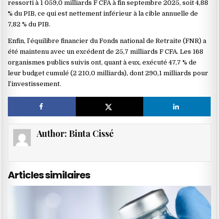
ressorti à 1 059,0 milliards F CFA à fin septembre 2025, soit 4,88
% du PIB, ce qui est nettement inférieur à la cible annuelle de
7,82 % du PIB.
Enfin, l’équilibre financier du Fonds national de Retraite (FNR) a
été maintenu avec un excédent de 25,7 milliards F CFA. Les 168
organismes publics suivis ont, quant à eux, exécuté 47,7 % de
leur budget cumulé (2 210,0 milliards), dont 290,1 milliards pour
l’investissement.
Author:
Binta Cissé
Articles similaires