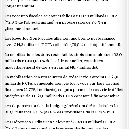
l’objectif annuel.
Les recettes fiscales se sont établies à 2 987,9 milliards F CFA
(72,9 % de l’objectif annuel), en progression de 7,6 % en
glissement annuel.
Les Recettes Non Fiscales affichent une bonne performance
avec 214,2 milliards F CFA collectés (75,8 % de l’objectif annuel).
La mobilisation des dons reste faible, atteignant seulement 52,0
milliards F CFA (18,1 % de la cible annuelle), constitués
majoritairement de dons en capital (48,7 milliards).
La mobilisation des ressources de trésorerie a atteint 3 655,8
milliards F CFA, principalement via les levées sur les marchés
financiers (2 775,1 milliards), ce qui a permis de couvrir le déficit
budgétaire de 1 059,0 milliards F CFA constaté à fin septembre.
Les dépenses totales du budget général ont été maîtrisées à 4
313,0 milliards F CFA (67,8 % des prévisions de la LFR 2025).
Les Dépenses Ordinaire
s
s’élèvent à 3 220,8 milliards F CFA
(72,7 % des prévisions), portées essentiellement par les