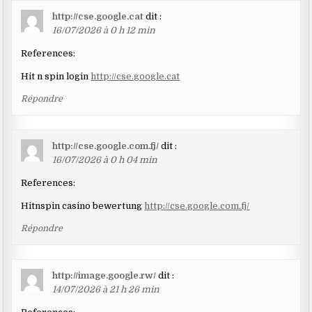
http://cse.google.cat
dit :
16/07/2026 à 0 h 12 min
References:
Hit n spin login
http://cse.google.cat
Répondre
http://cse.google.com.fj/
dit :
16/07/2026 à 0 h 04 min
References:
Hitnspin casino bewertung
http://cse.google.com.fj/
Répondre
http://image.google.rw/
dit :
14/07/2026 à 21 h 26 min