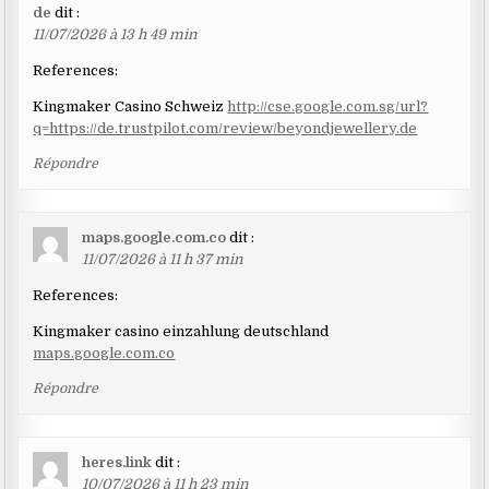
de
dit :
11/07/2026 à 13 h 49 min
References:
Kingmaker Casino Schweiz
http://cse.google.com.sg/url?
q=https://de.trustpilot.com/review/beyondjewellery.de
Répondre
maps.google.com.co
dit :
11/07/2026 à 11 h 37 min
References:
Kingmaker casino einzahlung deutschland
maps.google.com.co
Répondre
heres.link
dit :
10/07/2026 à 11 h 23 min