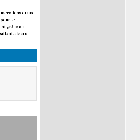
omérations et une
 pour le
ent grâce au
attant à leurs