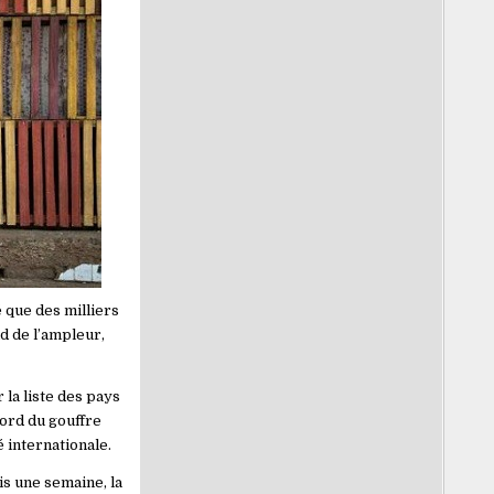
 que des milliers
d de l’ampleur,
 la liste des pays
bord du gouffre
 internationale.
s une semaine, la