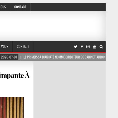
VOUS
CONTACT
R VOUS
CONTACT
LE PR MEISSA DIAKHATÉ NOMMÉ DIRECTEUR DE CABINET ADJOINT DU PRÉSIDENT DE LA RÉP
rimpante À