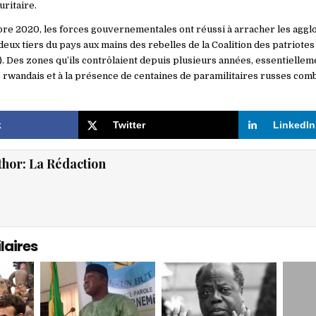
uritaire.
re 2020, les forces gouvernementales ont réussi à arracher les aggl
eux tiers du pays aux mains des rebelles de la Coalition des patriotes
 Des zones qu’ils contrôlaient depuis plusieurs années, essentiellem
s rwandais et à la présence de centaines de paramilitaires russes comb
k
Twitter
LinkedIn
thor:
La Rédaction
laires