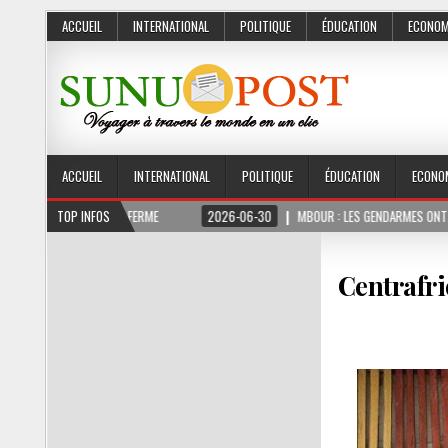
ACCUEIL
INTERNATIONAL
POLITIQUE
ÉDUCATION
ECONOM
ACCUEIL
INTERNATIONAL
POLITIQUE
ÉDUCATION
ECONO
3 MOIS FERME
TOP INFOS
2026-06-30
MBOUR : LES GENDARMES ONT SAISI 10 KG DE C
Centrafri