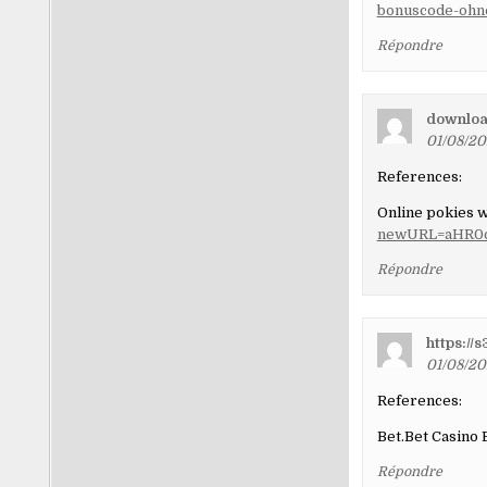
bonuscode-ohne
Répondre
downloa
01/08/20
References:
Online pokies w
newURL=aHR0
Répondre
https:/
01/08/20
References:
Bet.Bet Casino
Répondre