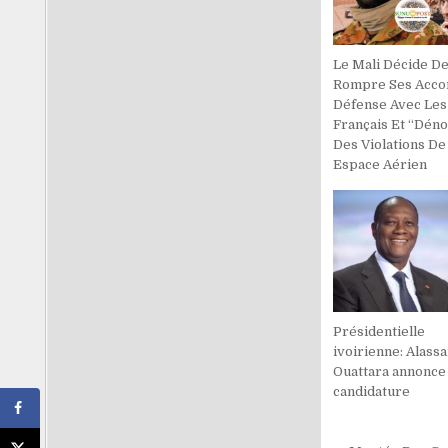
Le Mali Décide D
Rompre Ses Acco
Défense Avec Les
Français Et ‘‘Déno
Des Violations De
Espace Aérien
Présidentielle
ivoirienne: Alass
Ouattara annonce
candidature