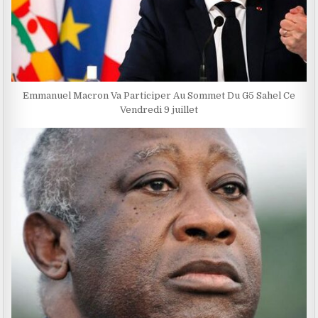
Emmanuel Macron Va Participer Au Sommet Du G5 Sahel Ce
Vendredi 9 juillet