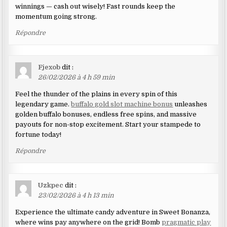
winnings — cash out wisely! Fast rounds keep the
momentum going strong.
Répondre
Fjexob
dit :
26/02/2026 à 4 h 59 min
Feel the thunder of the plains in every spin of this
legendary game.
buffalo gold slot machine bonus
unleashes
golden buffalo bonuses, endless free spins, and massive
payouts for non-stop excitement. Start your stampede to
fortune today!
Répondre
Uzkpec
dit :
23/02/2026 à 4 h 13 min
Experience the ultimate candy adventure in Sweet Bonanza,
where wins pay anywhere on the grid! Bomb
pragmatic play