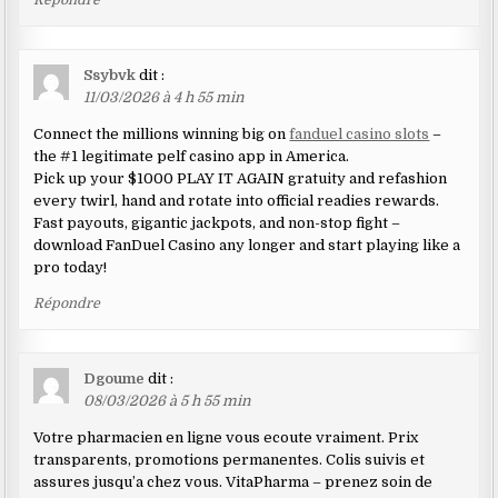
Ssybvk
dit :
11/03/2026 à 4 h 55 min
Connect the millions winning big on
fanduel casino slots
–
the #1 legitimate pelf casino app in America.
Pick up your $1000 PLAY IT AGAIN gratuity and refashion
every twirl, hand and rotate into official readies rewards.
Fast payouts, gigantic jackpots, and non-stop fight –
download FanDuel Casino any longer and start playing like a
pro today!
Répondre
Dgoume
dit :
08/03/2026 à 5 h 55 min
Votre pharmacien en ligne vous ecoute vraiment. Prix
transparents, promotions permanentes. Colis suivis et
assures jusqu’a chez vous. VitaPharma – prenez soin de