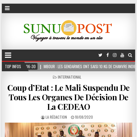
MBOUR : LES GENDARMES ONT SAISI 10 KG DE CHANVRE INDIEN DISSIMULÉS DANS LE COF
TOP INFOS
POSTED
INTERNATIONAL
IN
Coup d’Etat : Le Mali Suspendu De
Tous Les Organes De Décision De
La CEDEAO
LA RÉDACTION
18/08/2020