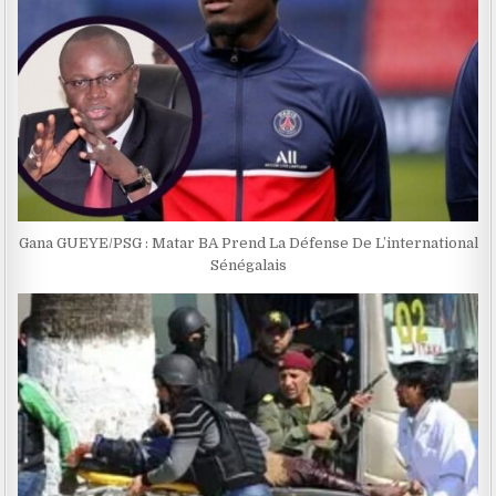
Gana GUEYE/PSG : Matar BA Prend La Défense De L’international
Sénégalais