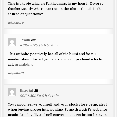
This is a topic which is forthcoming to my heart… Diverse
thanks! Exactly where can I upon the phone details in the
course of questions?
Répondre
5codk
dit :
10/10/2025 à 9 h 55 min
This website positively has all of the bumf and facts I
needed about this subject and didn’t comprehend who to
ask.
aranitidine
Répondre
Baxqjal
dit :
09/10/2025 à 0 h 44 min
You can conserve yourself and your stock close being alert
when buying prescription online. Some druggist’s websites
manipulate legally and sell convenience, reclusion, bring in