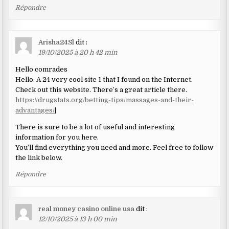
Répondre
Arisha24Sl
dit :
19/10/2025 à 20 h 42 min
Hello comrades
Hello. A 24 very cool site 1 that I found on the Internet.
Check out this website. There’s a great article there.
https://drugstats.org/betting-tips/massages-and-their-
advantages/
|
There is sure to be a lot of useful and interesting
information for you here.
You’ll find everything you need and more. Feel free to follow
the link below.
Répondre
real money casino online usa
dit :
12/10/2025 à 13 h 00 min