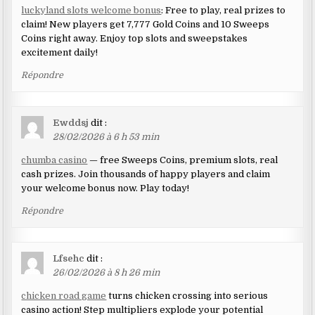
luckyland slots welcome bonus
: Free to play, real prizes to
claim! New players get 7,777 Gold Coins and 10 Sweeps
Coins right away. Enjoy top slots and sweepstakes
excitement daily!
Répondre
Ewddsj
dit :
28/02/2026 à 6 h 53 min
chumba casino
— free Sweeps Coins, premium slots, real
cash prizes. Join thousands of happy players and claim
your welcome bonus now. Play today!
Répondre
Lfsehc
dit :
26/02/2026 à 8 h 26 min
chicken road game
turns chicken crossing into serious
casino action! Step multipliers explode your potential