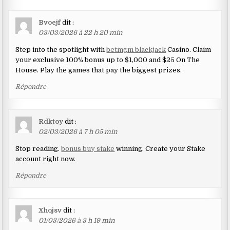
Bvoejf
dit :
03/03/2026 à 22 h 20 min
Step into the spotlight with
betmgm blackjack
Casino. Claim
your exclusive 100% bonus up to $1,000 and $25 On The
House. Play the games that pay the biggest prizes.
Répondre
Rdktoy
dit :
02/03/2026 à 7 h 05 min
Stop reading.
bonus buy stake
winning. Create your Stake
account right now.
Répondre
Xhojsv
dit :
01/03/2026 à 3 h 19 min