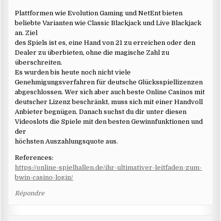
Plattformen wie Evolution Gaming und NetEnt bieten
beliebte Varianten wie Classic Blackjack und Live Blackjack
an. Ziel
des Spiels ist es, eine Hand von 21 zu erreichen oder den
Dealer zu überbieten, ohne die magische Zahl zu
überschreiten.
Es wurden bis heute noch nicht viele
Genehmigungsverfahren für deutsche Glücksspiellizenzen
abgeschlossen. Wer sich aber auch beste Online Casinos mit
deutscher Lizenz beschränkt, muss sich mit einer Handvoll
Anbieter begnügen. Danach suchst du dir unter diesen
Videoslots die Spiele mit den besten Gewinnfunktionen und
der
höchsten Auszahlungsquote aus.
References:
https://online-spielhallen.de/ihr-ultimativer-leitfaden-zum-
bwin-casino-login/
Répondre