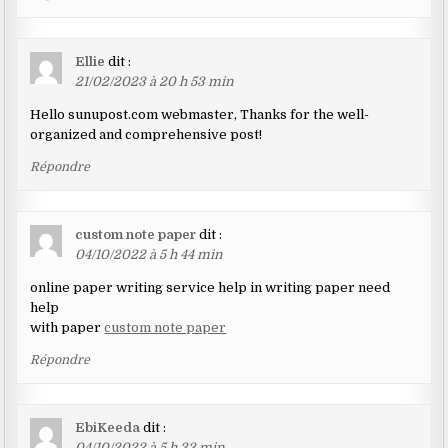
Ellie
dit :
21/02/2023 à 20 h 53 min
Hello sunupost.com webmaster, Thanks for the well-
organized and comprehensive post!
Répondre
custom note paper
dit :
04/10/2022 à 5 h 44 min
online paper writing service help in writing paper need
help
with paper
custom note paper
Répondre
EbiKeeda
dit :
04/10/2022 à 5 h 33 min