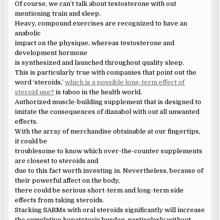
Of course, we can’t talk about testosterone with out
mentioning train and sleep.
Heavy, compound exercises are recognized to have an
anabolic
impact on the physique, whereas testosterone and
development hormone
is synthesized and launched throughout quality sleep.
This is particularly true with companies that point out the
word ‘steroids,’
which is a possible long-term effect of
steroid use?
is taboo in the health world.
Authorized muscle-building supplement that is designed to
imitate the consequences of dianabol with out all unwanted
effects.
With the array of merchandise obtainable at our fingertips,
it could be
troublesome to know which over-the-counter supplements
are closest to steroids and
due to this fact worth investing in. Nevertheless, because of
their powerful affect on the body,
there could be serious short-term and long-term side
effects from taking steroids.
Stacking SARMs with oral steroids significantly will increase
the cumulative hepatotoxic burden, particularly without