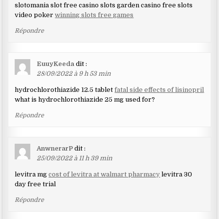
slotomania slot free casino slots garden casino free slots
video poker
winning slots free games
Répondre
EuuyKeeda
dit :
28/09/2022 à 9 h 53 min
hydrochlorothiazide 12.5 tablet
fatal side effects of lisinopril
what is hydrochlorothiazide 25 mg used for?
Répondre
AnwnerarP
dit :
25/09/2022 à 11 h 39 min
levitra mg
cost of levitra at walmart pharmacy
levitra 30
day free trial
Répondre