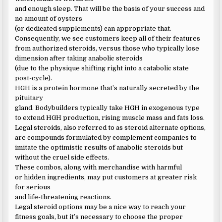
and enough sleep. That will be the basis of your success and
no amount of oysters
(or dedicated supplements) can appropriate that.
Consequently, we see customers keep all of their features
from authorized steroids, versus those who typically lose
dimension after taking anabolic steroids
(due to the physique shifting right into a catabolic state
post-cycle).
HGH is a protein hormone that’s naturally secreted by the
pituitary
gland. Bodybuilders typically take HGH in exogenous type
to extend HGH production, rising muscle mass and fats loss.
Legal steroids, also referred to as steroid alternate options,
are compounds formulated by complement companies to
imitate the optimistic results of anabolic steroids but
without the cruel side effects.
These combos, along with merchandise with harmful
or hidden ingredients, may put customers at greater risk
for serious
and life-threatening reactions.
Legal steroid options may be a nice way to reach your
fitness goals, but it’s necessary to choose the proper