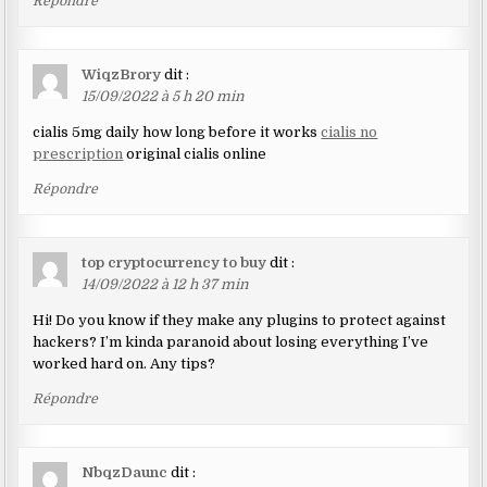
Répondre
WiqzBrory
dit :
15/09/2022 à 5 h 20 min
cialis 5mg daily how long before it works
cialis no
prescription
original cialis online
Répondre
top cryptocurrency to buy
dit :
14/09/2022 à 12 h 37 min
Hi! Do you know if they make any plugins to protect against
hackers? I’m kinda paranoid about losing everything I’ve
worked hard on. Any tips?
Répondre
NbqzDaunc
dit :