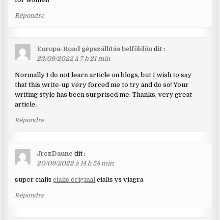
Répondre
Europa-Road gépszállítás belföldön
dit :
23/09/2022 à 7 h 21 min
Normally I do not learn article on blogs, but I wish to say
that this write-up very forced me to try and do so! Your
writing style has been surprised me. Thanks, very great
article.
Répondre
JrczDaunc
dit :
20/09/2022 à 14 h 58 min
super cialis
cialis original
cialis vs viagra
Répondre