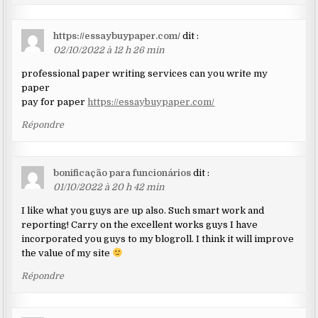
https://essaybuypaper.com/
dit :
02/10/2022 à 12 h 26 min
professional paper writing services can you write my
paper
pay for paper
https://essaybuypaper.com/
Répondre
bonificação para funcionários
dit :
01/10/2022 à 20 h 42 min
I like what you guys are up also. Such smart work and
reporting! Carry on the excellent works guys I have
incorporated you guys to my blogroll. I think it will improve
the value of my site
Répondre