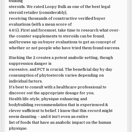
bulking
steroids. We rated Loopy Bulk as one of the best legal
steroid retailer (considerably),
receiving thousands of constructive verified buyer
evaluations (with a mean score of
4.4/5). First and foremost, take time to research what over-
the-counter supplements to steroids can be found,
and browse up on buyer evaluations to get an concept of
whether or not people who have tried them found success.
Stacking the 2 creates a potent anabolic setting, though
suppression danger is
excessive, and PCT is crucial. The beneficial day by day
consumption of phytosterols varies depending on
individual factors.
It’s best to consult with a healthcare professional to
discover out the appropriate dosage for you.
Health life-style, physique enhancing and
bodybuilding recommendation that is experienced &
clever sufficient to belief. I know that this record might
seem daunting – and it isn’t even an entire
list of foods that have an anabolic impact on the human
physique.