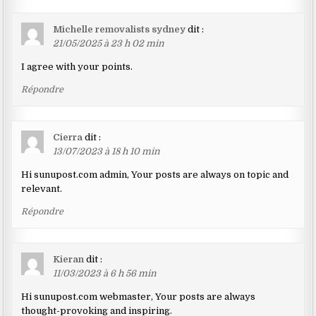
Michelle removalists sydney
dit :
21/05/2025 à 23 h 02 min
I agree with your points.
Répondre
Cierra
dit :
13/07/2023 à 18 h 10 min
Hi sunupost.com admin, Your posts are always on topic and
relevant.
Répondre
Kieran
dit :
11/03/2023 à 6 h 56 min
Hi sunupost.com webmaster, Your posts are always
thought-provoking and inspiring.