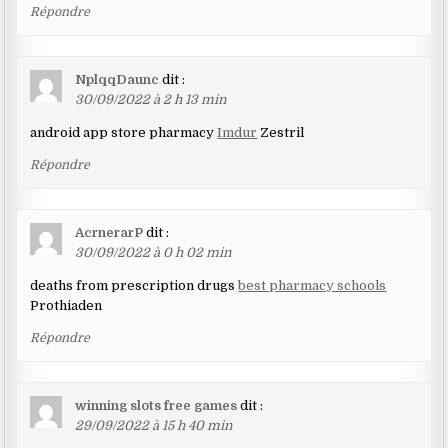
Répondre
NplqqDaunc
dit :
30/09/2022 à 2 h 13 min
android app store pharmacy
Imdur
Zestril
Répondre
AcrnerarP
dit :
30/09/2022 à 0 h 02 min
deaths from prescription drugs
best pharmacy schools
Prothiaden
Répondre
winning slots free games
dit :
29/09/2022 à 15 h 40 min