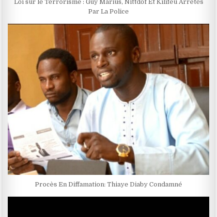
Loi sur le Terrorisme : Guy Marius, Nittdof Et Kilifeu Arrêtés
Par La Police
Procès En Diffamation: Thiaye Diaby Condamné