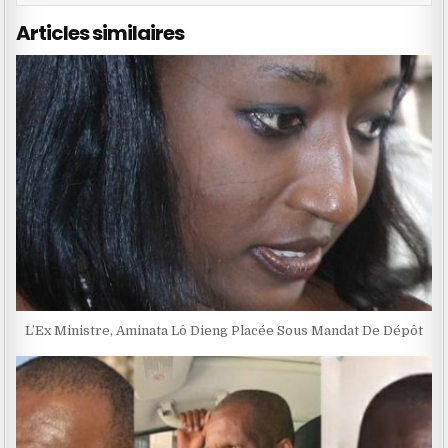
Articles similaires
L’Ex Ministre, Aminata Lô Dieng Placée Sous Mandat De Dépôt