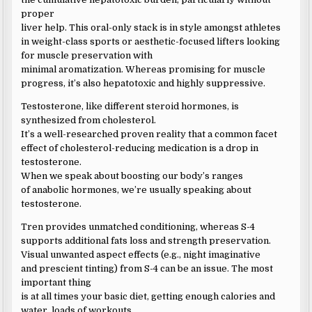
proper
liver help. This oral-only stack is in style amongst athletes
in weight-class sports or aesthetic-focused lifters looking
for muscle preservation with
minimal aromatization. Whereas promising for muscle
progress, it’s also hepatotoxic and highly suppressive.
Testosterone, like different steroid hormones, is
synthesized from cholesterol.
It’s a well-researched proven reality that a common facet
effect of cholesterol-reducing medication is a drop in
testosterone.
When we speak about boosting our body’s ranges
of anabolic hormones, we’re usually speaking about
testosterone.
Tren provides unmatched conditioning, whereas S-4
supports additional fats loss and strength preservation.
Visual unwanted aspect effects (e.g., night imaginative
and prescient tinting) from S-4 can be an issue. The most
important thing
is at all times your basic diet, getting enough calories and
water, loads of workouts