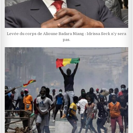
Levée du corps de Alioune Badara Niang : Idrissa Seck n’y sera
pas.