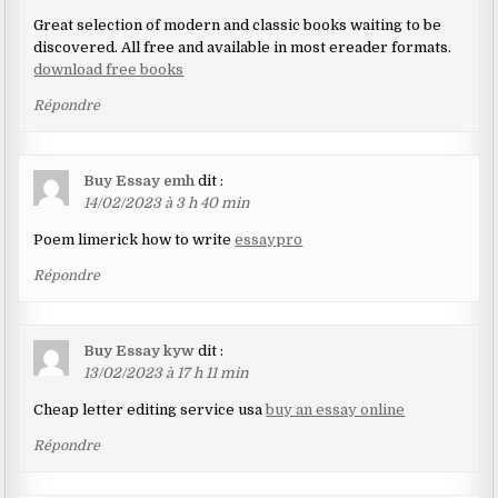
Great selection of modern and classic books waiting to be
discovered. All free and available in most ereader formats.
download free books
Répondre
Buy Essay emh
dit :
14/02/2023 à 3 h 40 min
Poem limerick how to write
essaypro
Répondre
Buy Essay kyw
dit :
13/02/2023 à 17 h 11 min
Cheap letter editing service usa
buy an essay online
Répondre