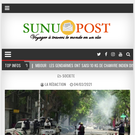
MBOUR : LES GENDARMES ONT SAISI 10 KG DE CHANVRE INDIEN DISSIMULÉS DANS LE COFFR
TOP INFOS
POSTED
SOCIETE
IN
LA RÉDACTION
04/03/2021