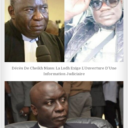
Décès De Cheikh Niass: La Lsdh Exige L’Ouverture D’Une
Information Judiciaire