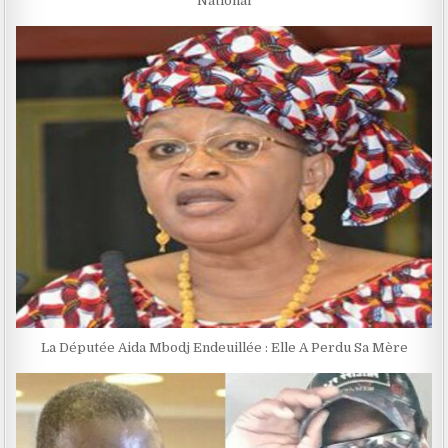
National
La Députée Aida Mbodj Endeuillée : Elle A Perdu Sa Mère