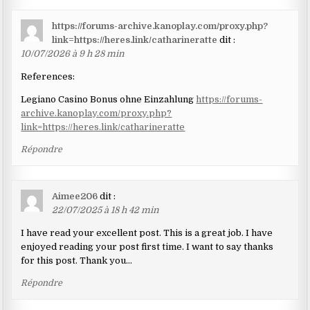
https://forums-archive.kanoplay.com/proxy.php?
link=https://heres.link/catharineratte
dit :
10/07/2026 à 9 h 28 min
References:
Legiano Casino Bonus ohne Einzahlung
https://forums-
archive.kanoplay.com/proxy.php?
link=https://heres.link/catharineratte
Répondre
Aimee206
dit :
22/07/2025 à 18 h 42 min
I have read your excellent post. This is a great job. I have
enjoyed reading your post first time. I want to say thanks
for this post. Thank you…
Répondre