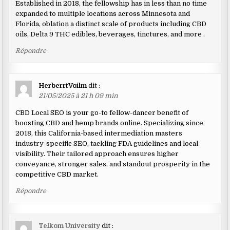
Established in 2018, the fellowship has in less than no time
expanded to multiple locations across Minnesota and
Florida, oblation a distinct scale of products including CBD
oils, Delta 9 THC edibles, beverages, tinctures, and more .
Répondre
HerberrtVoilm
dit :
21/05/2025 à 21 h 09 min
CBD Local SEO is your go-to fellow-dancer benefit of
boosting CBD and hemp brands online. Specializing since
2018, this California-based intermediation masters
industry-specific SEO, tackling FDA guidelines and local
visibility. Their tailored approach ensures higher
conveyance, stronger sales, and standout prosperity in the
competitive CBD market.
Répondre
Telkom University
dit :