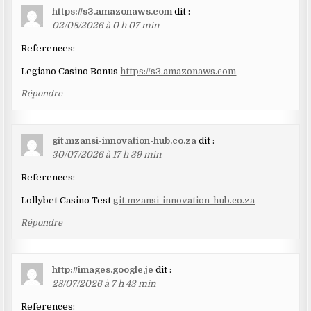
https://s3.amazonaws.com
dit :
02/08/2026 à 0 h 07 min
References:
Legiano Casino Bonus
https://s3.amazonaws.com
Répondre
git.mzansi-innovation-hub.co.za
dit :
30/07/2026 à 17 h 39 min
References:
Lollybet Casino Test
git.mzansi-innovation-hub.co.za
Répondre
http://images.google.je
dit :
28/07/2026 à 7 h 43 min
References: