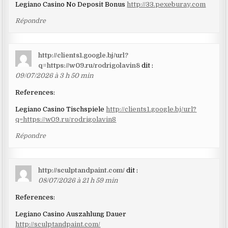
Legiano Casino No Deposit Bonus
http://33.pexeburay.com
Répondre
http://clients1.google.bj/url?
q=https://w09.ru/rodrigolavin8
dit :
09/07/2026 à 3 h 50 min
References:
Legiano Casino Tischspiele
http://clients1.google.bj/url?
q=https://w09.ru/rodrigolavin8
Répondre
http://sculptandpaint.com/
dit :
08/07/2026 à 21 h 59 min
References:
Legiano Casino Auszahlung Dauer
http://sculptandpaint.com/