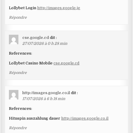
Lollybet Login
http://images.google.je
Répondre
cse.google.cd
dit :
27/07/2026 à 0 h 28 min
References:
Lollybet Casino Mobile
cse.google.cd
Répondre
http://images.google.co.il
dit :
17/07/2026 à 6 h 18 min
References:
Hitnspin auszahlung dauer
http://images.google.co.il
Répondre