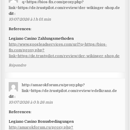
q=https://bios-fix.com/proxy.php?
link=https://de.trustpilot.com/review/der-wikinger-shop.de
dit :
10/07/2026 à 1 h 01 min
References:
Legiano Casino Zahlungsmethoden
http://www.googleadservices.com/url?q=https://bios-
fix.com/proxy.php?
link=https://de.trustpilot.com/review/der-wikinger-shop.de
Répondre
http://amarokforum.ru/proxy.php?
link=https://de.trustpilot.com/review/edelkranz.de
dit :
10/07/2026 à 0 h 26 min
References:
Legiano Casino Bonusbedingungen
http://amarokforum.ru/proxy.php?