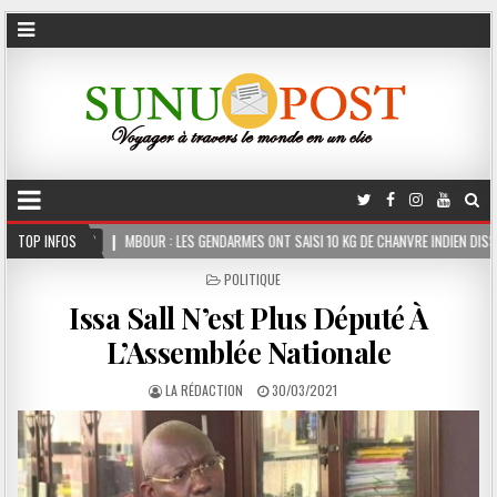
MBOUR : LES GENDARMES ONT SAISI 10 KG DE CHANVRE INDIEN DISSIMULÉS DANS LE COFFR
TOP INFOS
POSTED
POLITIQUE
IN
Issa Sall N’est Plus Député À
L’Assemblée Nationale
LA RÉDACTION
30/03/2021