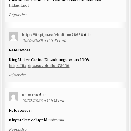
tiklagit.net
Répondre
https://itapipo.ca/vbldillon78656
dit :
10/07/2026 à 11 h 43 min
References:
KingMaker Casino Einzahlungsbonus 100%
https://itapipo.ca/vbldillon78656
Répondre
unim.ma
dit :
10/07/2026 à 11 h 15 min
References:
KingMaker echtgeld
unim.ma
Répondre