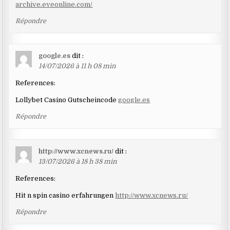
archive.eveonline.com/
Répondre
google.es
dit :
14/07/2026 à 11 h 08 min
References:
Lollybet Casino Gutscheincode
google.es
Répondre
http://www.xcnews.ru/
dit :
13/07/2026 à 18 h 38 min
References:
Hit n spin casino erfahrungen
http://www.xcnews.ru/
Répondre