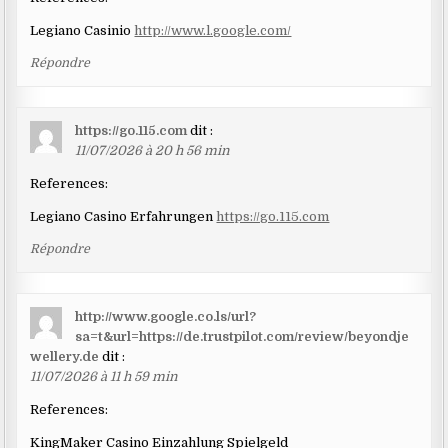
Legiano Casinio
http://www.l.google.com/
Répondre
https://go.115.com
dit :
11/07/2026 à 20 h 56 min
References:
Legiano Casino Erfahrungen
https://go.115.com
Répondre
http://www.google.co.ls/url?
sa=t&url=https://de.trustpilot.com/review/beyondje
wellery.de
dit :
11/07/2026 à 11 h 59 min
References:
KingMaker Casino Einzahlung Spielgeld