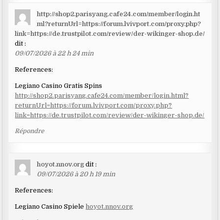
http://shop2.parisyang.cafe24.com/member/login.ht
ml?returnUrl=https://forum.lvivport.com/proxy.php?
link=https://de.trustpilot.com/review/der-wikinger-shop.de/
dit :
09/07/2026 à 22 h 24 min
References:
Legiano Casino Gratis Spins
http://shop2.parisyang.cafe24.com/member/login.html?
returnUrl=https://forum.lvivport.com/proxy.php?
link=https://de.trustpilot.com/review/der-wikinger-shop.de/
Répondre
hoyot.nnov.org
dit :
09/07/2026 à 20 h 19 min
References:
Legiano Casino Spiele
hoyot.nnov.org