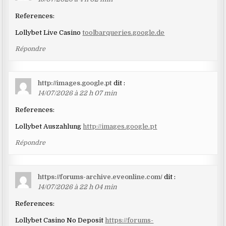
References:
Lollybet Live Casino
toolbarqueries.google.de
Répondre
http://images.google.pt
dit :
14/07/2026 à 22 h 07 min
References:
Lollybet Auszahlung
http://images.google.pt
Répondre
https://forums-archive.eveonline.com/
dit :
14/07/2026 à 22 h 04 min
References:
Lollybet Casino No Deposit
https://forums-