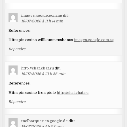
images.google.com.ag
dit :
16/07/2026 à 11 h 14 min
References:
Hitnspin casino willkommensbonus
images.google.com.ag
Répondre
http://chat.chat.ru
dit :
16/07/2026 à 10 h 26 min
References:
Hitnspin casino freispiele
http://chat.chat.ru
Répondre
toolbarqueries.google.de
dit :
15/07/2026 à 4 h 02 min