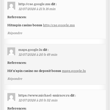
http://cse.google.mu
dit :
12/07/2026 à 21 h 18 min
References:
Hitnspin casino bonus
http://cse.google.mu
Répondre
maps.google.lu
dit :
12/07/2026 à 20 h 49 min
References:
Hit’n’spin casino no deposit bonus
maps.google.lu
Répondre
https://www.michael-smirnov.ru
dit :
12/07/2026 à 20 h 32 min
References: