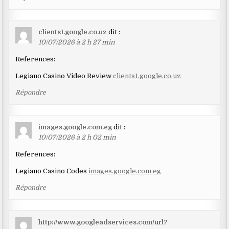
clients1.google.co.uz
dit :
10/07/2026 à 2 h 27 min
References:
Legiano Casino Video Review
clients1.google.co.uz
Répondre
images.google.com.eg
dit :
10/07/2026 à 2 h 02 min
References:
Legiano Casino Codes
images.google.com.eg
Répondre
http://www.googleadservices.com/url?