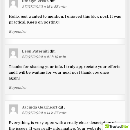
Ethelyn Vrbka
dit :
27/07/2022 à 15 h 55 min
Hello, just wanted to mention, I enjoyed this blog post. It was
practical. Keep on posting!|
Répondre
Leon Paterniti
dit :
25/07/2022 à 21 h 15 min
Thanks for sharing your info. I truly appreciate your efforts
and I will be waiting for your next post thank you once
again.|
Répondre
Jacinda Gearheart
dit :
25/07/2022 à 14 h 57 min
Everything is very open with a really clear description of
the issues. It was really informative. Your website is useful.