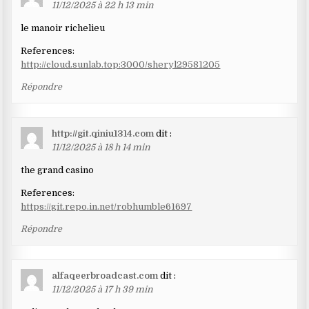
11/12/2025 à 22 h 13 min
le manoir richelieu
References:
http://cloud.sunlab.top:3000/sheryl29581205
Répondre
http://git.qiniu1314.com
dit :
11/12/2025 à 18 h 14 min
the grand casino
References:
https://git.repo.in.net/robhumble61697
Répondre
alfaqeerbroadcast.com
dit :
11/12/2025 à 17 h 39 min