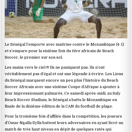
Le Sénégal l’emporte avec maitrise contre le Mozambique (4-1)
et s’empare pour la sixième fois du titre africain de Beach
Soccer, le premier sur son sol.
Les mains vers le ciel !!! Ils ne paniquent pas. Ils n’ont
véritablement pas d’égal et ont une légende à écrire. Les Lions
du Sénégal marquent encore un peu plus l’histoire du Beach
Soccer Africain avec une sixième Coupe d’Afrique à ajouter à
leur impressionnant palmarès. Ce samedi après-midi, au Saly
Beach Soccer Stadium, le Sénégal a battu le Mozambique en
finale de la dixième édition de la CAN du football de plage.
Pour la troisième fois d’affilée dans la compétition, les joueurs
d’Omar Ngalla Sylla battent leurs adversaires en ayant livré un
match de très haut niveau en dépit de quelques ratés qui