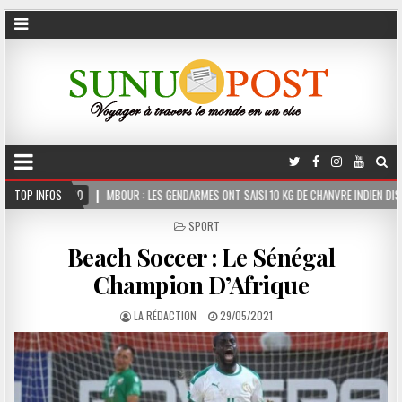
OUR : LES GENDARMES ONT SAISI 10 KG DE CHANVRE INDIEN DISSIMULÉS DANS LE COFFRE 
TOP INFOS
POSTED
SPORT
IN
Beach Soccer : Le Sénégal
Champion D’Afrique
LA RÉDACTION
29/05/2021