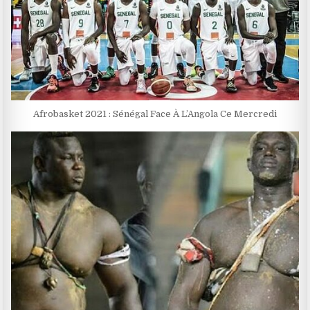
Afrobasket 2021 : Sénégal Face À L’Angola Ce Mercredi