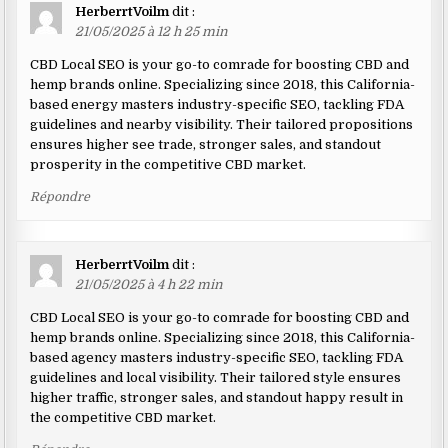
HerberrtVoilm
dit :
21/05/2025 à 12 h 25 min
CBD Local SEO is your go-to comrade for boosting CBD and
hemp brands online. Specializing since 2018, this California-
based energy masters industry-specific SEO, tackling FDA
guidelines and nearby visibility. Their tailored propositions
ensures higher see trade, stronger sales, and standout
prosperity in the competitive CBD market.
Répondre
HerberrtVoilm
dit :
21/05/2025 à 4 h 22 min
CBD Local SEO is your go-to comrade for boosting CBD and
hemp brands online. Specializing since 2018, this California-
based agency masters industry-specific SEO, tackling FDA
guidelines and local visibility. Their tailored style ensures
higher traffic, stronger sales, and standout happy result in
the competitive CBD market.