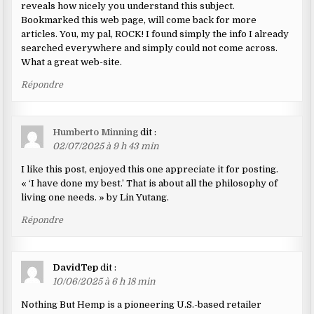
reveals how nicely you understand this subject.
Bookmarked this web page, will come back for more
articles. You, my pal, ROCK! I found simply the info I already
searched everywhere and simply could not come across.
What a great web-site.
Répondre
Humberto Minning
dit :
02/07/2025 à 9 h 43 min
I like this post, enjoyed this one appreciate it for posting.
« ‘I have done my best.’ That is about all the philosophy of
living one needs. » by Lin Yutang.
Répondre
DavidTep
dit :
10/06/2025 à 6 h 18 min
Nothing But Hemp is a pioneering U.S.-based retailer