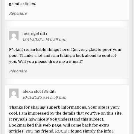
great articles.
Répondre
nextogel
dit :
13/11/2025 à 15 h 29 min
F*ckin¦ remarkable things here. I¦m very glad to peer your
post. Thanks a lot and i am taking a look ahead to contact
you. Will you please drop me a e-mail?
Répondre
alexa slot 138
dit :
10/11/2025 à 14 h 59 min
Thanks for sharing superb informations. Your site is very
cool. I am impressed by the details that you?¦ve on this site.
It reveals how nicely you understand this subject.
Bookmarked this web page, will come back for extra
articles. You, my friend, ROCK! I found simply the info I