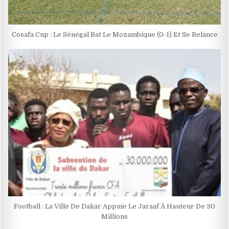
Cosafa Cup : Le Sénégal Bat Le Mozambique (0-1) Et Se Relance
Football : La Ville De Dakar Appuie Le Jaraaf À Hauteur De 30
Millions