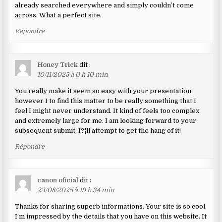
already searched everywhere and simply couldn’t come
across. What a perfect site.
Répondre
Honey Trick
dit :
10/11/2025 à 0 h 10 min
You really make it seem so easy with your presentation
however I to find this matter to be really something that I
feel I might never understand. It kind of feels too complex
and extremely large for me. I am looking forward to your
subsequent submit, I?¦ll attempt to get the hang of it!
Répondre
canon oficial
dit :
23/08/2025 à 19 h 34 min
Thanks for sharing superb informations. Your site is so cool.
I’m impressed by the details that you have on this website. It