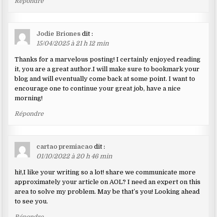
Répondre
Jodie Briones
dit :
15/04/2025 à 21 h 12 min
Thanks for a marvelous posting! I certainly enjoyed reading
it, you are a great author.I will make sure to bookmark your
blog and will eventually come back at some point. I want to
encourage one to continue your great job, have a nice
morning!
Répondre
cartao premiacao
dit :
01/10/2022 à 20 h 46 min
hi!,I like your writing so a lot! share we communicate more
approximately your article on AOL? I need an expert on this
area to solve my problem. May be that’s you! Looking ahead
to see you.
Répondre