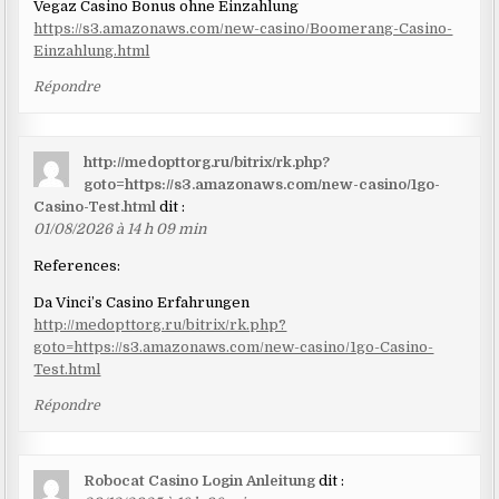
Vegaz Casino Bonus ohne Einzahlung
https://s3.amazonaws.com/new-casino/Boomerang-Casino-
Einzahlung.html
Répondre
http://medopttorg.ru/bitrix/rk.php?
goto=https://s3.amazonaws.com/new-casino/1go-
Casino-Test.html
dit :
01/08/2026 à 14 h 09 min
References:
Da Vinci’s Casino Erfahrungen
http://medopttorg.ru/bitrix/rk.php?
goto=https://s3.amazonaws.com/new-casino/1go-Casino-
Test.html
Répondre
Robocat Casino Login Anleitung
dit :