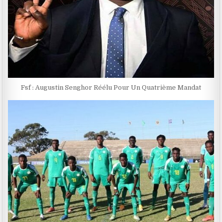
Fsf : Augustin Senghor Réélu Pour Un Quatrième Mandat