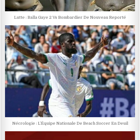
Lutte : Balla Gaye 2 Vs Bombardier De Nouveau Reporté
Nécrologie : L’Équipe Nationale De Beach Soccer En Deuil