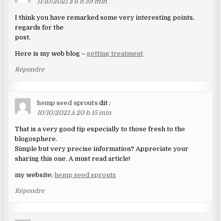
11/10/2021 à 6 h 39 min
I think you have remarked some very interesting points,
regards for the
post.
Here is my web blog –
getting treatment
Répondre
hemp seed sprouts
dit :
10/10/2021 à 20 h 15 min
That is a very good tip especially to those fresh to the
blogosphere.
Simple but very precise information? Appreciate your
sharing this one. A must read article!
my website;
hemp seed sprouts
Répondre