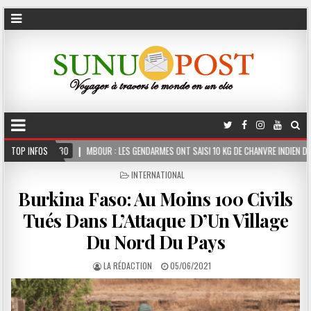
UR : LES GENDARMES ONT SAISI 10 KG DE CHANVRE INDIEN DISSIMULÉS DANS LE COFFRE 
TOP INFOS
POSTED
INTERNATIONAL
IN
Burkina Faso: Au Moins 100 Civils
Tués Dans L’Attaque D’Un Village
Du Nord Du Pays
LA RÉDACTION
05/06/2021