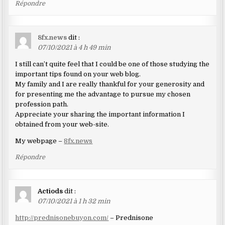
Répondre
8fx.news
dit :
07/10/2021 à 4 h 49 min
I still can’t quite feel that I could be one of those studying the
important tips found on your web blog.
My family and I are really thankful for your generosity and
for presenting me the advantage to pursue my chosen
profession path.
Appreciate your sharing the important information I
obtained from your web-site.
My webpage –
8fx.news
Répondre
Actiods
dit :
07/10/2021 à 1 h 32 min
http://prednisonebuyon.com/
– Prednisone