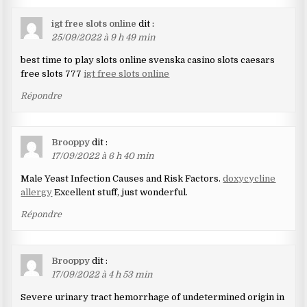
igt free slots online
dit :
25/09/2022 à 9 h 49 min
best time to play slots online svenska casino slots caesars
free slots 777
igt free slots online
Répondre
Brooppy
dit :
17/09/2022 à 6 h 40 min
Male Yeast Infection Causes and Risk Factors.
doxycycline
allergy
Excellent stuff, just wonderful.
Répondre
Brooppy
dit :
17/09/2022 à 4 h 53 min
Severe urinary tract hemorrhage of undetermined origin in