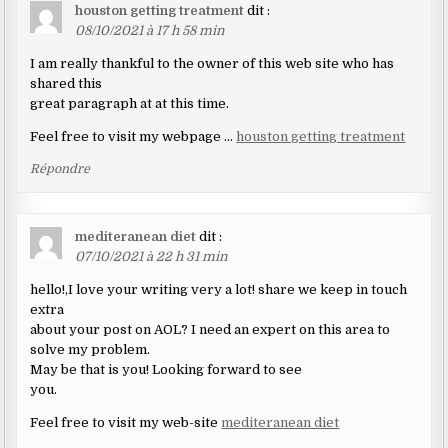
houston getting treatment
dit :
08/10/2021 à 17 h 58 min
I am really thankful to the owner of this web site who has
shared this
great paragraph at at this time.
Feel free to visit my webpage …
houston getting treatment
Répondre
mediteranean diet
dit :
07/10/2021 à 22 h 31 min
hello!,I love your writing very a lot! share we keep in touch
extra
about your post on AOL? I need an expert on this area to
solve my problem.
May be that is you! Looking forward to see
you.
Feel free to visit my web-site
mediteranean diet