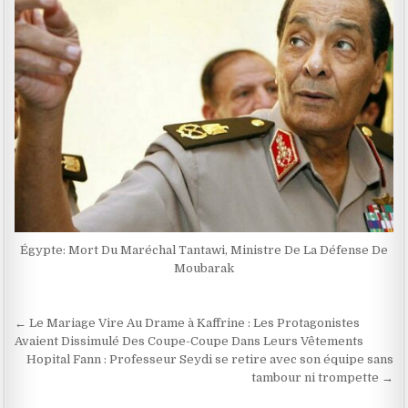
Égypte: Mort Du Maréchal Tantawi, Ministre De La Défense De
Moubarak
Navigation
← Le Mariage Vire Au Drame à Kaffrine : Les Protagonistes
de
Avaient Dissimulé Des Coupe-Coupe Dans Leurs Vêtements
Hopital Fann : Professeur Seydi se retire avec son équipe sans
l’article
tambour ni trompette →