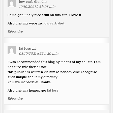
low carb diet
dit :
10/10/2021 à 8 h 08 min
Some genuinely nice stuff on this site, I love it.
Also visit my website;
low carb diet
Répondre
fat loss
dit :
08/10/2021 à 22 h 20 min
I was recommended this blog by means of my cousin. I am
not sure whether or not
this publish is written via him as nobody else recognise
such unique about my difficulty.
You are incredible! Thanks!
Also visit my homepage
fat loss
Répondre