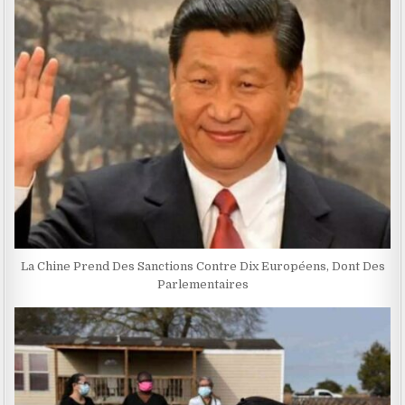
La Chine Prend Des Sanctions Contre Dix Européens, Dont Des
Parlementaires