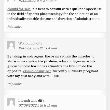
10/09/2022 à 14 h 52 min
clomid for sale
It is best to consult with a qualified specialist
in the field of sports pharmacology for the selection of an
individually suitable dosage and duration of administration.
Répondre
Wonouniot
dit :
10/09/2022 à 13 h 04 min
By taking in androgens, the brain signals the muscles to
store more contractile proteins actin and myosin , while
glucocorticoid hormones stimulate the brain to do the
opposite.
clomid dosing pct
Currently 16 weeks pregnant
with my first baby and with PCOS.
Répondre
harmdromo
dit :
07/09/2022 à 16 h 45 min