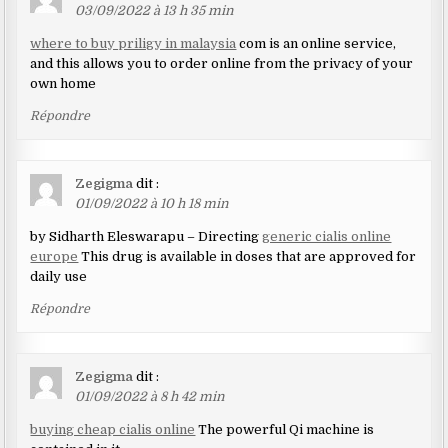
03/09/2022 à 13 h 35 min
where to buy priligy in malaysia
com is an online service,
and this allows you to order online from the privacy of your
own home
Répondre
Zegigma
dit :
01/09/2022 à 10 h 18 min
by Sidharth Eleswarapu – Directing
generic cialis online
europe
This drug is available in doses that are approved for
daily use
Répondre
Zegigma
dit :
01/09/2022 à 8 h 42 min
buying cheap cialis online
The powerful Qi machine is