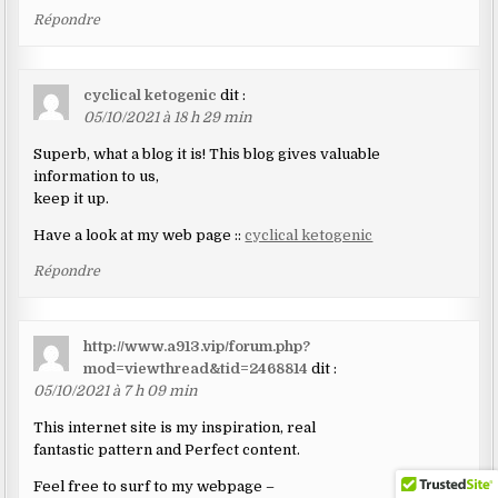
Répondre
cyclical ketogenic
dit :
05/10/2021 à 18 h 29 min
Superb, what a blog it is! This blog gives valuable
information to us,
keep it up.
Have a look at my web page ::
cyclical ketogenic
Répondre
http://www.a913.vip/forum.php?
mod=viewthread&tid=2468814
dit :
05/10/2021 à 7 h 09 min
This internet site is my inspiration, real
fantastic pattern and Perfect content.
Feel free to surf to my webpage –