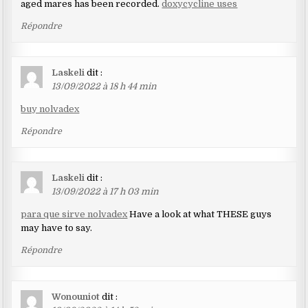
aged mares has been recorded.
doxycycline uses
Répondre
Laskeli
dit :
13/09/2022 à 18 h 44 min
buy nolvadex
Répondre
Laskeli
dit :
13/09/2022 à 17 h 03 min
para que sirve nolvadex
Have a look at what THESE guys
may have to say.
Répondre
Wonouniot
dit :