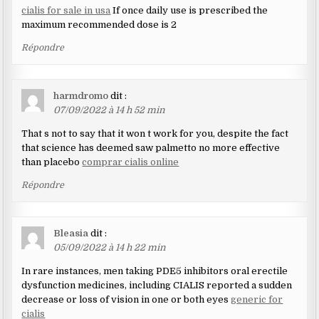
cialis for sale in usa
If once daily use is prescribed the
maximum recommended dose is 2
Répondre
harmdromo
dit :
07/09/2022 à 14 h 52 min
That s not to say that it won t work for you, despite the fact
that science has deemed saw palmetto no more effective
than placebo
comprar cialis online
Répondre
Bleasia
dit :
05/09/2022 à 14 h 22 min
In rare instances, men taking PDE5 inhibitors oral erectile
dysfunction medicines, including CIALIS reported a sudden
decrease or loss of vision in one or both eyes
generic for
cialis