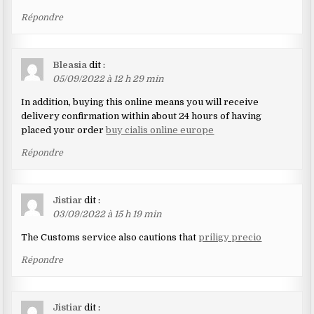
Répondre
Bleasia
dit :
05/09/2022 à 12 h 29 min
In addition, buying this online means you will receive
delivery confirmation within about 24 hours of having
placed your order
buy cialis online europe
Répondre
Jistiar
dit :
03/09/2022 à 15 h 19 min
The Customs service also cautions that
priligy precio
Répondre
Jistiar
dit :