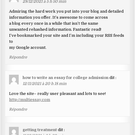
28/12/2021 à 5 h 50 min
Admiring the hard work you put into your blog and detailed
information you offer. It’s awesome to come across
a blog every once in a while that isn’t the same
unwanted rehashed information. Fantastic read!
I’ve bookmarked your site and I’m including your RSS feeds
to
my Google account.
Répondre
how to write an essay for college admission
dit :
12/11/2021 à 20 h 18 min
Love the site– really user pleasant and lots to see!
http://multiessay.com
Répondre
getting treatment
dit :