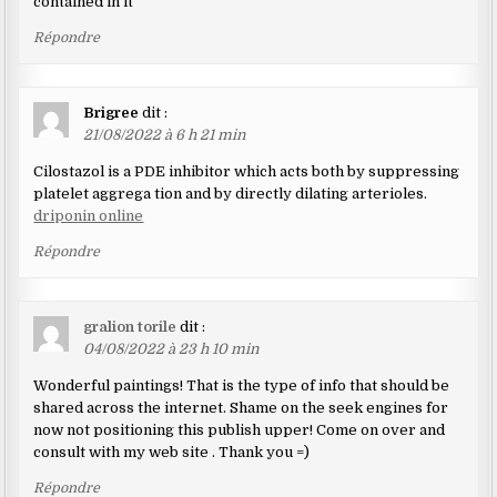
contained in it
Répondre
Brigree
dit :
21/08/2022 à 6 h 21 min
Cilostazol is a PDE inhibitor which acts both by suppressing
platelet aggrega tion and by directly dilating arterioles.
driponin online
Répondre
gralion torile
dit :
04/08/2022 à 23 h 10 min
Wonderful paintings! That is the type of info that should be
shared across the internet. Shame on the seek engines for
now not positioning this publish upper! Come on over and
consult with my web site . Thank you =)
Répondre