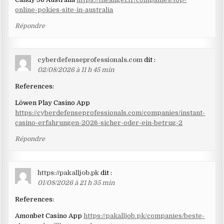
online-pokies-site-in-australia
Répondre
cyberdefenseprofessionals.com
dit :
02/08/2026 à 11 h 45 min
References:
Löwen Play Casino App
https://cyberdefenseprofessionals.com/companies/instant-
casino-erfahrungen-2026-sicher-oder-ein-betrug-2
Répondre
https://pakalljob.pk
dit :
01/08/2026 à 21 h 35 min
References:
Amonbet Casino App
https://pakalljob.pk/companies/beste-