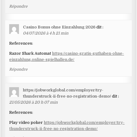
Répondre
Casino Bonus ohne Einzahlung 2026
dit :
04/07/2026 à 4 h 21 min
References:
Razor Shark Automat
https://casino-gratis-guthaben-ohne-
einzahlung.online-spielhallen.de/
Répondre
https://jobworkglobal.com/employer/try-
thunderstruck-ii-free-no-registration-demo/
dit :
21/05/2026 à 20 h 07 min
References:
Play video poker
https://jobworkglobal.com/employer/try-
thunderstruck-ii-free-no-registration-demo/