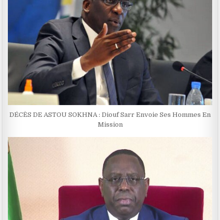
DÉCÈS DE ASTOU SOKHNA : Diouf Sarr Envoie Ses Hommes En
Mission