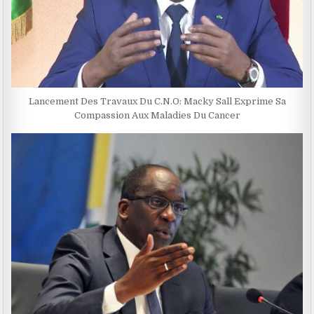
Lancement Des Travaux Du C.N.O: Macky Sall Exprime Sa
Compassion Aux Maladies Du Cancer