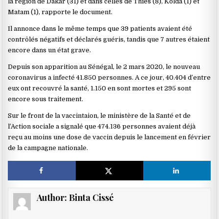
la région de Dakar (31) et dans celles de Thiès (8), Kolda (1) et
Matam (1), rapporte le document.
Il annonce dans le même temps que 39 patients avaient été
contrôlés négatifs et déclarés guéris, tandis que 7 autres étaient
encore dans un état grave.
Depuis son apparition au Sénégal, le 2 mars 2020, le nouveau
coronavirus a infecté 41.850 personnes. A ce jour, 40.404 d’entre
eux ont recouvré la santé, 1.150 en sont mortes et 295 sont
encore sous traitement.
Sur le front de la vaccintaion, le ministère de la Santé et de
l’Action sociale a signalé que 474.136 personnes avaient déjà
reçu au moins une dose de vaccin depuis le lancement en février
de la campagne nationale.
Author:
Binta Cissé