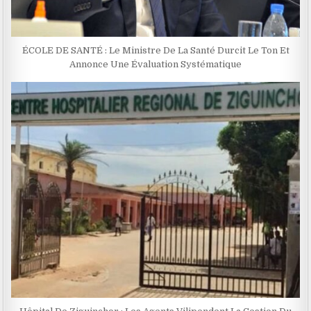
ÉCOLE DE SANTÉ : Le Ministre De La Santé Durcit Le Ton Et
Annonce Une Évaluation Systématique