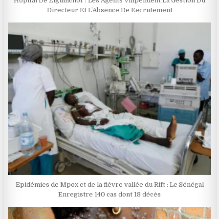
Hôpital De Ziguinchor : Les Agents Vilipendent La Gestion Du
Directeur Et L’Absence De Eecrutement
Epidémies de Mpox et de la fièvre vallée du Rift : Le Sénégal
Enregistre 140 cas dont 18 décès