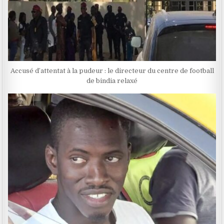
Accusé d’attentat à la pudeur : le directeur du centre de football
de bindia relaxé