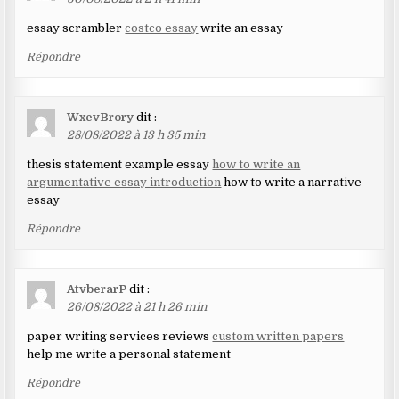
essay scrambler
costco essay
write an essay
Répondre
WxevBrory
dit :
28/08/2022 à 13 h 35 min
thesis statement example essay
how to write an
argumentative essay introduction
how to write a narrative
essay
Répondre
AtvberarP
dit :
26/08/2022 à 21 h 26 min
paper writing services reviews
custom written papers
help me write a personal statement
Répondre