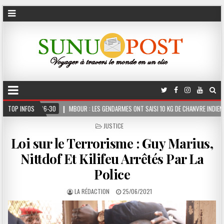
MBOUR : LES GENDARMES ONT SAISI 10 KG DE CHANVRE INDIEN DISSIMULÉS DANS LE COFF
TOP INFOS
POSTED
JUSTICE
IN
Loi sur le Terrorisme : Guy Marius,
Nittdof Et Kilifeu Arrêtés Par La
Police
LA RÉDACTION
25/06/2021