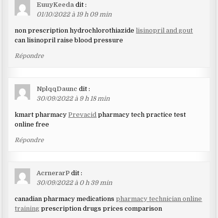
EuuyKeeda
dit :
01/10/2022 à 19 h 09 min
non prescription hydrochlorothiazide
lisinopril and gout
can lisinopril raise blood pressure
Répondre
NplqqDaunc
dit :
30/09/2022 à 9 h 18 min
kmart pharmacy
Prevacid
pharmacy tech practice test
online free
Répondre
AcrnerarP
dit :
30/09/2022 à 0 h 39 min
canadian pharmacy medications
pharmacy technician online
training
prescription drugs prices comparison