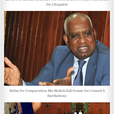
De L’Enquête
Refus De Comparution: Me Malick Sall Donne Un Conseil À
Barthelemy