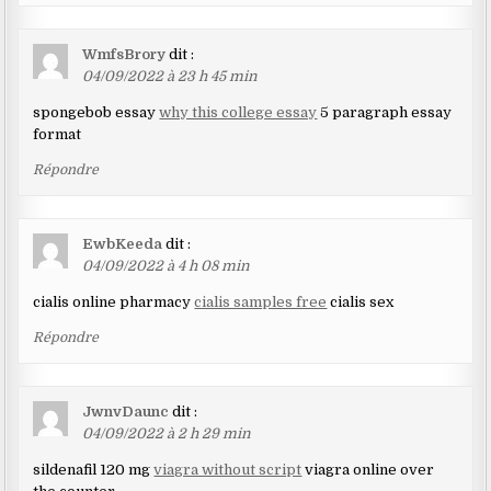
WmfsBrory
dit :
04/09/2022 à 23 h 45 min
spongebob essay
why this college essay
5 paragraph essay
format
Répondre
EwbKeeda
dit :
04/09/2022 à 4 h 08 min
cialis online pharmacy
cialis samples free
cialis sex
Répondre
JwnvDaunc
dit :
04/09/2022 à 2 h 29 min
sildenafil 120 mg
viagra without script
viagra online over