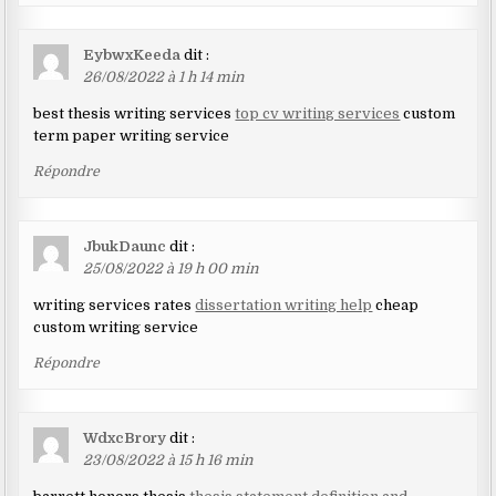
EybwxKeeda
dit :
26/08/2022 à 1 h 14 min
best thesis writing services
top cv writing services
custom
term paper writing service
Répondre
JbukDaunc
dit :
25/08/2022 à 19 h 00 min
writing services rates
dissertation writing help
cheap
custom writing service
Répondre
WdxcBrory
dit :
23/08/2022 à 15 h 16 min