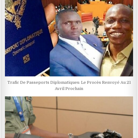
Trafic De Passeports Diplomatiques: Le Procès Renvoyé Au 21
Avril Prochain