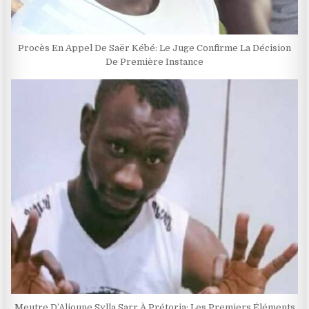
Procès En Appel De Saër Kébé: Le Juge Confirme La Décision
De Première Instance
Meutre D’Alioune Sylla Sarr À Prétoria: Les Premiers Éléments