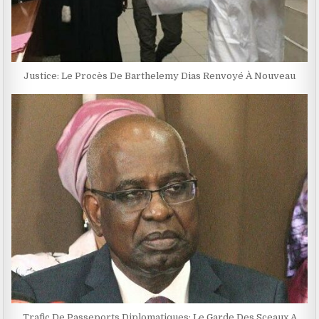
Justice: Le Procès De Barthelemy Dias Renvoyé À Nouveau
Trafic De Passeports Diplomatiques: Le Garde Des Sceaux A