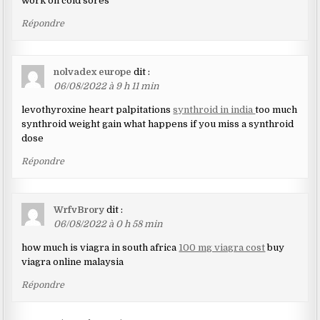
work on cold sores
Répondre
nolvadex europe
dit :
06/08/2022 à 9 h 11 min
levothyroxine heart palpitations
synthroid in india
too much
synthroid weight gain what happens if you miss a synthroid
dose
Répondre
WrfvBrory
dit :
06/08/2022 à 0 h 58 min
how much is viagra in south africa
100 mg viagra cost
buy
viagra online malaysia
Répondre