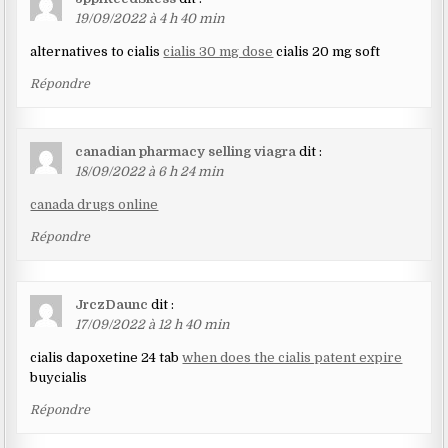
19/09/2022 à 4 h 40 min
alternatives to cialis
cialis 30 mg dose
cialis 20 mg soft
Répondre
canadian pharmacy selling viagra
dit :
18/09/2022 à 6 h 24 min
canada drugs online
Répondre
JrczDaunc
dit :
17/09/2022 à 12 h 40 min
cialis dapoxetine 24 tab
when does the cialis patent expire
buycialis
Répondre