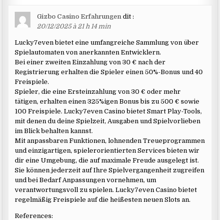
Gizbo Casino Erfahrungen
dit :
20/12/2025 à 21 h 14 min
Lucky7even bietet eine umfangreiche Sammlung von über
Spielautomaten von anerkannten Entwicklern.
Bei einer zweiten Einzahlung von 30 € nach der
Registrierung erhalten die Spieler einen 50%-Bonus und 40
Freispiele.
Spieler, die eine Ersteinzahlung von 30 € oder mehr
tätigen, erhalten einen 325%igen Bonus bis zu 500 € sowie
100 Freispiele. Lucky7even Casino bietet Smart Play-Tools,
mit denen du deine Spielzeit, Ausgaben und Spielvorlieben
im Blick behalten kannst.
Mit anpassbaren Funktionen, lohnenden Treueprogrammen
und einzigartigen, spielerorientierten Services bieten wir
dir eine Umgebung, die auf maximale Freude ausgelegt ist.
Sie können jederzeit auf Ihre Spielvergangenheit zugreifen
und bei Bedarf Anpassungen vornehmen, um
verantwortungsvoll zu spielen. Lucky7even Casino bietet
regelmäßig Freispiele auf die heißesten neuen Slots an.
References: