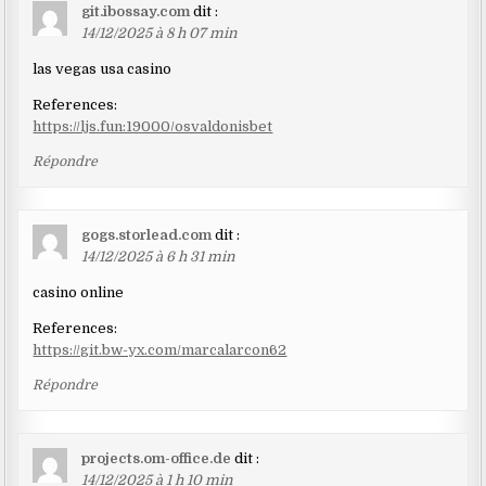
git.ibossay.com
dit :
14/12/2025 à 8 h 07 min
las vegas usa casino
References:
https://ljs.fun:19000/osvaldonisbet
Répondre
gogs.storlead.com
dit :
14/12/2025 à 6 h 31 min
casino online
References:
https://git.bw-yx.com/marcalarcon62
Répondre
projects.om-office.de
dit :
14/12/2025 à 1 h 10 min