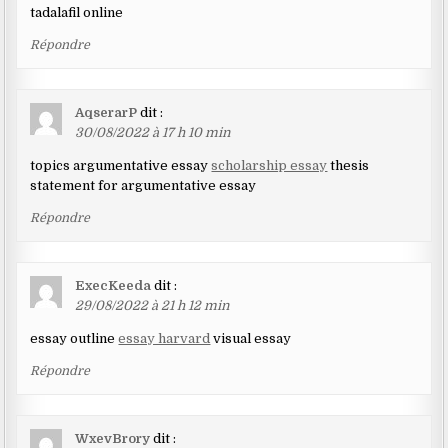
tadalafil online
Répondre
AqserarP
dit :
30/08/2022 à 17 h 10 min
topics argumentative essay
scholarship essay
thesis
statement for argumentative essay
Répondre
ExecKeeda
dit :
29/08/2022 à 21 h 12 min
essay outline
essay harvard
visual essay
Répondre
WxevBrory
dit :