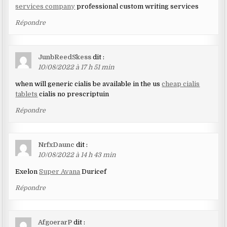
services company
professional custom writing services
Répondre
JunbReedSkess
dit :
10/08/2022 à 17 h 51 min
when will generic cialis be available in the us
cheap cialis
tablets
cialis no prescriptuin
Répondre
NrfxDaunc
dit :
10/08/2022 à 14 h 43 min
Exelon
Super Avana
Duricef
Répondre
AfgoerarP
dit :