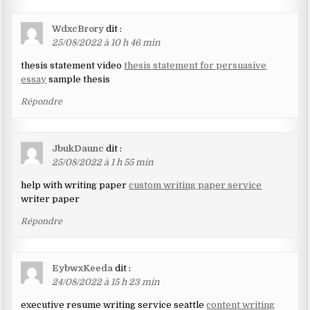
WdxcBrory
dit :
25/08/2022 à 10 h 46 min
thesis statement video
thesis statement for persuasive
essay
sample thesis
Répondre
JbukDaunc
dit :
25/08/2022 à 1 h 55 min
help with writing paper
custom writing paper service
writer paper
Répondre
EybwxKeeda
dit :
24/08/2022 à 15 h 23 min
executive resume writing service seattle
content writing