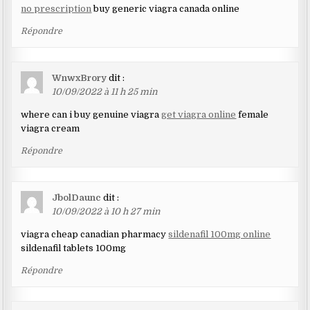
no prescription
buy generic viagra canada online
Répondre
WnwxBrory
dit :
10/09/2022 à 11 h 25 min
where can i buy genuine viagra
get viagra online
female
viagra cream
Répondre
JbolDaunc
dit :
10/09/2022 à 10 h 27 min
viagra cheap canadian pharmacy
sildenafil 100mg online
sildenafil tablets 100mg
Répondre