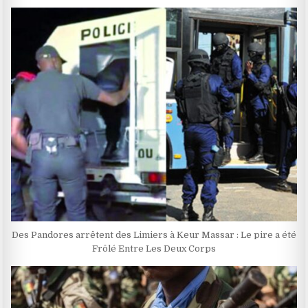
Des Pandores arrêtent des Limiers à Keur Massar : Le pire a été
Frôlé Entre Les Deux Corps