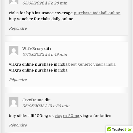
08/08/2022 à 5 h 23 min
cialis for bph insurance coverage
purchase tadalafil online
buy voucher for cialis daily online
Répondre
WrfvBrory
dit :
07/08/2022 à 5 h 49 min
viagra online purchase in india
best generic viagra india
viagra online purchase in india
Répondre
JrvxDaunc
dit :
06/08/2022 à 21 h 36 min
buy sildenafil 100mg uk
viagra-50mg
viagra for ladies
Répondre