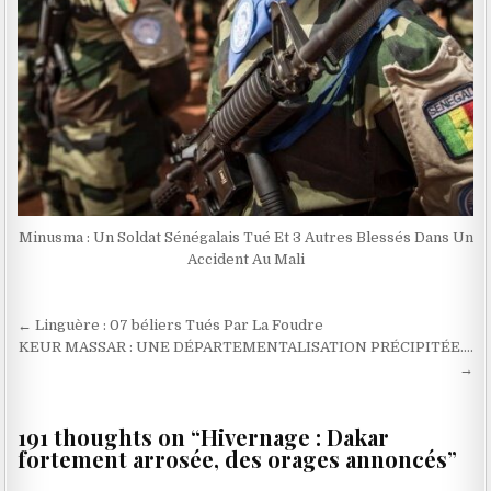
Minusma : Un Soldat Sénégalais Tué Et 3 Autres Blessés Dans Un
Accident Au Mali
Navigation
← Linguère : 07 béliers Tués Par La Foudre
de
KEUR MASSAR : UNE DÉPARTEMENTALISATION PRÉCIPITÉE….
→
l’article
191 thoughts on “
Hivernage : Dakar
fortement arrosée, des orages annoncés
”