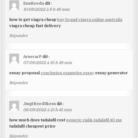
EnsKeeda
dit :
10/09/2022 à 9 h 49 min
how to get viagra cheap
buy brand viagra online australia
viagra cheap fast delivery
Répondre
ArnerarP
dit :
07/09/2022 à 10 h 49 min
essay proposal
conclusion examples essay
essay generator
Répondre
JmgtReedSkess
dit :
06/09/2022 à 21 h 45 min
how much does tadalafil cost
generic cialis tadalafil 40 mg
tadalafil cheapest price
Répondre