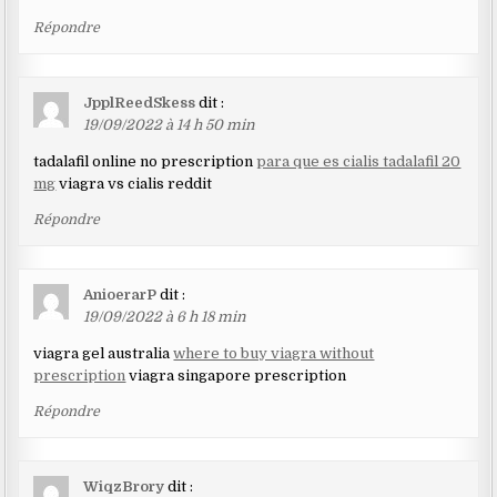
Répondre
JpplReedSkess
dit :
19/09/2022 à 14 h 50 min
tadalafil online no prescription
para que es cialis tadalafil 20
mg
viagra vs cialis reddit
Répondre
AnioerarP
dit :
19/09/2022 à 6 h 18 min
viagra gel australia
where to buy viagra without
prescription
viagra singapore prescription
Répondre
WiqzBrory
dit :