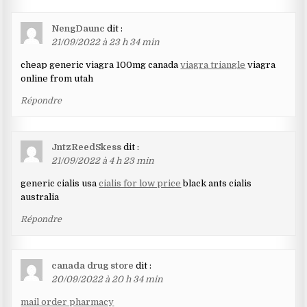
NengDaunc
dit :
21/09/2022 à 23 h 34 min
cheap generic viagra 100mg canada
viagra triangle
viagra
online from utah
Répondre
JntzReedSkess
dit :
21/09/2022 à 4 h 23 min
generic cialis usa
cialis for low price
black ants cialis
australia
Répondre
canada drug store
dit :
20/09/2022 à 20 h 34 min
mail order pharmacy