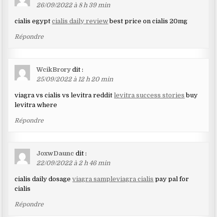
26/09/2022 à 8 h 39 min
cialis egypt
cialis daily review
best price on cialis 20mg
Répondre
WcikBrory
dit :
25/09/2022 à 12 h 20 min
viagra vs cialis vs levitra reddit
levitra success stories
buy
levitra where
Répondre
JoxwDaunc
dit :
22/09/2022 à 2 h 46 min
cialis daily dosage
viagra sampleviagra cialis
pay pal for
cialis
Répondre