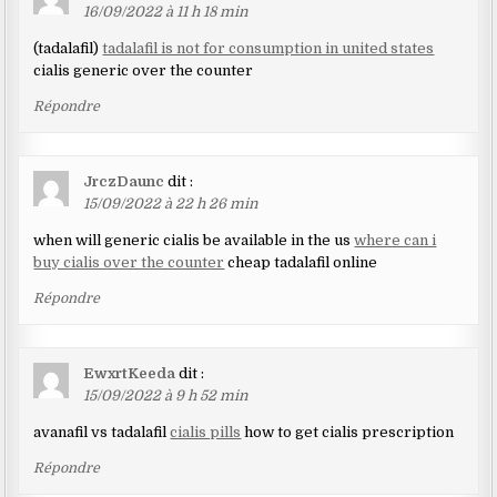
16/09/2022 à 11 h 18 min
(tadalafil)
tadalafil is not for consumption in united states
cialis generic over the counter
Répondre
JrczDaunc
dit :
15/09/2022 à 22 h 26 min
when will generic cialis be available in the us
where can i
buy cialis over the counter
cheap tadalafil online
Répondre
EwxrtKeeda
dit :
15/09/2022 à 9 h 52 min
avanafil vs tadalafil
cialis pills
how to get cialis prescription
Répondre