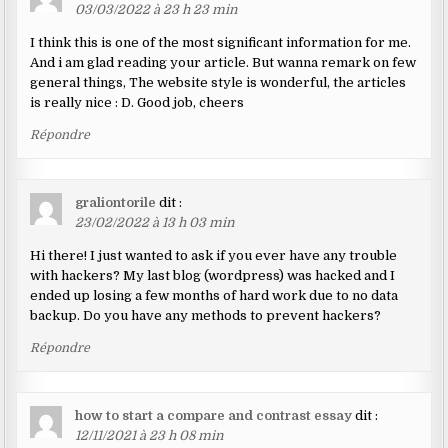
03/03/2022 à 23 h 23 min
I think this is one of the most significant information for me.
And i am glad reading your article. But wanna remark on few
general things, The website style is wonderful, the articles
is really nice : D. Good job, cheers
Répondre
graliontorile
dit :
23/02/2022 à 13 h 03 min
Hi there! I just wanted to ask if you ever have any trouble
with hackers? My last blog (wordpress) was hacked and I
ended up losing a few months of hard work due to no data
backup. Do you have any methods to prevent hackers?
Répondre
how to start a compare and contrast essay
dit :
12/11/2021 à 23 h 08 min