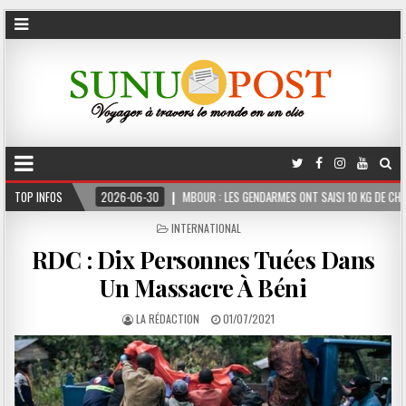
TOP INFOS
2026-06-30
MBOUR : LES GENDARMES ONT SAISI 10 KG DE CHANVRE INDIEN DIS
POSTED
INTERNATIONAL
IN
RDC : Dix Personnes Tuées Dans
Un Massacre À Béni
LA RÉDACTION
01/07/2021