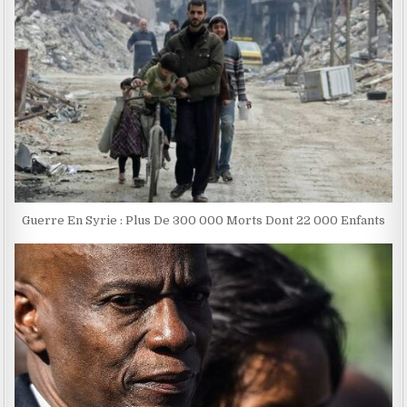
Guerre En Syrie : Plus De 300 000 Morts Dont 22 000 Enfants