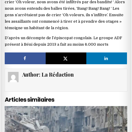
crier ‘Oh voleur, nous avons été infiltrés par des bandits! ‘ Alors
nous avons entendu des balles tirées, ‘Bang! Bang! Bang! ‘ Les
gens n’arrêtaient pas de crier ‘Oh voleurs, ils s’infiltre’. Ensuite
les assaillants ont commencé à tirer et à prendre des otages »
témoigne un habitant de la région.
D’après un décompte de l’épiscopat congolais. Le groupe ADF
présent à Béni depuis 2013 a fait au moins 6.000 morts
Author:
La Rédaction
Articles similaires