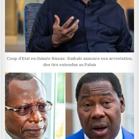
Coup d’Etat en Guinée Bissau : Embalo annonce son arrestation,
des tirs entendus au Palais