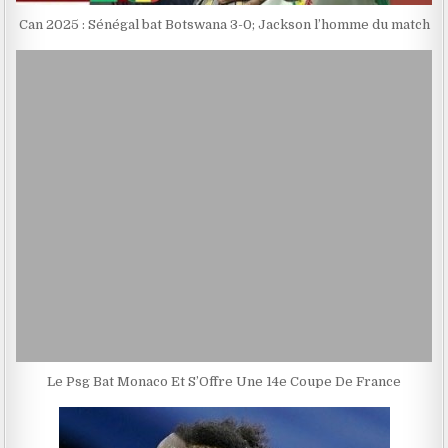
Can 2025 : Sénégal bat Botswana 3-0; Jackson l’homme du match
Le Psg Bat Monaco Et S’Offre Une 14e Coupe De France