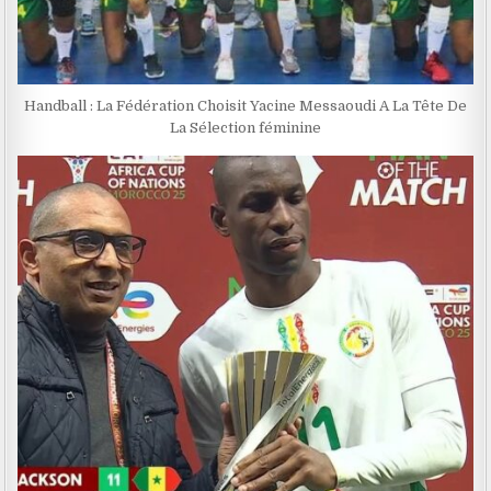
Handball : La Fédération Choisit Yacine Messaoudi A La Tête De
La Sélection féminine