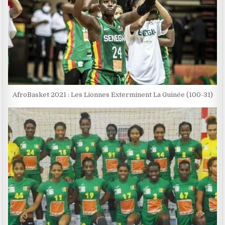
AfroBasket 2021 : Les Lionnes Exterminent La Guinée (100-31)