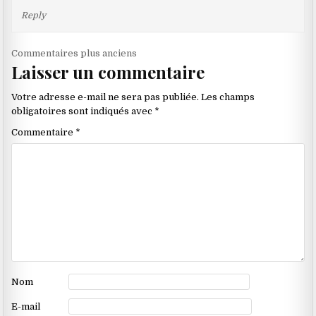
Reply
Navigation
Commentaires plus anciens
Laisser un commentaire
dans
les
Votre adresse e-mail ne sera pas publiée.
Les champs
commentaires
obligatoires sont indiqués avec
*
Commentaire
*
Nom
E-mail