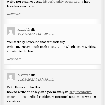
write persuasive essay
https://quality-essays.com/
hire
freelance writers
Répondre
Alvinfuh
dit :
24/09/2022 à 18 h 37 min
You actually revealed that fantastically.
write my essay south park
essaytyper
which essay writing
service is the best
Répondre
Alvinfuh
dit :
24/09/2022 à 13 h 35 min
With thanks. I like this.
how to write an essay on a poem analysis
argumentative
essay topics
medical residency personal statement writing
services