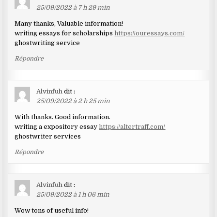
25/09/2022 à 7 h 29 min
Many thanks, Valuable information!
writing essays for scholarships
https://ouressays.com/
ghostwriting service
Répondre
Alvinfuh
dit :
25/09/2022 à 2 h 25 min
With thanks. Good information.
writing a expository essay
https://altertraff.com/
ghostwriter services
Répondre
Alvinfuh
dit :
25/09/2022 à 1 h 06 min
Wow tons of useful info!