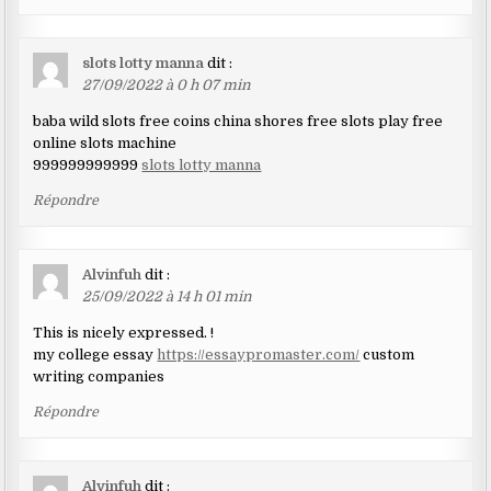
slots lotty manna
dit :
27/09/2022 à 0 h 07 min
baba wild slots free coins china shores free slots play free
online slots machine
999999999999
slots lotty manna
Répondre
Alvinfuh
dit :
25/09/2022 à 14 h 01 min
This is nicely expressed. !
my college essay
https://essaypromaster.com/
custom
writing companies
Répondre
Alvinfuh
dit :