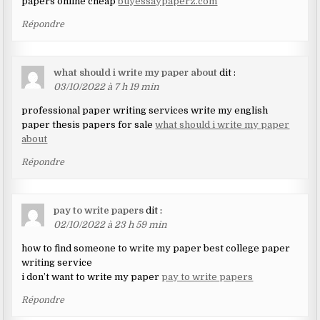
papers online cheap
buyessaypaperz.com
Répondre
what should i write my paper about
dit :
03/10/2022 à 7 h 19 min
professional paper writing services write my english
paper thesis papers for sale
what should i write my paper
about
Répondre
pay to write papers
dit :
02/10/2022 à 23 h 59 min
how to find someone to write my paper best college paper
writing service
i don’t want to write my paper
pay to write papers
Répondre