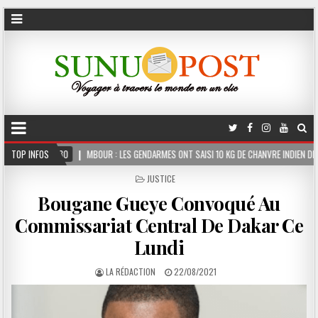
OUR : LES GENDARMES ONT SAISI 10 KG DE CHANVRE INDIEN DISSIMULÉS DANS LE COFFRE 
TOP INFOS
POSTED
JUSTICE
IN
Bougane Gueye Convoqué Au
Commissariat Central De Dakar Ce
Lundi
LA RÉDACTION
22/08/2021