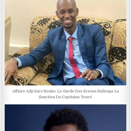
Affaire Adji Sarr/Sonko: Le Garde Des Sceaux Rallonge La
Sanction Du Capitaine Touré