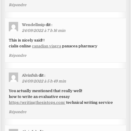
Répondre
Wendellmip
dit :
24/09/2022 à 7 h 16 min
This is nicely said! !
cialis online
canadian viagra
panacea pharmacy
Répondre
Alvinfuh
dit :
24/09/2022 à 5 h 49 min
You actually mentioned that really well!
how to write an evaluative essay
https://writingthesistops.com/
technical writing service
Répondre