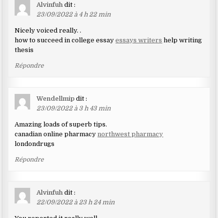
Alvinfuh
dit :
23/09/2022 à 4 h 22 min
Nicely voiced really. .
how to succeed in college essay
essays writers
help writing
thesis
Répondre
Wendellmip
dit :
23/09/2022 à 3 h 43 min
Amazing loads of superb tips.
canadian online pharmacy
northwest pharmacy
londondrugs
Répondre
Alvinfuh
dit :
22/09/2022 à 23 h 24 min