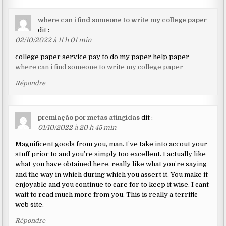
where can i find someone to write my college paper
dit :
02/10/2022 à 11 h 01 min
college paper service pay to do my paper help paper
where can i find someone to write my college paper
Répondre
premiação por metas atingidas
dit :
01/10/2022 à 20 h 45 min
Magnificent goods from you, man. I’ve take into accout your
stuff prior to and you’re simply too excellent. I actually like
what you have obtained here, really like what you’re saying
and the way in which during which you assert it. You make it
enjoyable and you continue to care for to keep it wise. I cant
wait to read much more from you. This is really a terrific
web site.
Répondre