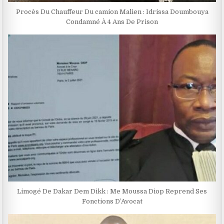
Procès Du Chauffeur Du camion Malien : Idrissa Doumbouya
Condamné À 4 Ans De Prison
Limogé De Dakar Dem Dikk : Me Moussa Diop Reprend Ses
Fonctions D’Avocat