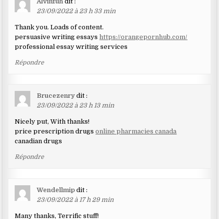
Alvinfuh
dit :
23/09/2022 à 23 h 33 min
Thank you. Loads of content.
persuasive writing essays
https://orangepornhub.com/
professional essay writing services
Répondre
Brucezenry
dit :
23/09/2022 à 23 h 13 min
Nicely put, With thanks!
price prescription drugs
online pharmacies canada
canadian drugs
Répondre
Wendellmip
dit :
23/09/2022 à 17 h 29 min
Many thanks, Terrific stuff!