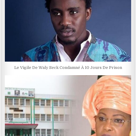
Le Vigile De Waly Seck Condamné À 10 Jours De Prison