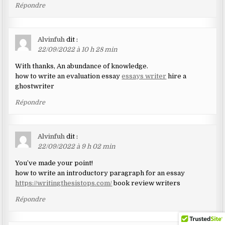
Répondre
Alvinfuh
dit :
22/09/2022 à 10 h 28 min
With thanks, An abundance of knowledge.
how to write an evaluation essay
essays writer
hire a
ghostwriter
Répondre
Alvinfuh
dit :
22/09/2022 à 9 h 02 min
You’ve made your point!
how to write an introductory paragraph for an essay
https://writingthesistops.com/
book review writers
Répondre