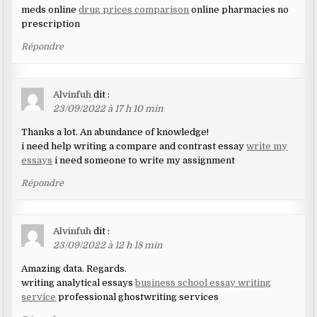
meds online
drug prices comparison
online pharmacies no
prescription
Répondre
Alvinfuh
dit :
23/09/2022 à 17 h 10 min
Thanks a lot. An abundance of knowledge!
i need help writing a compare and contrast essay
write my
essays
i need someone to write my assignment
Répondre
Alvinfuh
dit :
23/09/2022 à 12 h 18 min
Amazing data. Regards.
writing analytical essays
business school essay writing
service
professional ghostwriting services