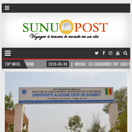
MOIS FERME
TOP INFOS
2026-06-30
MBOUR : LES GENDARMES ONT SAISI 10 KG DE CHAN