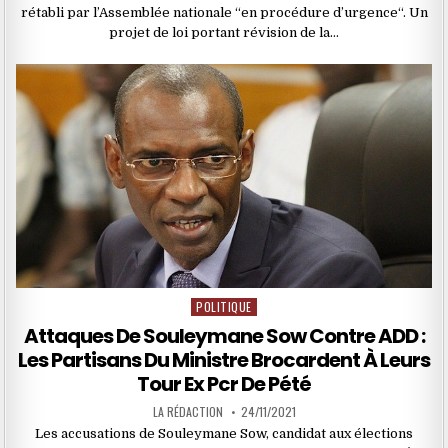
rétabli par l’Assemblée nationale “en procédure d’urgence“. Un
projet de loi portant révision de la…
POLITIQUE
Posted
in
Attaques De Souleymane Sow Contre ADD :
Les Partisans Du Ministre Brocardent À Leurs
Tour Ex Pcr De Pété
LA RÉDACTION
24/11/2021
Les accusations de Souleymane Sow, candidat aux élections