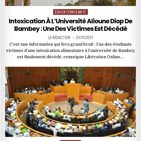
EDUCATION/SANTE
Posted
in
Intoxication À L’Université Alioune Diop De
Bambey : Une Des Victimes Est Décédé
LA RÉDACTION
30/11/2021
C’est une information qui fera grand bruit : l’un des étudiants
victimes d’une intoxication alimentaire à l’université de Bambey,
est finalement décédé, renseigne Libération Online….